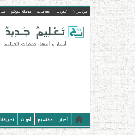
من نحن ؟
اتصل بنا
أنشر مادة
خريطة الموقع
سيا
أخبار
مفاهيم
أدوات
تطبيقات