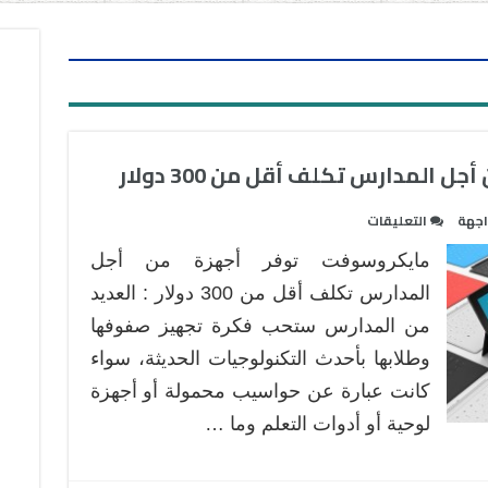
المدارس تكلف أقل من 300 دولار
على
اجهة
التعليقات
مايكروسوفت
مايكروسوفت توفر أجهزة من أجل
توفر
أجهزة
المدارس تكلف أقل من 300 دولار : العديد
من
من المدارس ستحب فكرة تجهيز صفوفها
أجل
وطلابها بأحدث التكنولوجيات الحديثة، سواء
المدارس
كانت عبارة عن حواسيب محمولة أو أجهزة
تكلف
أقل
لوحية أو أدوات التعلم وما …
من
300