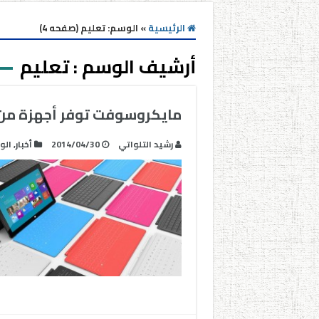
الرئيسية
»
الوسم:
تعليم
(صفحه 4)
أرشيف الوسم :
تعليم
مايكروسوفت توفر أجهزة من أجل 
رشيد التلواتي
2014/04/30
أخبار
,
الو