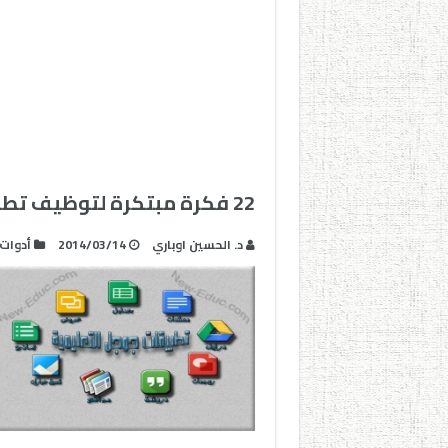
22 فكرة مبتكرة لتوظيف تطبيقات جوجل في التعليم
د. الحسين اوباري
2014/03/14
أدوات