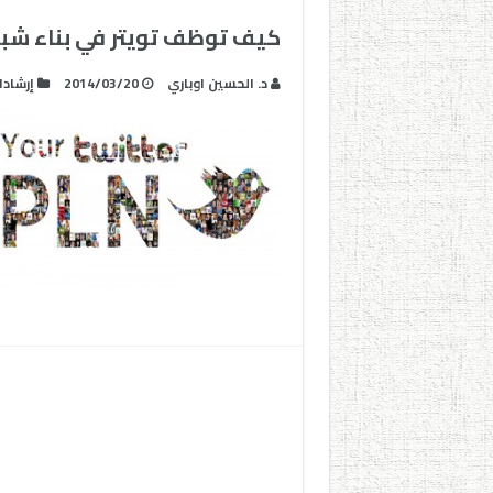
كيف توظف تويتر في بناء شبكة
د. الحسين اوباري
2014/03/20
إرشاد