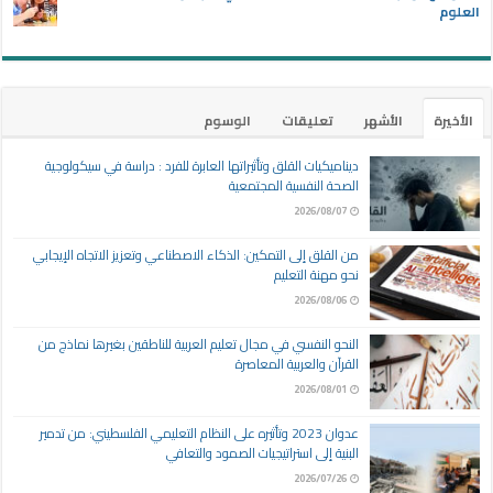
العلوم
الأخيرة
الأشهر
تعليقات
الوسوم
ديناميكيات القلق وتأثيراتها العابرة للفرد : دراسة في سيكولوجية
الصحة النفسية المجتمعية
2026/08/07
من القلق إلى التمكين: الذكاء الاصطناعي وتعزيز الاتجاه الإيجابي
نحو مهنة التعليم
2026/08/06
النحو النفسي في مجال تعليم العربية للناطقين بغيرها نماذج من
القرآن والعربية المعاصرة
2026/08/01
عدوان 2023 وتأثيره على النظام التعليمي الفلسطيني: من تدمير
البنية إلى استراتيجيات الصمود والتعافي
2026/07/26