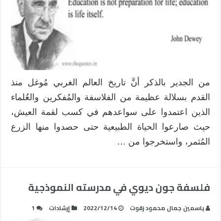
من الجدير بالذكر أنَّ تاريخ العالم الغربي مُوغل منذ
القدم بسلالة عظيمة من الفلاسفة والمُفكرين والعُلماء
الذين اعتمدوا على سواعدهم في كسب لقمة العيش،
حيث صارعوا الحياة الطبيعية حتى حصدوا منها الزرع
المُثمر، واستخرجوا من …
فلسفة جون ديوي في مدرسته النموذجية
ياسمين جمال محمود زقوت
2022/12/14
إرشادات
1