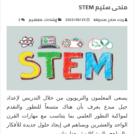
منحى ستيم STEM
رجاء صلاح صندوقة
2023/05/25
إرشادات
,
مفاهيم
2
يسعى المعلمون والتربويون من خلال التدريس لإعداد
جيل مبدع يعرف بأن هناك متسعاً للتطور والتقدم
لمواكبة التطور العلمي بما يتناسب مع مهارات القرن
الواحد والعشرين ويساهم في إيجاد حلول جديدة للأفكار
والمناهج والمشكلات؛ وهذا يتناسب …