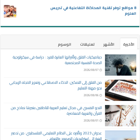
8 مواقع توفر تقنية المحاكاة التفاعلية في تدريس
العلوم
الأخيرة
الأشهر
تعليقات
الوسوم
ديناميكيات القلق وتأثيراتها العابرة للفرد : دراسة في سيكولوجية
الصحة النفسية المجتمعية
2026/08/07
من القلق إلى التمكين: الذكاء الاصطناعي وتعزيز الاتجاه الإيجابي
نحو مهنة التعليم
2026/08/06
النحو النفسي في مجال تعليم العربية للناطقين بغيرها نماذج من
القرآن والعربية المعاصرة
2026/08/01
عدوان 2023 وتأثيره على النظام التعليمي الفلسطيني: من تدمير
البنية إلى استراتيجيات الصمود والتعافي