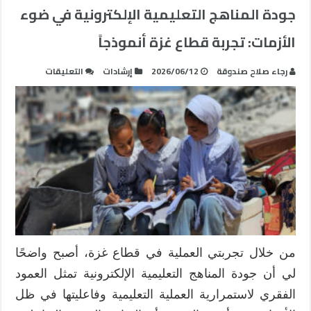
جودة المناهج التعليمية الإلكترونية في ضوء
الأزمات: تجربة قطاع غزة أنموذجاً
على
رجاء صلاح صندوقة
2026/06/12
إرشادات
التعليقات
جودة
المناهج
التعليمية
الإلكترونية
في
ضوء
الأزمات:
تجربة
قطاع
غزة
أنموذجاً
من خلال تجربتي العملية في قطاع غزة، أصبح واضحًا
مغلقة
لي أن جودة المناهج التعليمية الإلكترونية تمثل العمود
الفقري لاستمرارية العملية التعليمية وفاعليتها في ظل