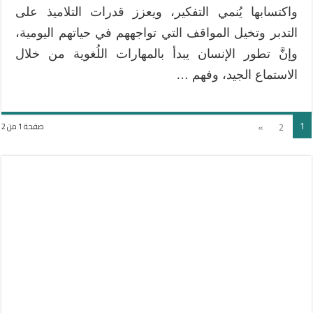
واكتسابها يُنمي التفكير، ويعزز قدرات التلاميذ على
التدبر وتخيل المواقف التي تواجههم في حياتهم اليومية،
وإنَّ تطور الإنسان يبدأ بالمهارات اللُغوية من خلال
الاستماع الجيد، وفهم …
1
»
2
صفحة 1 من 2