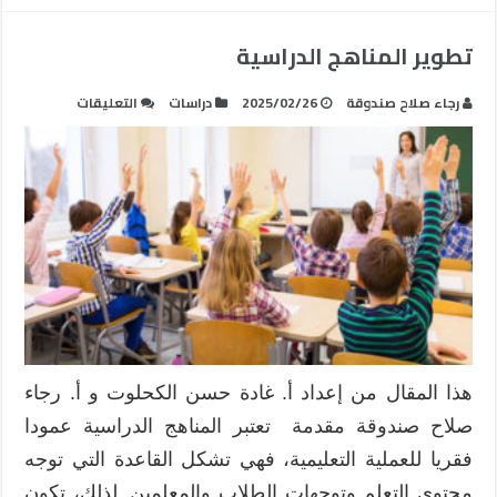
تطوير المناهج الدراسية
على
رجاء صلاح صندوقة
2025/02/26
دراسات
التعليقات
تطوير
المناهج
الدراسية
مغلقة
هذا المقال من إعداد أ. غادة حسن الكحلوت و أ. رجاء
صلاح صندوقة مقدمة تعتبر المناهج الدراسية عمودا
فقريا للعملية التعليمية، فهي تشكل القاعدة التي توجه
محتوى التعلم وتوجهات الطلاب والمعلمين. لذلك، تكون