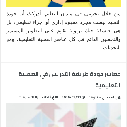
من خلال تجربتي في ميدان التعليم، أدركتُ أن جودة
التعليم ليست مجرد مفهوم إداري أو إجراء تنظيمي، بل
هي فلسفة حياة تربوية تقوم على التطوير المستمر
والتحسين الدائم في كل عناصر العملية التعليمية، ومع
التحديات …
معايير جودة طريقة التدريس في العملية
التعليمية
على
رجاء صلاح صندوقة
2026/03/22
إرشادات
التعليقات
معايير
جودة
طريقة
التدريس