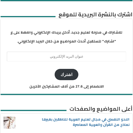
اشترك بالنشرة البريدية للموقع
للاشتراك في مدونة تعليم جديد، أدخل بريدك الإلكتروني واضغط على زر
"اشترك" لتستقبل أحدث المواضيع من خلال البريد الإلكتروني.
عنوان
البريد
الإلكتروني
اشترك
الانضمام إلى 27.6 من آلاف المشتركين الآخرين
أعلى المواضيع والصفحات
النحو النفسي في مجال تعليم العربية للناطقين بغيرها
نماذج من القرآن والعربية المعاصرة