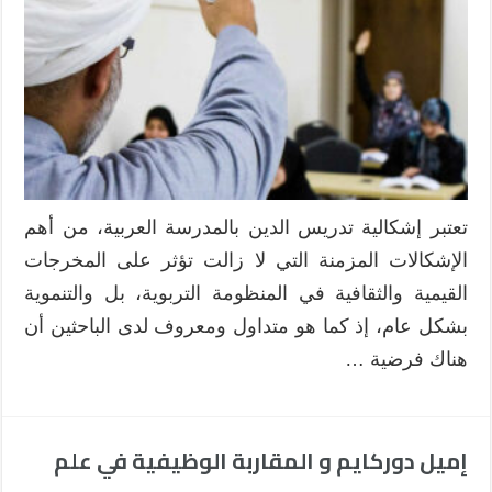
الدين
بالمدرسة
العربية
:
ملاحظات
ومداخل
للنقد
والاستشراف
مغلقة
تعتبر إشكالية تدريس الدين بالمدرسة العربية، من أهم
الإشكالات المزمنة التي لا زالت تؤثر على المخرجات
القيمية والثقافية في المنظومة التربوية، بل والتنموية
بشكل عام، إذ كما هو متداول ومعروف لدى الباحثين أن
هناك فرضية …
إميل دوركايم و المقاربة الوظيفية في علم