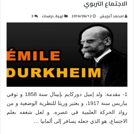
الاجتماع التربوي
امحمد أعويش
2016/06/12
تربية
,
دراسات
3
1- مقدمة: ولد إميل دوركايم بإبينال سنة 1858 و توفي
بباريس سنة 1917، و يعتبر وريثا للنظرية الوضعية و من
رواد الحركة العلمية في عصره. و لعل شغفه بعلم
الاجتماع، هو الذي جعله يسافر إلى ألمانيا …