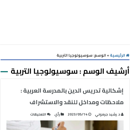
الرئيسية
»
الوسم:
سوسيولوجيا التربية
أرشيف الوسم :
سوسيولوجيا التربية
إشكالية تدريس الدين بالمدرسة العربية :
ملاحظات ومداخل للنقد والاستشراف
على
د. رشيد جرموني
2023/05/14
رأي
التعليقات
إشكالية
تدريس