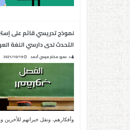
نموذج تدريسي قائم على إستر
التحدث لدى دارسي اللغة العرب
د. عمرو مختار مرسي أحمد
2021/10/19
وأفكارهم، ونقل خبراتهم للأخرين و