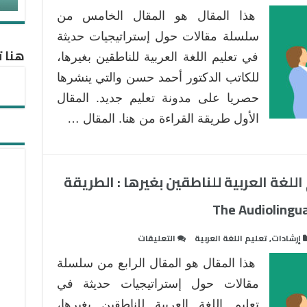
إستراتيجيات
هذا المقال هو المقال الخامس من
حديثة
في
سلسلة مقالات حول إستراتيجيات حديثة
هنا ت
تعليم
في تعليم اللغة العربية للناطقين بغيرها،
اللغة
للكاتب الدكتور أحمد حسن والتي ينشرها
العربية
حصريا على مدونة تعليم جديد. المقال
للناطقين
بغيرها
الأول طريقة القراءة من هنا. المقال …
:
الطريقة
السمعية
للغة العربية للناطقين بغيرها : الطريقة
الشفوية
–
الجزء
الثاني-
على
إرشادات
,
تعليم اللغة العربية
التعليقات
مغلقة
إستراتيجيات
هذا المقال هو المقال الرابع من سلسلة
حديثة
في
مقالات حول إستراتيجيات حديثة في
تعليم
تعليم اللغة العربية للناطقين بغيرها،