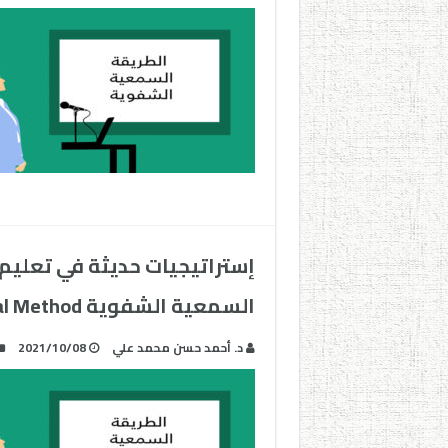
إستراتيجيات حديثة في تعليم ا
السمعية الشفوية The Audiolingual Method
د. أحمد حسن محمد علي
2021/10/08