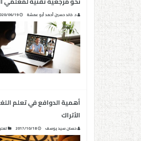
نحو مرجعية تقنية لمعلمي الع
د. خالد حسين أحمد أبو عمشة
020/06/19
أهمية الدوافع في تعلم اللغة 
الأتراك
حسان سيد يوسف
2017/10/18
تعلي