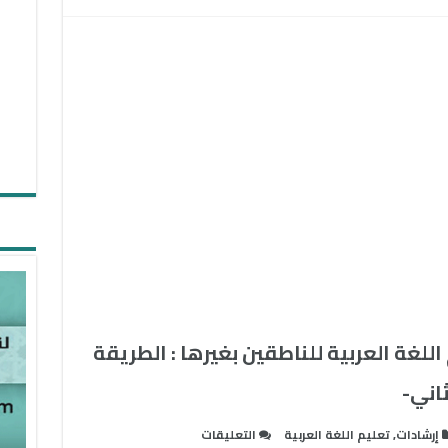
دارسي
اللغة
العربية
الناطقين
بغيرها
مغلقة
للغة العربية للناطقين بغيرها : الطريقة
اني-
على
إرشادات
,
تعليم اللغة العربية
التعليقات