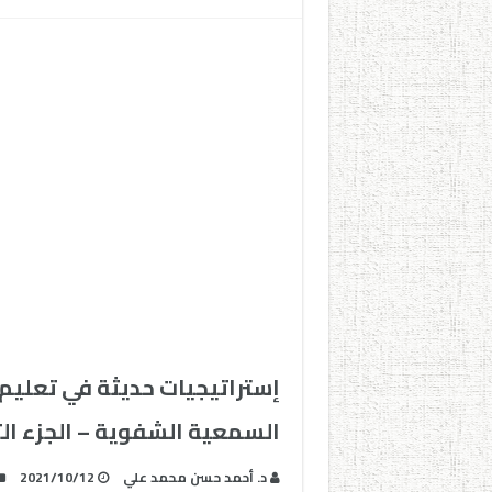
إستراتيجيات حديثة في تعليم ا
السمعية الشفوية – الجزء الث
د. أحمد حسن محمد علي
2021/10/12