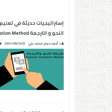
إستراتيجيات حديثة في تعليم ا
النحو و الترجمة Grammar Translation Method
د. أحمد حسن محمد علي
2021/09/20