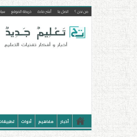
من نحن ؟
اتصل بنا
أنشر مادة
خريطة الموقع
سيا
أخبار
مفاهيم
أدوات
تطبيقات