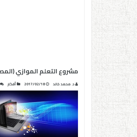
مشروع التعلم الموازي (المص
د. محمد خالد
2017/02/18
أفكار