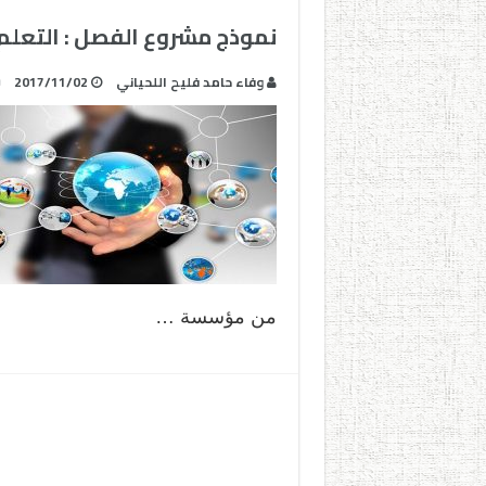
نموذج مشروع الفصل : التعلم
وفاء حامد فليح اللحياني
2017/11/02
من مؤسسة …