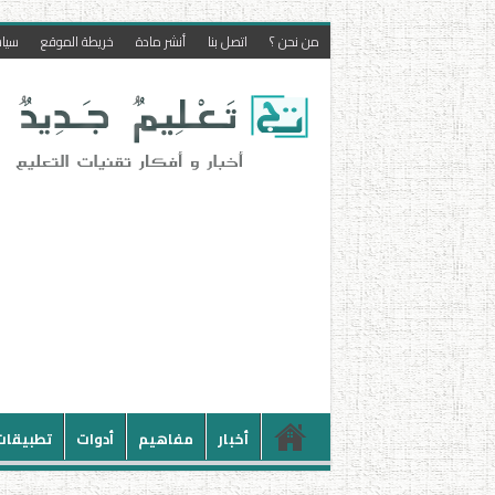
من نحن ؟
اتصل بنا
أنشر مادة
خريطة الموقع
سيا
أخبار
مفاهيم
أدوات
تطبيقات