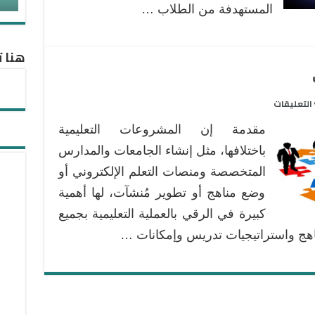
المستهدفة من الطلاب …
هنا ت
على
التعليقات
بناء
مقدمة إن المشروعات التعليمية
فريق
المشروع
باختلافها، مثل إنشاء الجامعات والمدارس
التعليمي
المتخصصة ومنصات التعلم الإلكتروني أو
مغلقة
وضع مناهج أو تطوير مُنشآت، لها أهمية
كبيرة في الرقي بالعملية التعليمية بجميع
اهج واستراتيجيات تدريس وإمكانات …