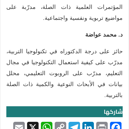
المؤتمرات العلمية ذات الصلة، مدرّبة على
مواضيع تربوية ونفسية واجتماعية.
د. محمد عواضة
حائز على درجة الدكتوراه في تكنولوجيا التربية،
مدرّب على كيفية استعمال التكنولوجيا في مجال
التعليم، مدرّب على الروبوت التعليمي، محلل
بيانات في الأبحاث النوعية والكمية ذات الصلة
بالتربية.
شاركها
E
X
W
C
T
L
P
F