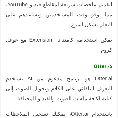
لتقديم ملخصات سريعة لمقاطع فيديو YouTube،
مما يوفر وقت المستخدمين ويساعدهم على
التعلم بشكل أسرع.
يمكن استخدامه كامتداد Extension مع غوغل
كروم.
د- Otter
Otter.ai هو برنامج مدعوم من AI يستخدم
التعرف التلقائي على الكلام وتحويل الصوت إلى
كتابة لكافة ملفات الصوت والفيديو المختلفة.
باستخدام Otter.ai، يمكنك تسجيل الملاحظات