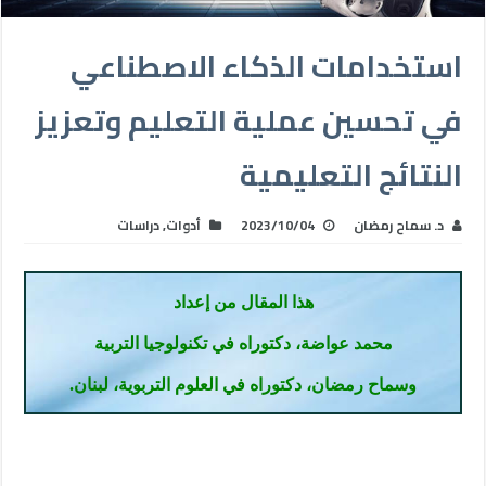
استخدامات الذكاء الاصطناعي
في تحسين عملية التعليم وتعزيز
النتائج التعليمية
د. سماح رمضان
2023/10/04
أدوات
,
دراسات
هذا المقال من إعداد
محمد عواضة، دكتوراه في تكنولوجيا التربية
وسماح رمضان، دكتوراه في العلوم التربوية، لبنان
.