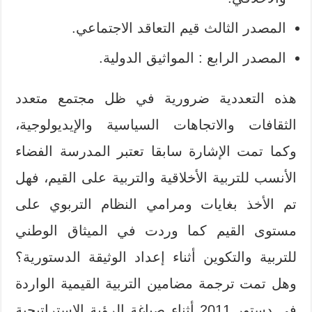
المصدر الثالث قيم التعاقد الاجتماعي.
المصدر الرابع : المواثيق الدولية.
هذه التعددية ضرورية في ظل مجتمع متعدد
الثقافات والاتجاهات السياسية والإيديولوجية،
وكما تمت الإشارة سابقا تعتبر المدرسة الفضاء
الأنسب للتربية الأخلاقية والتربية على القيم، فهل
تم الأخذ بغايات ومرامي النظام التربوي على
مستوى القيم كما وردت في الميثاق الوطني
للتربية والتكوين أثناء إعداد الوثيقة الدستورية؟
وهل تمت ترجمة مضامين التربية القيمية الواردة
في دستور 2011 أثناء صياغة الرؤية الاستراتيجية