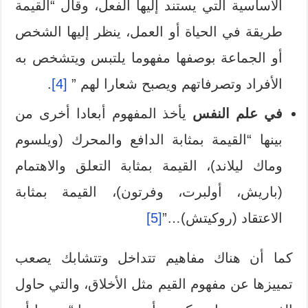
الأساسية التي يستند إليها الفعل، وقال “القيمة
طريقة في الحياة أو العمل، ينظر إليها الشخص
أو الجماعة بوصفها مفهوما يلتبس ويتشخص به
الأفراد وتصرفاتهم ويصبح شعارا لهم ”
[4]
.
في علم النفس
يأخذ المفهوم أبعادا أخرى من
بينها “القيمة بمثابة الدافع والمحرك (ويلسوم
وماك ليلاند)، القيمة بمثابة التعلق والاهتمام
(باريش، أولبرت، وفرتون)، القيمة بمثابة
الاعتقاد (روكيتش)…”
[5]
كما أن هناك مفاهيم تتداخل وتتشابك يصعب
تمييزها عن مفهوم القيم مثل الأخلاق، والتي حاول