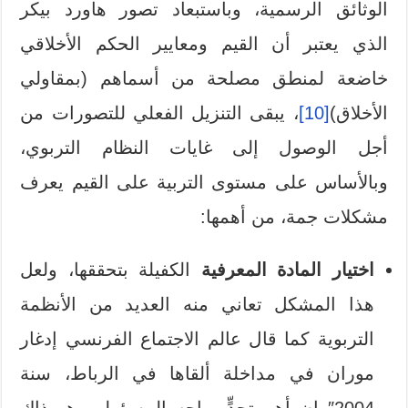
الوثائق الرسمية، وباستبعاد تصور هاورد بيكر
الذي يعتبر أن القيم ومعايير الحكم الأخلاقي
خاضعة لمنطق مصلحة من أسماهم (بمقاولي
الأخلاق)
[10]
، يبقى التنزيل الفعلي للتصورات من
أجل الوصول إلى غايات النظام التربوي،
وبالأساس على مستوى التربية على القيم يعرف
مشكلات جمة، من أهمها:
اختيار المادة المعرفية
الكفيلة بتحققها، ولعل
هذا المشكل تعاني منه العديد من الأنظمة
التربوية كما قال عالم الاجتماع الفرنسي إدغار
موران في مداخلة ألقاها في الرباط، سنة
2004″ إن أهم تحدٍّ يواجه المسؤولين هو ذاك