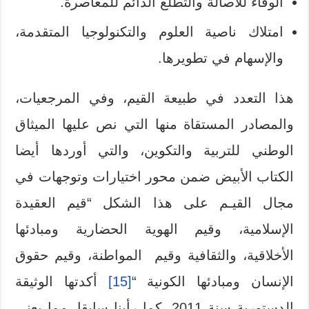
الوفاء للأصالة والتطلع الدائم للمعاصرة.
امتلاك ناصية العلوم والتكنولوجيا المتقدمة،
والإسهام في تطويرها.
هذا التعدد في طبيعة القيم، وفي المرجعيات،
والمصادر المستقاة منها التي نص عليها الميثاق
الوطني للتربية والتكوين، والتي أوردها أيضا
الكتاب الأبيض ضمن محور اختيارات وتوجهات في
مجال القيـم على هذا الشكل “قيم العقيدة
الإسلامية، وقيم الهوية الحضارية ومبادئها
الأخلاقية، والثقافية وقيم المواطنة، وقيم حقوق
الإنسان ومبادئها الكونية “
[15]
أكدتها الوثيقة
الدستورية سنة 2011، كما رأينا سابقا، مما يعني