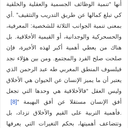
أنها “تنمية الوظائف الجسمية والعقلية والخلقية
كي تبلغ كمالها عن طريق التدريب والتثقيف” .أي
بمعنى تنمية الجوانب الثلاثة للشخصية: المعرفية،
والحسحركية والوجدانية، أو القيمية الأخلاقية. بل
هناك من يعطي أهمية أكبر لهذه الأخيرة، فإن
صلحت صلح الفرد والمجتمع. ومن بين هؤلاء نجد
فيلسوف المنطق المغربي طه عبد الرحمن الذي
يعتبر أن ما يميز الإنسان عن الحيوان هي الأخلاق
وليس العقل “فالأخلاقية هي وحدها التي تجعل
أفق الإنسان مستقلا عن أفق البهيمة “
[8]
.فأهمية التربية على القيم والأخلاق تزداد، بل
وتتضاعف أهميتها، بحكم التغيرات التي يعرفها