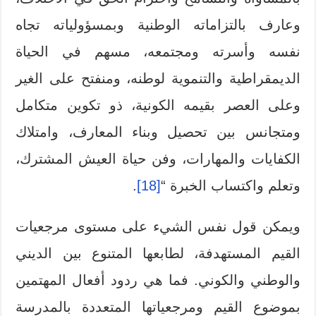
وعارف بالتزاماته الوطنية وبمسؤولياته تجاه
نفسه وأسرته ومجتمعه، مسهم في الحياة
الديمقراطية والتنموية لوطنه، ومنفتح على الغير
وعلى العصر بقيمه الكونية، ذو تكوين متكامل
ومتجانس بين تحصيل وبناء المعارف، وامتلاك
الكفايات والمهارات، وفن حياة العيش المشترك،
وتعلم واكتساب الخبرة “
[18]
.
ويمكن قول نفس الشيء على مستوى مرجعيات
القيم المستهدفة، لطابعها المتنوع بين الديني
والوطني والكوني. فما هي ردود أفعال المهتمين
بموضوع القيم ومرجعياتها المتعددة بالمدرسة