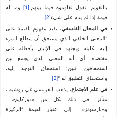
بالتقويم. تقول تقاوموه فيما بينهم.
[1]
وما له
قيمة إذا لم يدم على شيء
[2]
.
في المجال الفلسفي،
يفيد مفهوم القيمة على
“المعنى الخلقي الذي يستحق أن يتطلع المرء
إليه بكليته ويجتهد في الإتيان بأفعاله على
مقتضاه، أي أنه المعنى الذي يجمع بين
استحقاقين اثنين: استحقاق التوجه إليه،
واستحقاق التطبيق له “
[3]
في علم الاجتماع،
يذهب الفرنسي غي روشيه
،
متأثرا في ذلك بكل من »دوركايم
«
و»بارسونز
«
إلى اعتبار القيمة “الركيزة