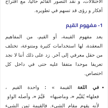
الاختلالات، و نقد التصور القائم حاليا، مع اقتراح
أفكار و رؤى قد تسهم في تطويره.
1- مفهوم القيم
يعد مفهوم القيمة، أو القيم، من المفاهيم
المعقدة، لها استخدامات كثيرة ومتنوعة، تختلف
من حقل معرفي إلى آخر. زد على ذلك أننا لا نجد
تعريفا موحدا متفقا عليه حتى في داخل كل
اختصاص.
في اللغة
القيمة »
:
واحدة القيم ،
فعلها
»
يُقَيِّم
«
، وماضيها» قَيَّمَ
«
، وأصله الواو
لأنه يقوم مقام الشيء. فالقيمة ثمن الشيء