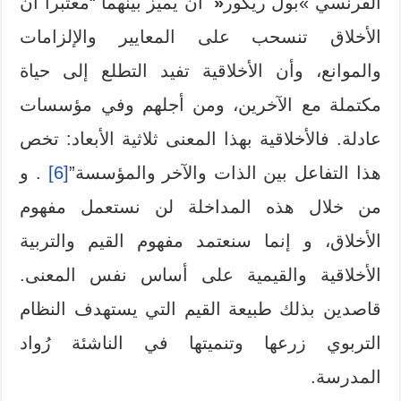
الفرنسي »بول ريكور
«
أن يميز بينهما “معتبرا أن
الأخلاق تنسحب على المعايير والإلزامات
والموانع، وأن الأخلاقية تفيد التطلع إلى حياة
مكتملة مع الآخرين، ومن أجلهم وفي مؤسسات
عادلة. فالأخلاقية بهذا المعنى ثلاثية الأبعاد: تخص
هذا التفاعل بين الذات والآخر والمؤسسة”
[6]
. و
من خلال هذه المداخلة لن نستعمل مفهوم
الأخلاق، و إنما سنعتمد مفهوم القيم والتربية
الأخلاقية والقيمية على أساس نفس المعنى.
قاصدين بذلك طبيعة القيم التي يستهدف النظام
التربوي زرعها وتنميتها في الناشئة رُواد
المدرسة.