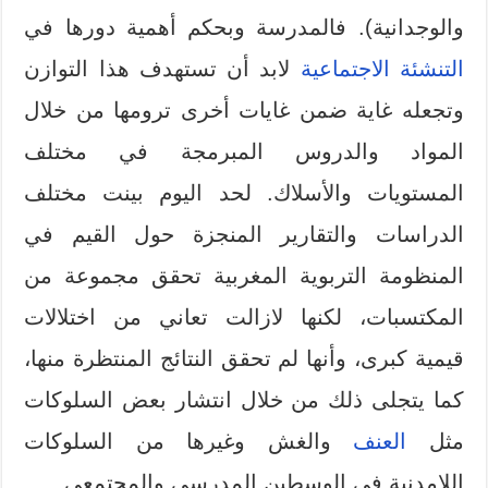
والوجدانية). فالمدرسة وبحكم أهمية دورها في
التنشئة الاجتماعية
لابد أن تستهدف هذا التوازن
وتجعله غاية ضمن غايات أخرى ترومها من خلال
المواد والدروس المبرمجة في مختلف
المستويات والأسلاك. لحد اليوم بينت مختلف
الدراسات والتقارير المنجزة حول القيم في
المنظومة التربوية المغربية تحقق مجموعة من
المكتسبات، لكنها لازالت تعاني من اختلالات
قيمية كبرى، وأنها لم تحقق النتائج المنتظرة منها،
كما يتجلى ذلك من خلال انتشار بعض السلوكات
مثل
العنف
والغش وغيرها من السلوكات
اللامدنية في الوسطين المدرسي والمجتمعي.