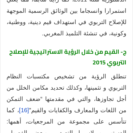
استمرارا وانسجاما بين الوثائق الرسمية الموجهة
للإصلاح التربوي في استهداف قيم دينية، ووطنية،
وكونية، في تنشئة التلميذ المغربي.
ج- القيم من خلال الرؤية الاستراتيجية للإصلاح
التربوي 2015
تنطلق الرؤية من تشخيص مكتسبات النظام
التربوي و تثمينها، وكذلك تحديد مكامن الخلل من
أجل تجاوزها، والتي في مقدمتها “ضعف التمكن
من اللغات والمعارف والكفايات والقيم”
[16]
، كما
تتأسس على مجموعة من المرجعيات، أهمها:
الدستور و لاسيما التصدير، وبعض الفصول،