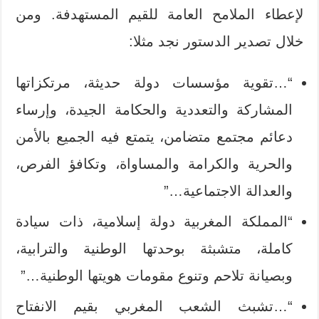
لإعطاء الملامح العامة للقيم المستهدفة. ومن
خلال تصدير الدستور نجد مثلا:
“…تقوية مؤسسات دولة حديثة، مرتكزاتها
المشاركة والتعددية والحكامة الجيدة، وإرساء
دعائم مجتمع متضامن، يتمتع فيه الجميع بالأمن
والحرية والكرامة والمساواة، وتكافؤ الفرص،
والعدالة الاجتماعية…”
“المملكة المغربية دولة إسلامية، ذات سيادة
كاملة، متشبثة بوحدتها الوطنية والترابية،
وبصيانة تلاحم وتنوع مقومات هويتها الوطنية…”
“…تشبث الشعب المغربي بقيم الانفتاح