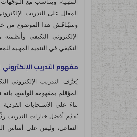
المهنية، ويتناسب مع التوجُّهات
المقال على التدريب الإلكتروني 
وسيُناقَش هذا الموضوع من خلال 
الإلكتروني التكيفي وأنظمته و
التكيفي في التنمية المهنية للمع
مفهوم التدريب الإلكتروني
يُعرَّف التدريب الإلكتروني الت
المؤقلم بمفهومه الواسع، بأنه نظ
بناءً على الاستجابات الفردية
يُقدّم أفضل خيارات التدريب ردّ
التفاعل، وليس على أساس المع