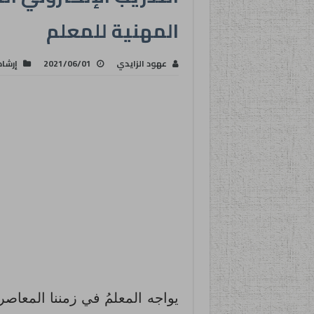
المهنية للمعلم
عهود الزايدي
2021/06/01
إرشا
يواجه المعلمُ في زمننا المعاصر ان