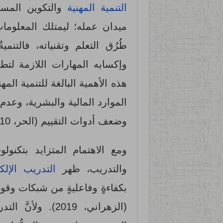
التنمية المهنية
والتكوين المستم
ميدان عمله؛ ليمتلك المعلومات
طُرُق التعلم وتقنياته، فالتنم
هذه الأهمية البالغة للتنمية المهن
الموارد المالية والبشرية، وعد
وضعف أدوات التقييم (الحر، 2010).
ومع الاهتمام المتزايد بتكنولوج
والتدريب، ظهر
التدريب الإلك
بكفاءةٍ وفاعليةٍ من شبكات وقوا
(الزهراني، 2019).