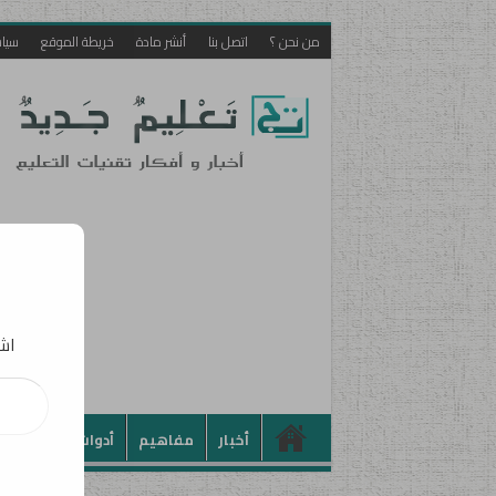
من نحن ؟
اتصل بنا
أنشر مادة
خريطة الموقع
سيا
اشت
كتابة بريدك الإلكت
أخبار
مفاهيم
أدوات
تطبيقات