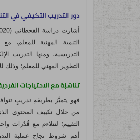
دور التدريب التكيفي في التن
التنمية المهنية للمعلم، مع ض
التدريسية، ومنها التدريب الإل
التطوير المهني للمعلم؛ وذلك للأ
تناسُبُهُ مع الاحتياجات الفردية
فهو يتميَّز بطريقةِ تدريبٍ تتو
من خلال تكييف المحتوى الذي
أهم شروط نجاح عملية التدريب 