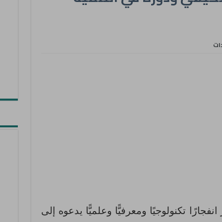
دات
فجارًا تكنولوجيًا ومعرفيًّا وعلميًّا يدعوه إلى