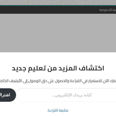
سة الخصوصية
اكتشاف المزيد من تعليم جديد
رك الآن للاستمرار في القراءة والحصول على حق الوصول إلى الأرشيف الكام
روني...
اشترا
أفكار
إرشادات
دراسات
انفوجرافيك
تربية
بيداغوجيا
متابعة القراءة