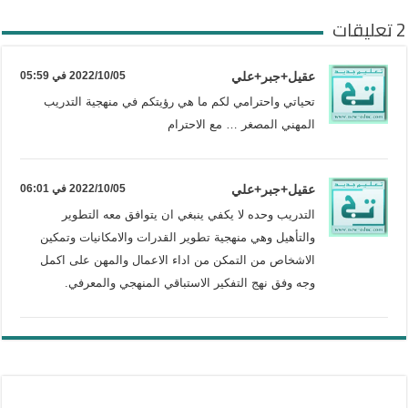
2 تعليقات
عقيل+جبر+علي
2022/10/05 في 05:59
تحياتي واحترامي لكم ما هي رؤيتكم في منهجية التدريب
المهني المصغر … مع الاحترام
عقيل+جبر+علي
2022/10/05 في 06:01
التدريب وحده لا يكفي ينبغي ان يتوافق معه التطوير
والتأهيل وهي منهجية تطوير القدرات والامكانيات وتمكين
الاشخاص من التمكن من اداء الاعمال والمهن على اكمل
وجه وفق نهج التفكير الاستباقي المنهجي والمعرفي.