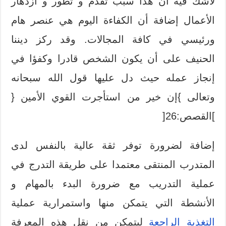
لاشك فيه أن هذا سبب تقدم و تطور و ازدهار
الأعمال إضافة أن الكفاءة اليوم هي عنصر هام
ورئيسي في كافة المجالات. وقد ركز ديننا
الحنيف على أن يكون الشخص قادرا وكفؤا في
إنجاز عمله حيث دل عليها قول الله سبحانه
وتعالى }إن خير من استأجرت القوي الأمين {
]القصص:26[
إضافة لضرورة توفر ثقة عالية بالنفس لدى
المتدرب المنتقى معتمدا على طريقة التدرج في
عملية التدريب مع ضرورة البدء بالمهام و
الأنشطة التي يتمكن منها واستمرارية عملية
التغذية الراجعة
ليتمكن من نقل هذه المعرفة