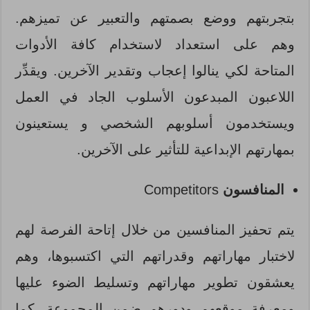
بتجربتهم ووضع بصمتهم والتعبير عن تميزهم.
وهم على استعداد لاستخدام كافة الأدوات
المتاحة لكي ينالوا إعجاب وتقدير الآخرين. ويقدِّر
اللاعبون المبدعون الأسلوب الجاد في العمل
ويستخدمون أسلوبهم الشخصي و يستعينون
بمهارتهم الإبداعية للتأثير على الآخرين.
المنافسون
Competitors
يتم تحفيز المنافسين من خلال إتاحة الفرصة لهم
لاختبار مهاراتهم وقدراتهم التي اكتسبوها، وهم
يعشقون تطوير مهاراتهم وتسليط الضوء عليها
ومعرفة موقعهم ودورهم ضمن المجموعة، كما