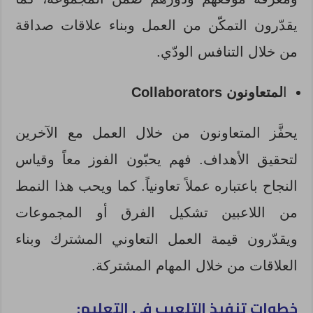
يقدّرون التمكّن من العمل وبناء علاقات صداقة
من خلال التنافس الودّي.
ا
لمتعاونون
Collaborators
يحفَّز المتعاونون من خلال العمل مع الآخرين
لتحقيق الأهداف. فهم يحبّون الفوز معاً وقياس
النجاح باعتباره عملاً تعاونياً. كما ويحب هذا النمط
من اللاعبين تشكيل الفرق أو المجموعات
ويقدّرون قيمة العمل التعاوني المشترك وبناء
العلاقات من خلال المهام المشتركة.
خطوات تنفيذ التلعيب في التعليم: