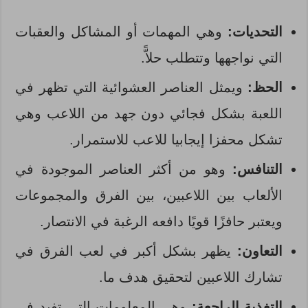
التحديات:
وهي المهمات أو المشاكل والعقبات
التي نواجهها وتتطلب حلاًّ.
الحظ:
ويمثل العناصر العشوائية التي تظهر في
اللعبة بشكل فجائي دون جهد من اللاعب وهي
تشكل محفزا إيجابيا للاعب للاستمرار.
التنافس:
وهو من أكثر العناصر الموجودة في
الألعاب بين اللاعبين، بين الفرق والمجموعات
ويعتبر حافزًا قويًا دافعه الرغبة في الانتصار.
التعاون:
يظهر بشكل أكبر في لعب الفرق في
تشارك اللاعبين لتحقيق هدف ما.
التغذية الراجعة:
وهي المعلومات التي تفيد في