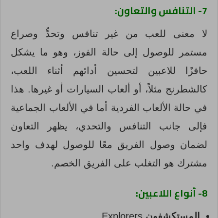
7- التنافس والتعاون:
لا معنى للعب من غير تنافس وتحدٍّ وصراع
مستمر للوصول إلى حالة الفوز، وهو ما يشكل
حافزًا للاعبين لتحسين أدائهم أثناء اللعب،
كالشطرنج مثلاً، أو ألعاب السيارات أو غيرها. هذا
في حالة الألعاب الفردية أما في الألعاب الجماعية
فإلى جانب التنافس والتحدي، يظهر التعاون
لضمان وصول الفريق معًا للوصول لهدف واحد
مشترك هو التغلب على الفريق الخصم.
8- أنواع اللاعبين:
المستكشفون
Explorers