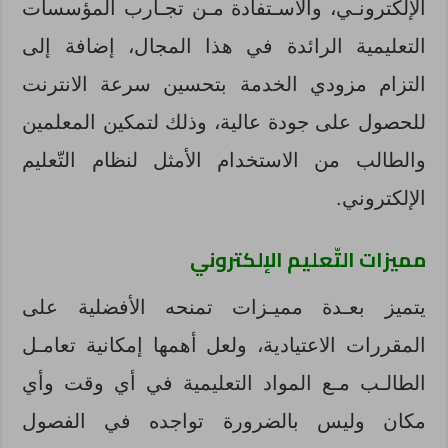
الإلكترونـي، والاسـتفادة مـن تجـارب المؤسسات
التعليمية الرائدة في هذا المجال، إضافة إلى
التزام مزودي الخدمة بتحسين سرعة الانترنت
للحصول على جودة عالية، وذلك لتمكين المعلمين
والطالب من الاستخدام الأمثل لنظام التّعليم
الإلكتروني.
مميزات
التّعليم
الإلكتروني
يتميز بعـدة مميـزات تمنحه الأفضلية على
المقررات الاعتيادية، ولعل أهمها إمكانية تعامـل
الطالـب مـع المواد التعليمية في أي وقت وأي
مكان وليس بالضرورة تواجده في الفصول