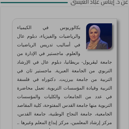
عن د. إيناس عبّاد العيسى
بكالوريوس في الكيمياء
والرياضيات والفيزياء، دبلوم عال
في أساليب تدريس الرياضيات
والعلوم. ماجستير في الإدارة من
جامعة ليڤريول- بريطانيا، دبلوم عال في الإرشاد
التربوي من الجامعة العبرية. ماجستير ثان في
التربية من جامعة بيرزيت. دكتوراه في فلسفة
التربية وقيادة المؤسسات التربوية. تعمل محاضرة
في عدد من الجامعات والكليات والمؤسسات
التربوية منها جامعة القدس المفتوحة، كلية المقاصد
الجامعية، جامعة النجاح الوطنية، جامعة القدس،
مركز إرشاد المعلمين، مركز إبداع المعلم وغيرها ..