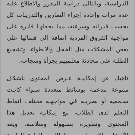
الدراسية، وبالتالي دراسة المقرر والاطلاع عليه
عدة مرات وإعادة إجراء التمارين والتدريبات كل
بحسب قدراته وسرعته، مما يجعلهـا قادرة على
مواجهة الفروق الفردية إضافة إلى قضائها على
بعض المشكلات مثل الخجل والانطواء، وتشجيع
الطلبة على محادثة معلميهم بجرأة وشجاعة.
ناهيك عن إمكانيـة عـرض المحتوى بأشكال
متنوعة مدعمة بوسائط متعددة سـواء كانـت
سـمعية أو بصريـة في مواجهـة مختلف أنماط
التعلم لدى الطلاب، مع إمكانية تعديل هذا
المحتوى وتطويره بسـهولة وسلاسة. ويعد