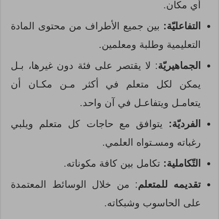
أي مكان.
التفاعليّة:
بين جميع الأطراف من محتوى المادة
التعليمية وطلبة ومعلمين.
الجماهيريّة
: لا يقتصر على فئة دون غيرها، بـل
يمكن لكل متعلم في أكثر مـن مكـان أن
يتعامـل ويتفاعـل في آن واحد.
الفرديّة:
يتوافق مع حاجات كل متعلم ويلبي
رغباته ومسـتواه العلمي.
التّكاملية:
تكامل بين كافة مكوناته.
تقديمه للمتعلم
: من خلال الوسائط المعتمدة
على الحاسوب وشبكاته.