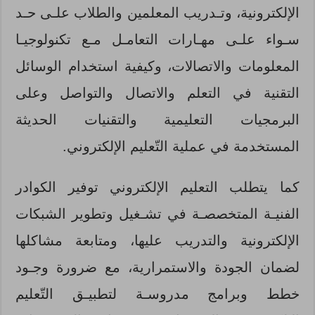
الإلكترونية، وتـدريب المعلمين والطلاب علـى حـد
سـواء علـى مهـارات التعامـل مـع تكنولوجيـا
المعلومات والاتصالات، وكيفية استخدام الوسائل
التقنية في التعلم والاتصال والتواصل وعلى
البرمجيات التعليمية والتقنيات الحديثة
المستخدمة في عملية التّعليم الإلكتروني.
كما يتطلب التعليم الإلكتروني توفير الكوادر
الفنيـة المتخصصـة في تشـغيل وتطوير الشبكات
الإلكترونية والتدريب عليها، ومتابعة مشاكلها
لضمان الجودة والاستمرارية، مع ضرورة وجـود
خطط وبرامج مدروسـة لتطبيـق التّعليم