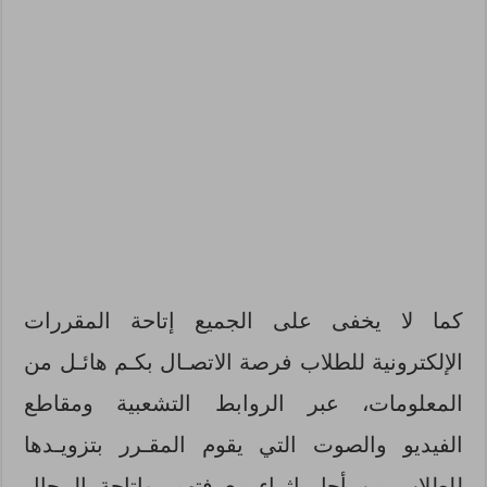
كما لا يخفى على الجميع إتاحة المقررات
الإلكترونية للطلاب فرصة الاتصـال بكـم هائـل من
المعلومات، عبر الروابط التشعبية ومقاطع
الفيديو والصوت التي يقوم المقـرر بتزويـدها
للطلاب من أجل إثراء معرفتهم، وإتاحة المجال