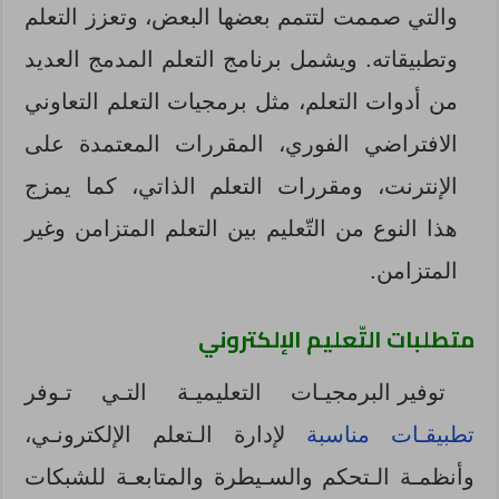
والتي صممت لتتمم بعضها البعض، وتعزز التعلم
وتطبيقاته. ويشمل برنامج التعلم المدمج العديد
من أدوات التعلم، مثل برمجيات التعلم التعاوني
الافتراضي الفوري، المقررات المعتمدة على
الإنترنت، ومقررات التعلم الذاتي، كما يمزج
هذا النوع من التّعليم بين التعلم المتزامن وغير
المتزامن.
متطلبات
التّعليم
الإلكتروني
توفير البرمجيـات التعليميـة التـي تـوفر
تطبيقـات مناسبة
لإدارة الـتعلم الإلكترونـي،
وأنظمـة الـتحكم والسـيطرة والمتابعـة للشبكات