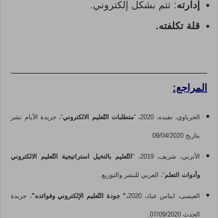
إدارته
: تتم بشكل إلكتروني.
قلة تكلفته.
المراجع:
الجرباوي، تفيده، 2020، “
متطلبات
التّعليم
الالكتروني
“، جريدة الأيام نشر
بتاريخ 09/04/2020
الأتربي، شريف، 2019، “
التّعليم
بالتخيل استراتيجية
التّعليم
الالكتروني
وأدوات التعلم
“، العربي للنشر والتوزيع.
العيسى، ايناس عباد، 2020
،”
جودة
التّعليم
الإلكتروني وفوائده”
، جريدة
الحدث 07/09/2020.