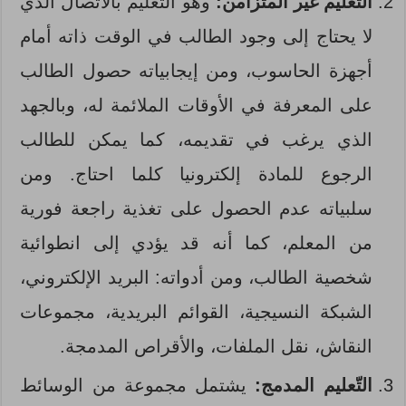
التّعليم
غير المتزامن:
وهو التّعليم بالاتصال الذي
لا يحتاج إلى وجود الطالب في الوقت ذاته أمام
أجهزة الحاسوب، ومن إيجابياته حصول الطالب
على المعرفة في الأوقات الملائمة له، وبالجهد
الذي يرغب في تقديمه، كما يمكن للطالب
الرجوع للمادة إلكترونيا كلما احتاج. ومن
سلبياته عدم الحصول على تغذية راجعة فورية
من المعلم، كما أنه قد يؤدي إلى انطوائية
شخصية الطالب، ومن أدواته: البريد الإلكتروني،
الشبكة النسيجية، القوائم البريدية، مجموعات
النقاش، نقل الملفات، والأقراص المدمجة.
التّعليم
المدمج:
يشتمل مجموعة من الوسائط