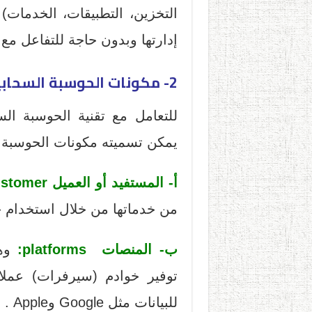
التخزين، التطبيقات، الخدمات)
إدارتها وبدون حاجة للتفاعل مع
2- مكونات الحوسبة السحابية
للتعامل مع تقنية الحوسبة السح
يمكن تسميته مكونات الحوسبة 
أ- المستفيد أو العميل user/customer:
من خدماتها من خلال استخدام 
ب- المنصات platforms:
وهي
توفير خوادم (سيرفرات) عملاق
للبيانات مثل Google وApple .