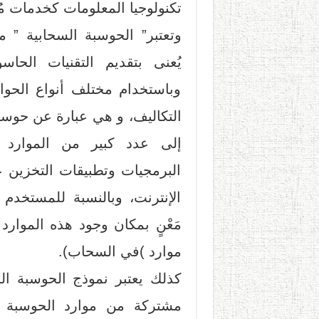
تكنولوجيا المعلومات كخدمات م
وتعتبر” الحوسبة السحابية ” م
يُعنى بتقديم التقنيات الح
وباستخدام مختلف أنواع الحوا
التكاليف، و هي عبارة عن حوسب
إلى عدد كبير من الموارد ا
البرمجيات وتطبيقات التخزين ع
الإنترنت، وبالنسبة للمستخدم
مَعْنٍ بمكان وجود هذه الموارد 
موارد )في السحاب).
كذلك يعتبر نموذج الحوسبة ال
مشتركة من موارد الحوسبة ال