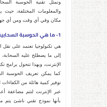
وتمثل تقنية الحوسبة السحاب
والمعلومات المختلفة، حيث ي
مكان وفي أي وقت ومن أي جهاز
1- ما هي الحوسبة السحابية ؟
هي تكنولوجيا تعتمد على نقل ا
إلى ما يصطلح عليه السحابة، 
الإنترنت، وبهذا تتحول برامج ت
كما يمكن تعريف الحوسبة السح
توفير كمية هائلة من الكفاءات 
عبر الإنترنت لتتم مضاعفة أعدا
بأنها نموذج تقني ناشئ يتم من