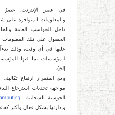
في عصر الإنترنت، عصرُ تكن
والمعلومات المتوافرة على شب
داخل الحواسب العامة والخا
الحصول على تلك المعلومات في
عليها في أي وقت، وذلك بدءاً 
للمؤسسات بما فيها المؤسسات
إلخ).
ومع استمرار ارتفاع تكاليف 
مواجهة تحديات استرجاع البيان
الحوسبة السحابية
omputing
وإدارتها بشكل فعال وأكثر كفاء