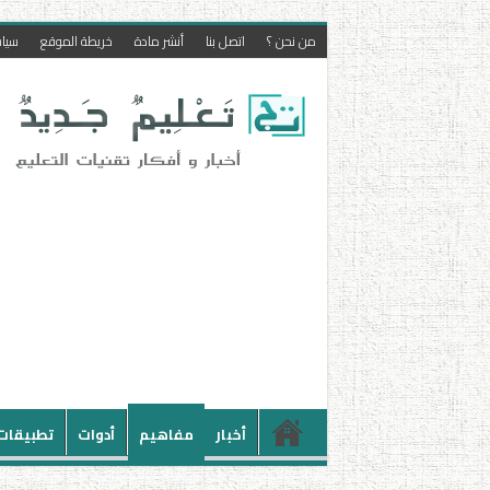
من نحن ؟
اتصل بنا
أنشر مادة
خريطة الموقع
سيا
أخبار
مفاهيم
أدوات
تطبيقات