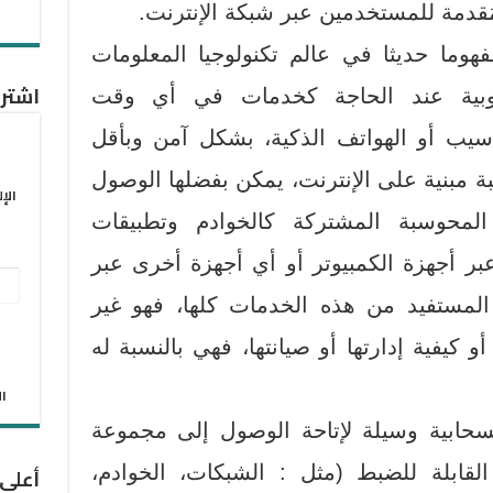
ُقدمة للمستخدمين عبر شبكة الإنترنت.
فهوما حديثا في عالم تكنولوجيا المعلومات
اشترك
اسوبية عند الحاجة كخدمات في أي وقت
سيب أو الهواتف الذكية، بشكل آمن وبأقل
ة مبنية على الإنترنت، يمكن بفضلها الوصول
الإ
لمحوسبة المشتركة كالخوادم وتطبيقات
بر أجهزة الكمبيوتر أو أي أجهزة أخرى عبر
عنو
 المستفيد من هذه الخدمات كلها، فهو غير
البر
أو كيفية إدارتها أو صيانتها، فهي بالنسبة له
الإل
الان
سحابية وسيلة لإتاحة الوصول إلى مجموعة
قابلة للضبط (مثل : الشبكات، الخوادم،
أعلى