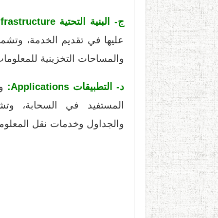
ج- البنية التحتية Infrastructure:
عليها في تقديم الخدمة، وتشم
والمساحات التخزينية للمعلومات
د- التطبيقات Applications:
وه
المستفيد في السحابة، وت
والجداول وخدمات نقل المعلوم