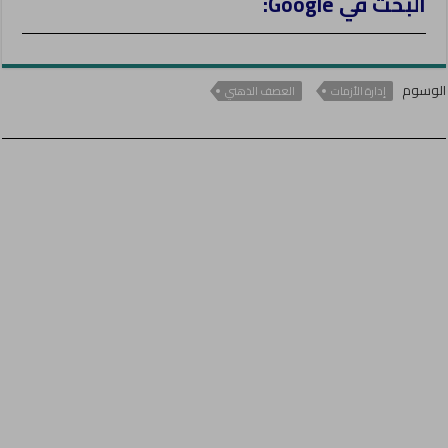
البحث في Google:
الوسوم
إدارة الأزمات
العصف الذهني