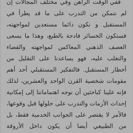
ففي الوقت الراهن وفي مختلف المجالات إن
لم نتمكن من التدرب على ما قد يطرأ في
المستقبل و نكون دائما مستعدين لمواجهته،
فستكون الخسائر فادحة بالطبع، وهذا ما يسعى
العصف الذهني المعاكس لمواجهته والقضاء
والتغلب عليه، فهو يساعدنا على التقليل من
أخطار المستقبل. فالتفكير المستقبلي أحد أهم
مقومات شخصية القرن الواحد والعشرين، لذلك
فإنه علينا كباحثين أن نوجه اهتماماتنا إلى إمكانية
إحداث الأزمات والتدرب على حلولها قبل وقوعها،
فالأمر لا يقتصر على الجوانب الخدمية فقط، بل
من الطبيعي أيضا أن يكون داخل الأروقة