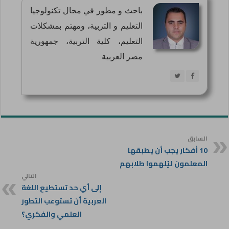
باحث و مطور في مجال تكنولوجيا
التعليم و التربية، ومهتم بمشكلات
التعليم، كلية التربية، جمهورية
مصر العربية
السابق
10 أفكار يجب أن يطبقها
المعلمون ليُلهِموا طلابهم
التالي
إلى أي حد تستطيع اللغة
العربية أن تستوعب التطور
العلمي والفكري؟