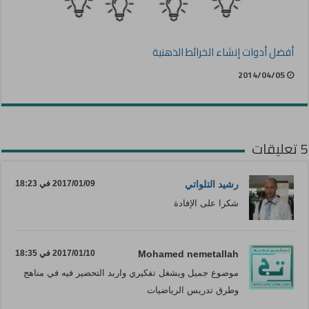
أفضل أدوات إنشاء الخرائط الذهنية
2014/04/05
5 تعليقات
رشيد التلواتي
2017/01/09 في 18:23
شكرا على الإفادة
Mohamed nemetallah
2017/01/10 في 18:35
موضوع جميل ويشغل تفكيري واربد التحضير فيه في مناهج
وطرق تدريس الرياضيات