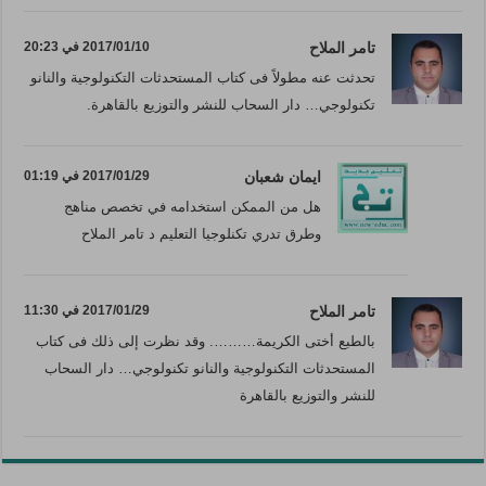
تامر الملاح
2017/01/10 في 20:23
تحدثت عنه مطولاً فى كتاب المستحدثات التكنولوجية والنانو
تكنولوجي… دار السحاب للنشر والتوزيع بالقاهرة.
ايمان شعبان
2017/01/29 في 01:19
هل من الممكن استخدامه في تخصص مناهج
وطرق تدري تكنلوجيا التعليم د تامر الملاح
تامر الملاح
2017/01/29 في 11:30
بالطبع أختى الكريمة………. وقد نظرت إلى ذلك فى كتاب
المستحدثات التكنولوجية والنانو تكنولوجي… دار السحاب
للنشر والتوزيع بالقاهرة