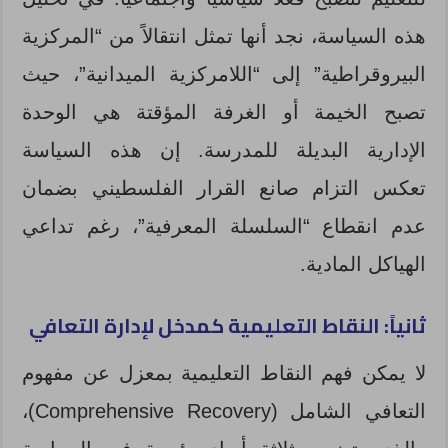
هذه السياسة، نجد أنها تمثل انتقالاً من “المركزية
البيروقراطية” إلى “اللامركزية الميدانية”، حيث
تصبح الخيمة أو الغرفة المؤقتة هي الوحدة
الإدارية البديلة للمدرسة. إن هذه السياسة
تعكس التزام صانع القرار الفلسطيني بضمان
عدم انقطاع “السلسلة المعرفية”، رغم تداعي
الهياكل المادية.
ثانياً: النقاط التعليمية كمدخل لإدارة التعافي
لا يمكن فهم النقاط التعليمية بمعزل عن مفهوم
التعافي الشامل (Comprehensive Recovery)،