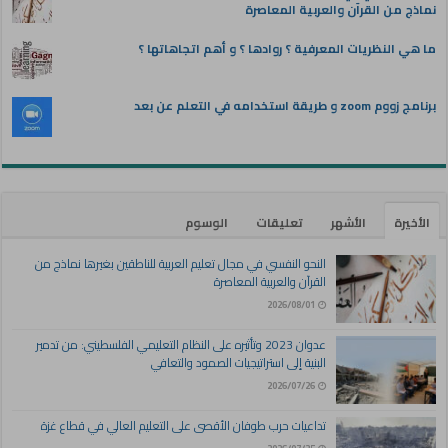
نماذج من القرآن والعربية المعاصرة
ما هي النظريات المعرفية ؟ روادها ؟ و أهم اتجاهاتها ؟
برنامج زووم zoom و طريقة استخدامه في التعلم عن بعد
الأخيرة
الأشهر
تعليقات
الوسوم
النحو النفسي في مجال تعليم العربية للناطقين بغيرها نماذج من
القرآن والعربية المعاصرة
2026/08/01
عدوان 2023 وتأثيره على النظام التعليمي الفلسطيني: من تدمير
البنية إلى استراتيجيات الصمود والتعافي
2026/07/26
تداعيات حرب طوفان الأقصى على التعليم العالي في قطاع غزة