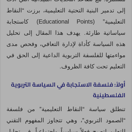
إلى تدمير البنية التحتية التعليمية، برزت “النقاط
التعليمية” (Educational Points) كاستجابة
سياساتية طارئة. يهدف هذا المقال إلى تحليل
هذه السياسة كأداة لإدارة التعافي، وفحص مدى
مواءمتها للفلسفة التربوية الداعية إلى الحق في
التعليم تحت كافة الظروف.
أولاً: فلسفة الاستجابة في السياسة التربوية
الفلسطينية
تنطلق سياسة “النقاط التعليمية” من فلسفة
“الصمود التربوي”، وهي تتجاوز المفهوم التقني
للتعليم لتصبح فعلاً سياسياً واجتماعياً. في تحليل