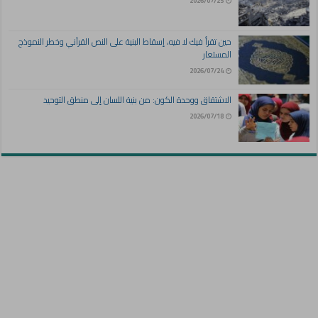
2026/07/25
حين تقرأ فيك لا فيه، إسقاط البنية على النص القرآني وخطر النموذج
المستعار
2026/07/24
الاشتقاق ووحدة الكون: من بنية اللسان إلى منطق التوحيد
2026/07/18