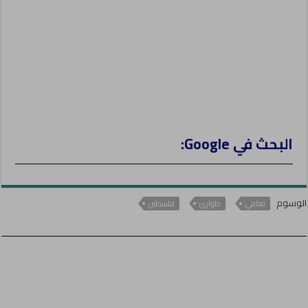
البحث في Google:
الوسوم
تعافي
طوارئ
فلسطين