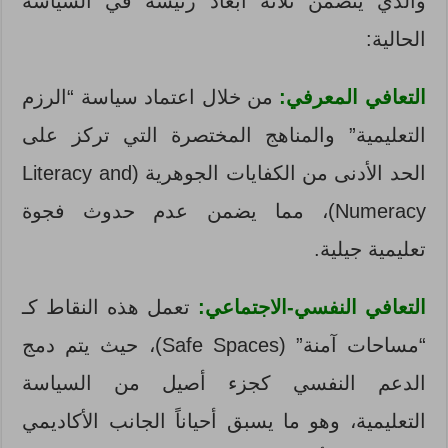
والذي يتضمن ثلاثة أبعاد رئيسة في السياسة
الحالية:
التعافي المعرفي:
من خلال اعتماد سياسة “الرزم
التعليمية” والمناهج المختصرة التي تركز على
الحد الأدنى من الكفايات الجوهرية (Literacy and
Numeracy)، مما يضمن عدم حدوث فجوة
تعليمية جيلية.
التعافي النفسي-الاجتماعي:
تعمل هذه النقاط كـ
“مساحات آمنة” (Safe Spaces)، حيث يتم دمج
الدعم النفسي كجزء أصيل من السياسة
التعليمية، وهو ما يسبق أحياناً الجانب الأكاديمي