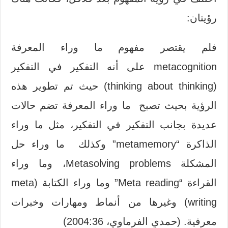
رؤيتان:
فلم يقتصر مفهوم ما وراء المعرفة
metacognition على أنه التفكير في التفكير
(thinking about thinking) حيث تم تطوير هذه
الرؤية بحيث تصبح ما وراء المعرفة تضم حالات
عديدة بجانب التفكير في التفكير، مثل ما وراء
الذاكرة “metamemory” وكذلك ما وراء حل
المشكلة Metasolving problems، وما وراء
القراءة “Meta reading” وما وراء الكتابة (meta
writing) وغيرها من أنماط ومهارات وخبرات
معرفية. (حمدي الفرماوي، 2004:36)