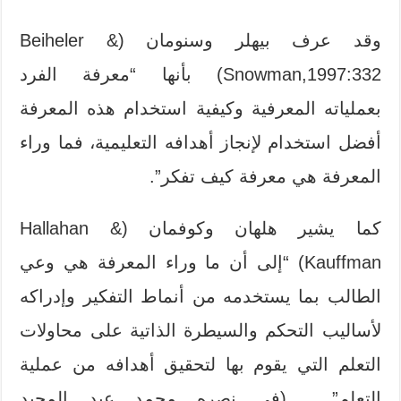
وقد عرف بيهلر وسنومان (Beiheler &
Snowman,1997:332) بأنها “معرفة الفرد
بعملياته المعرفية وكيفية استخدام هذه المعرفة
أفضل استخدام لإنجاز أهدافه التعليمية، فما وراء
المعرفة هي معرفة كيف تفكر”.
كما يشير هلهان وكوفمان (Hallahan &
Kauffman) “إلى أن ما وراء المعرفة هي وعي
الطالب بما يستخدمه من أنماط التفكير وإدراكه
لأساليب التحكم والسيطرة الذاتية على محاولات
التعلم التي يقوم بها لتحقيق أهدافه من عملية
التعلم”. (في نصره محمد عبد المجيد