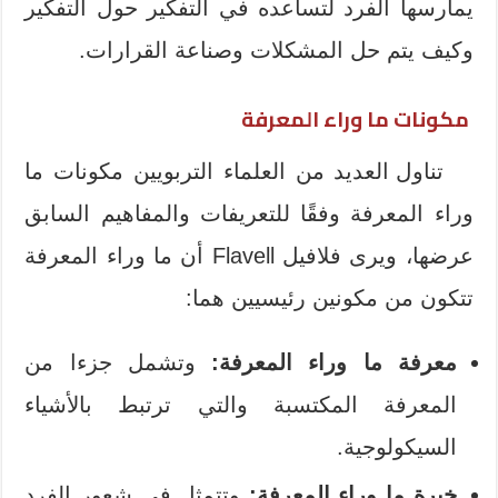
يمارسها الفرد لتساعده في التفكير حول التفكير
وكيف يتم حل المشكلات وصناعة القرارات.
مكونات ما وراء المعرفة
تناول العديد من العلماء التربويين مكونات ما
وراء المعرفة وفقًا للتعريفات والمفاهيم السابق
عرضها، ويرى فلافيل Flavell أن ما وراء المعرفة
تتكون من مكونين رئيسيين هما:
معرفة ما وراء المعرفة:
وتشمل جزءا من
المعرفة المكتسبة والتي ترتبط بالأشياء
السيكولوجية.
خبرة ما وراء المعرفة:
وتتمثل في شعور الفرد