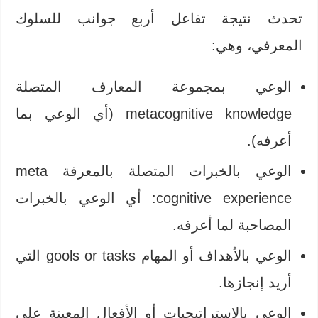
تحدث نتيجة تفاعل أربع جوانب للسلوك
المعرفي، وهي:
الوعي بمجموعة المعارف المتصلة
metacognitive knowledge (أي الوعي بما
أعرفه).
الوعي بالخبرات المتصلة بالمعرفة meta
cognitive experience: أي الوعي بالخبرات
المصاحبة لما أعرفه.
الوعي بالأهداف أو المهام gools or tasks التي
أريد إنجازها.
الوعي بالاستراتيجيات أو الأفعال المعينة على