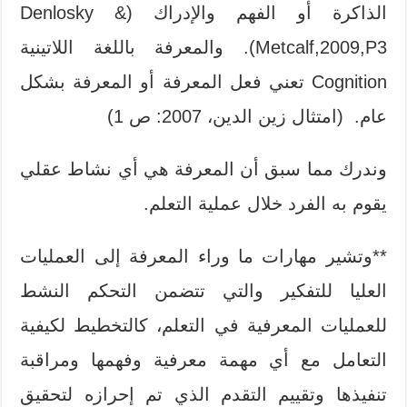
الذاكرة أو الفهم والإدراك (Denlosky &
Metcalf,2009,P3). والمعرفة باللغة اللاتينية
Cognition تعني فعل المعرفة أو المعرفة بشكل
عام. (امتثال زين الدين، 2007: ص 1)
وندرك مما سبق أن المعرفة هي أي نشاط عقلي
يقوم به الفرد خلال عملية التعلم.
**وتشير مهارات ما وراء المعرفة إلى العمليات
العليا للتفكير والتي تتضمن التحكم النشط
للعمليات المعرفية في التعلم، كالتخطيط لكيفية
التعامل مع أي مهمة معرفية وفهمها ومراقبة
تنفيذها وتقييم التقدم الذي تم إحرازه لتحقيق