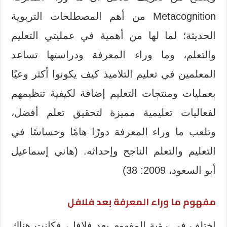
Metacognition من أهم المصطلحات التربوية
الحديثة؛ لما لها من أهمية في عمليتي التعليم
والتعلم، وما وراء المعرفة ودراستها تساعد
المعلمين في تعليم التلاميذ كيف يكونوا أكثر وعيًا
بعمليات ومنتجات التعليم إضافة لكيفية تنظيمهم
لفعاليات تعليمية مميزة لتحقيق تعلم أفضل،
وتلعب ما وراء المعرفة دورًا هامًا وحساسًا في
التعليم والتعلم الناجح وإحداثه. (هاني إسماعيل
أبو السعود، 2009: 38)
مفهوم ما وراء المعرفة بعد فلافل
اختلف في رؤية المفهوم بعد فلافل، فكانت هناك