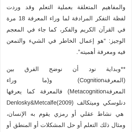
والمفاهيم المتعلقة بعملية التعلم وقد وردت
لفظة التفكر المرادفة لما وراء المعرفة 18 مرة
في القرآن الكريم والفكر، كما جاء في المعجم
الوجيز: “هو إعمال الخاطر في الشيء والتمعن
فيه ومعرفة أهميته”.
**وبداية نود أن نوضح الفرق بين
(المعرفةCognition) و(ما وراء
المعرفةMetacognition) فالمعرفة كما يعرفها
دنلوسكي وميتكالف Denlosky&Metcalfe(2009)
هي نشاط عقلي أو رمزي يقوم به الإنسان،
ومثال ذلك التعلم أو حل المشكلات أو المنطق أو