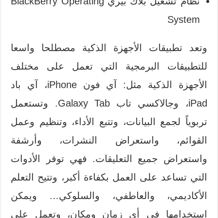
نظام تشغيل بلاك بيري BlackBerry Operating
System
وتعد تطبيقات الأجهزة الذكية مصطلحا واسعا
للتطبيقات البرمجية التي تعمل على مختلف
الأجهزة الذكية مثل: آي فون iPhone، آي باد
iPad، وجالاكسي تاب Galaxy Tab. وتستعمل
تربوياً لجمع البيانات، وتتبع الأداء، وتنظيم وعمل
القوائم، واستعراض النشرات، وأرشفة
واستعراض جميع التعليقات. فهي توفر الأدوات
التي تساعد على العمل بكفاءة أكبر، وتتيح التعلم
الأكاديمي، والعاطفي، والسلوكي… ويمكن
استخدامها في أي زمان ومكان، وتعمل على