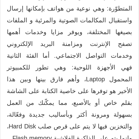
المتطوّرة: وهي نوعية من هواتف بإمكانها إرسال
واستقبال المكالمات الصوتية والمرئية و الملفات
بصيغها المختلفة، ويوفر مزايا وخدمات أهمها
تصفح الإنترنت ومزامنة البريد الإلكتروني
وخدمات التواصل الاجتماعي. أما الفئة الثانية
فهي الأجهزة اللوحية: وهي تطور للكمبيوتر
المحمول Laptop، وأهم فارق بينها وبين هذا
الأخير هو توفرها على خاصية الكتابة على الشاشة
بقلم خاص أو بالأصبع، مما يمكّنك من العمل
بسهولة ومرونة أكثر وبأساليب جديدة وفعّالة،
والتخزين فيها لا يتم على قرص صلب Hard Disk،
وإنما يتم على الذاكرة الفلاشية Flash memory.