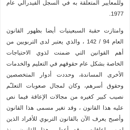
وللمعايير المتعلقة به في السجل الفيدرالي عام
1977.
وامتازت حقبة السبعينيات أيضا بظهور القانون
العام 94 / 142 ، والذي يعتبر لدى التربويين من
أهم القوانين التي ضمنت لذوي الاحتياجات
الخاصة بشكل عام حقوقهم في التعليم والخدمات
الأخرى المساندة، وحددت أدوار المتخصصين
وحقوق أسرهم، وكان لمجال صعوبات التعلـّم
نصيب كبير كغيره من مجالات الإعاقة فيما نص
عليه هذا القانون ، وقد تغير مسمى هذا القانون
وأصبح يعرف الآن بالقانون التربوي للأفراد الذين
لديهم إعاقات، وقد أعطى هذا القانون منذ