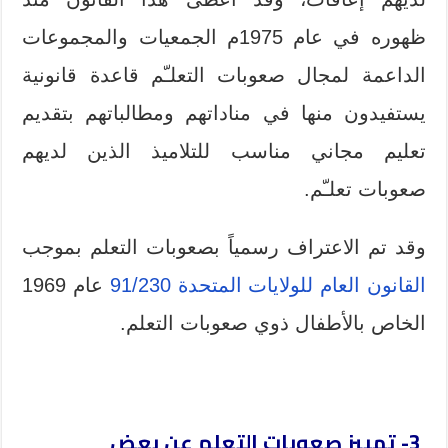
ظهوره في عام 1975م الجمعيات والمجموعات
الداعمة لمجال صعوبات التعلـّم قاعدة قانونية
يستفيدون منها في مناداتهم ومطالباتهم بتقديم
تعليم مجاني مناسب للتلاميذ الذين لديهم
صعوبات تعلـّم.
وقد تم الاعتراف رسمياً بصعوبات التعلم بموجب
القانون العام للولايات المتحدة 91/230
عام 1969
الخاص بالأطفال ذوي صعوبات التعلم.
3- تمييز صعوبات التعلم عن بعض