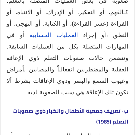
صعوبة في بعض العمليات المتصلة بالتعلم:
كـالفهم، أو التفكير، أو الإدراك، أو الانتباه، أو
القراءة (عسر القراءة)، أو الكتابة، أو التهجي، أو
النطق ،أو إجراء
العمليات الحسابية
أو في
المهارات المتصلة بكل من العمليات السابقة.
وتتضمن حالات صعوبات التعلم ذوي الإعاقة
العقلية والمضطربين انفعالياً والمصابين بأمراض
وعيوب السمع والبصر وذوي الإعاقات بشرط ألا
تكون تلك الإعاقة هي سبب الصعوبة لديه.
ب- تعريف جمعية الأطفال والكبار ذوي صعوبات
التعلم (1985)