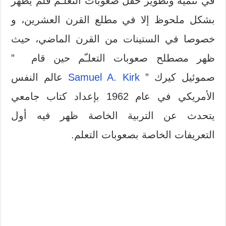
في تنمية وتطوير حقل صعوبات التعلـّم فلم يظهر
بشكل ملحوظ إلا في مطلع القرن العشرين، و
خصوصا في الستينات من القرن الماضي، حيث
ظهر مصطلح صعوبات التعلـّم حين قام ”
صموئيل كيرك ”
Samuel A. Kirk
عالم النفس
الأمريكي في عام 1962 بإعداد كتاب جامعي
يتحدث عن التربية الخاصة ظهر فيه أول
التعريفات الخاصة بصعوبات التعلم.