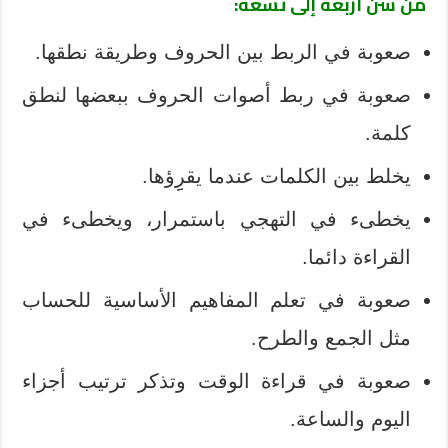
من سن أربعة إلى تسعة:
صعوبة في الربط بين الحروف وطريقة نطقها.
صعوبة في ربط أصوات الحروف ببعضها لنطق
كلمة.
يخلط بين الكلمات عندما يقرِِؤها.
يخطىء في التهجي باستمرار، ويخطىء في
القراءة دائما.
صعوبة في تعلم المفاهيم الأساسية للحساب
مثل الجمع والطرح.
صعوبة في قراءة الوقت وتذكر ترتيب أجزاء
اليوم والساعة.