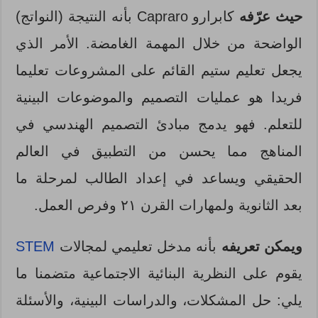
حيث عرّفه
كابرارو Capraro بأنه النتيجة (النواتج)
الواضحة من خلال المهمة الغامضة. الأمر الذي
يجعل تعليم ستيم القائم على المشروعات تعليما
فريدا هو عمليات التصميم والموضوعات البينية
للتعلم. فهو يدمج مبادئ التصميم الهندسي في
المناهج مما يحسن من التطبيق في العالم
الحقيقي ويساعد في إعداد الطالب لمرحلة ما
بعد الثانوية ولمهارات القرن ۲۱ وفرص العمل.
ويمكن تعريفه
بأنه مدخل تعليمي لمجالات
STEM
يقوم على النظرية البنائية الاجتماعية متضمنا ما
يلي: حل المشكلات، والدراسات البينية، والأسئلة