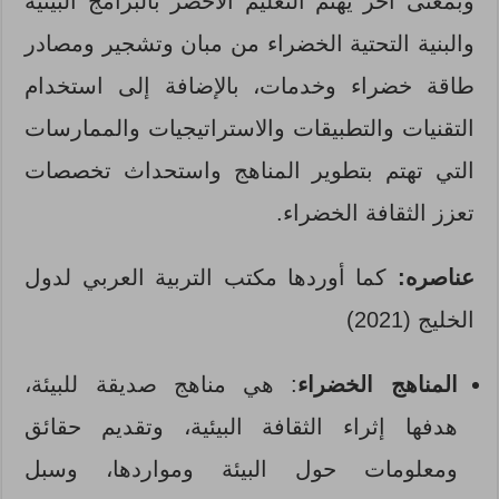
وبمعنى آخر يهتم التعليم الأخضر بالبرامج البيئية
والبنية التحتية الخضراء من مبان وتشجير ومصادر
طاقة خضراء وخدمات، بالإضافة إلى استخدام
التقنيات والتطبيقات والاستراتيجيات والممارسات
التي تهتم بتطوير المناهج واستحداث تخصصات
تعزز الثقافة الخضراء.
عناصره
:
كما أوردها مكتب التربية العربي لدول
الخليج (2021)
المناهج الخضراء
: هي مناهج صديقة للبيئة،
هدفها إثراء الثقافة البيئية، وتقديم حقائق
ومعلومات حول البيئة ومواردها، وسبل