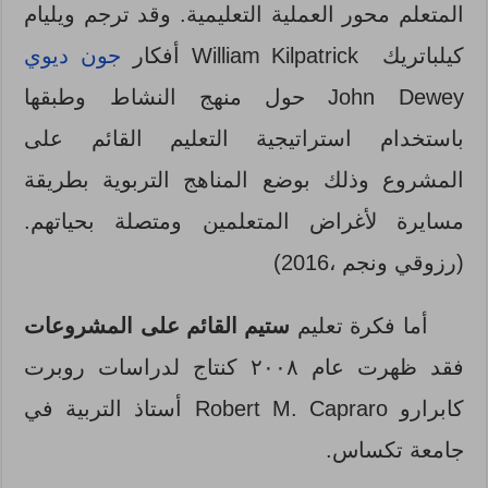
المتعلم محور العملية التعليمية. وقد ترجم ويليام
كيلباتريك William Kilpatrick أفكار
جون ديوي
John Dewey حول منهج النشاط وطبقها
باستخدام استراتيجية التعليم القائم على
المشروع وذلك بوضع المناهج التربوية بطريقة
مسايرة لأغراض المتعلمين ومتصلة بحياتهم.
(رزوقي ونجم ،2016)
أما فكرة تعليم
ستیم القائم على المشروعات
فقد ظهرت عام ۲۰۰۸ كنتاج لدراسات روبرت
كابرارو Robert M. Capraro أستاذ التربية في
جامعة تكساس.