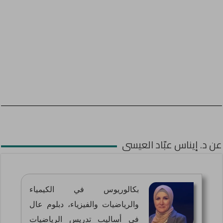
عن د. إيناس عبّاد العيسى
بكالوريوس في الكيمياء
والرياضيات والفيزياء، دبلوم عال
في أساليب تدريس الرياضيات