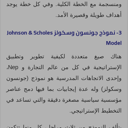
ومنسجمة مع الخطة الكلية. وفي كل خطة يوجد
أهداف طويلة وقصيرة الأمد.
3- نموذج جونسون وسكولز
Johnson & Scholes
Model
هناك صيغ متعددة لكيفية تطوير وتطبيق
الإستراتيجية في كل من عالم التجارة و Nep،
وإحدى الاتجاهات المدرسية هو نموذج (جونسون
وسكولز) وله عدة إيجابيات بما فيها دمج عناصر
مؤسسية سياسية مصغرة دقيقة والتي تساعد في
التخطيط الإستراتيجي.
يتألف النموذج من ثلاث مراحل، كل منها تتكون