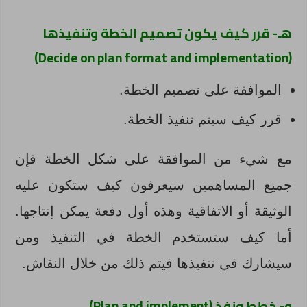
هـ- قرر كيف يكون تصميم الخطة وتنفيذها
(Decide on plan format and implementation)
الموافقة على تصميم الخطة.
قرر كيف سيتم تنفيذ الخطة.
مع شيء من الموافقة على شكل الخطة فإن
جميع المساهمين سيعرفون كيف ستكون عليه
الوثيقة أو الاتفاقية وهذه أول دفعة يمكن إنتاجها.
أما كيف ستستخدم الخطة في التنفيذ ومن
سيشارك في تنفيذها فيتم ذلك من خلال النقاش.
و- خطط ونفذ (Plan and implement)