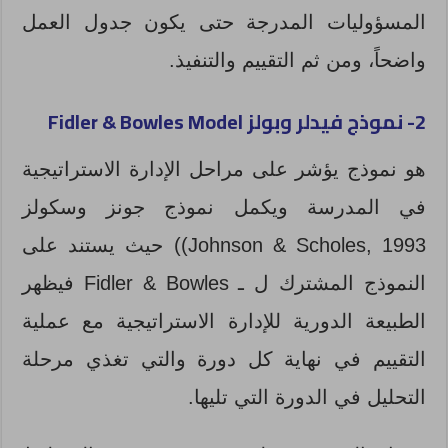
المسؤوليات المدرجة حتى يكون جدول العمل
واضحاً، ومن ثم التقييم والتنفيذ.
2- نموذج فيدلر
وبولز
Fidler & Bowles Model
هو نموذج يؤشر على مراحل الإدارة الاستراتيجية
في المدرسة ويكمل نموذج جونز وسكولز
Johnson & Scholes, 1993)) حيث يستند على
النموذج المشترك ل ـ Fidler & Bowles فيظهر
الطبيعة الدورية للإدارة الاستراتيجية مع عملية
التقييم في نهاية كل دورة والتي تغذي مرحلة
التحليل في الدورة التي تليها.