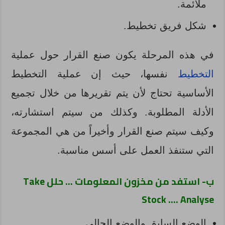
ملائمة.
شكل فريق تخطيط.
في هذه المرحلة يكون صنع القرار حول عملية
التخطيط
نفسها، حيث إن عملية التخطيط
الأساسية تحتاج لأن يتم تقريرها من خلال تجميع
الأدلة المطلوبة. وكذلك من سيتم استشارته،
وكيف سيتم صنع القرار وأخيراً من هي المجموعة
التي ستنفذ العمل على أسس مناسبة.
ب- استفد من مخزون المعلومات … حلل Take
Stock …. Analyse
الوضع السابق والوضع الحالي.