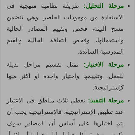
مرحلة التحليل:
طريقة نظامية منهجية في
الاستفادة من موجودات الحاضر. وهي تتضمن
مسح البيئة، فحص وتقييم المصادر الحالية
واستعمالها، وفحص الثقافة الحالية والقيم
المدرسية السائدة.
مرحلة الاختيار:
تمثل تقسيم مراحل بديلة
للعمل، وتقييمها واختيار واحدة أو أكثر منها
كإستراتيجية.
مرحلة التنفيذ:
تعطي ثلاث مناطق في الاعتبار
عند تطبيق الإستراتيجية، فالإستراتيجية يجب أن
يتم اختيارها على أساس أن المصادر سوف
تكون متوفرة إذا خطط لها تخطيطياً ملائماً.