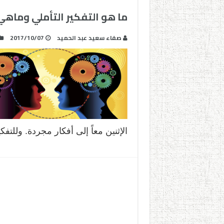
ما هو التفكير التأملي وماه
صفاء سعيد عبد الحميد
2017/10/07
الإثنين معاً إلى أفكار مجردة. وللتف