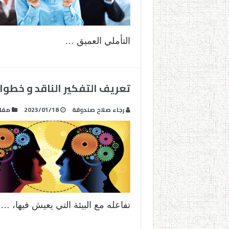
التأملي العميق …
تعريف التفكير الناقد و خطو
رجاء صلاح صندوقة
2023/01/18
مفا
تفاعله مع البيئة التي يعيش فيها، …