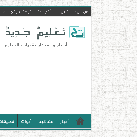
من نحن ؟
اتصل بنا
أنشر مادة
خريطة الموقع
سيا
أخبار
مفاهيم
أدوات
تطبيقات