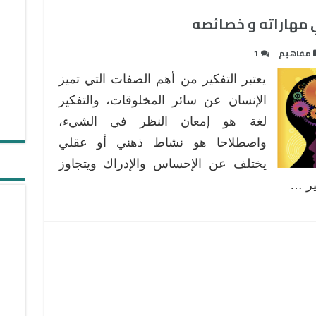
ي مهاراته و خصائصه
مفاهيم
1
يعتبر التفكير من أهم الصفات التي تميز
الإنسان عن سائر المخلوقات، والتفكير
لغة هو إمعان النظر في الشيء،
واصطلاحا هو نشاط ذهني أو عقلي
يختلف عن الإحساس والإدراك ويتجاوز
كير …