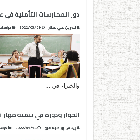
دور الممارسات التأملية في ع
نسرين علي عطار
2022/03/09
دراسات
والخبراء في …
الحوار ودوره في تنمية مهارات
إيناس إبراهيم فرج
2022/01/15
دراس