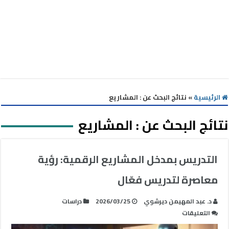
الرئيسية
»
نتائج البحث عن : المشاريع
نتائج البحث عن :
المشاريع
التدريس بمدخل المشاريع الرقمية: رؤية
معاصرة لتدريس فعّال
د. عبد المهيمن ديرشوي
2026/03/25
دراسات
على
التعليقات
التدريس