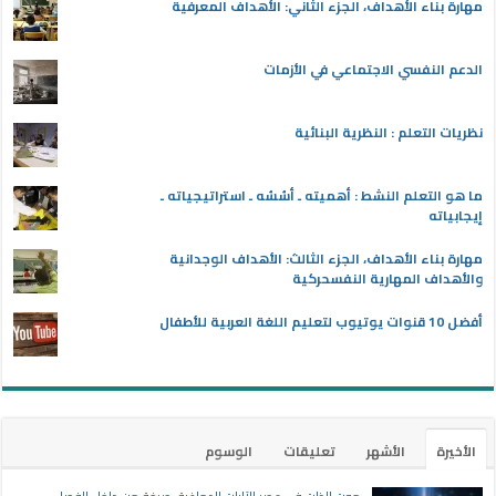
مهارة بناء الأهداف، الجزء الثاني: الأهداف المعرفية
الدعم النفسي الاجتماعي في الأزمات
نظريات التعلم : النظرية البنائية
ما هو التعلم النشط : أهميته ـ أسُسُه ـ استراتيجياته ـ
إيجابياته
مهارة بناء الأهداف، الجزء الثالث: الأهداف الوجدانية
والأهداف المهارية النفسحركية
أفضل 10 قنوات يوتيوب لتعليم اللغة العربية للأطفال
الأخيرة
الأشهر
تعليقات
الوسوم