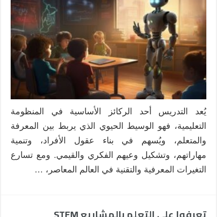
بمدخل
المشاريع
الرقمية:
رؤية
معاصرة
لتدريس
فعّال
مغلقة
يُعد التدريس أحد الركائز الأساسية في المنظومة
التعليمية، فهو الوسيط الحيوي الذي يربط بين المعرفة
والمتعلم، ويُسهم في بناء عقول الأفراد، وتنمية
مهاراتهم، وتشكيل وعيهم الفكري والقيمي. ومع تسارع
التغيرات المعرفية والتقنية في العالم المعاصر، …
تعرفوا على التعلم بالمشاريع STEM