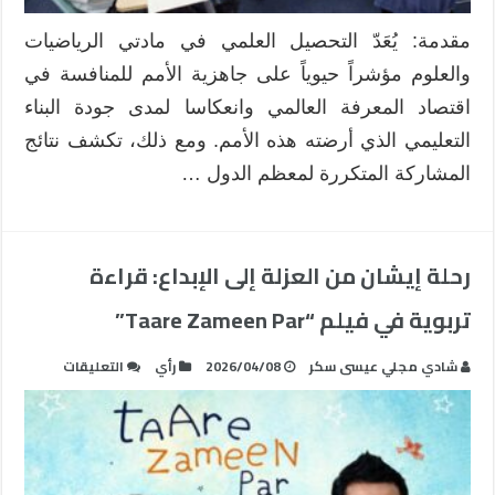
مواءمة
الأساليب
مقدمة: يُعَدّ التحصيل العلمي في مادتي الرياضيات
التعليمية
والعلوم مؤشراً حيوياً على جاهزية الأمم للمنافسة في
مع
مقاييس
اقتصاد المعرفة العالمي وانعكاسا لمدى جودة البناء
التقييم
التعليمي الذي أرضته هذه الأمم. ومع ذلك، تكشف نتائج
الدولية
المشاركة المتكررة لمعظم الدول …
(TIMSS
،
PISA،
وغيرها
رحلة إيشان من العزلة إلى الإبداع: قراءة
)
مغلقة
تربوية في فيلم “Taare Zameen Par”
على
شادي مجلي عيسى سكر
2026/04/08
رأي
التعليقات
رحلة
إيشان
من
العزلة
إلى