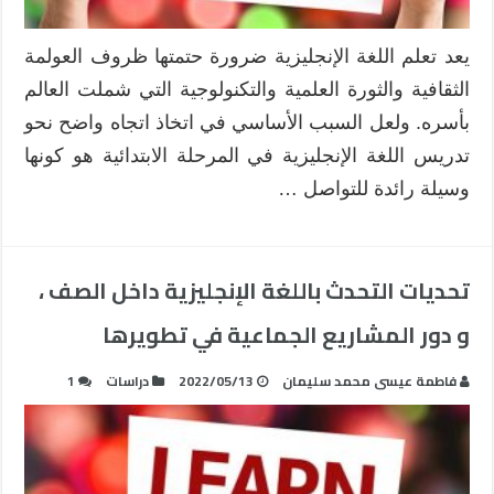
على
المشاريع
يعد تعلم اللغة الإنجليزية ضرورة حتمتها ظروف العولمة
في
الثقافية والثورة العلمية والتكنولوجية التي شملت العالم
المرحلة
الابتدائي
بأسره. ولعل السبب الأساسي في اتخاذ اتجاه واضح نحو
مغلقة
تدريس اللغة الإنجليزية في المرحلة الابتدائية هو كونها
وسيلة رائدة للتواصل …
تحديات التحدث باللغة الإنجليزية داخل الصف ،
و دور المشاريع الجماعية في تطويرها
فاطمة عيسى محمد سليمان
2022/05/13
دراسات
1