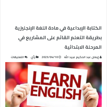
الكتابة الإبداعية في مادة اللغة الإنجليزية
بطريقة التعلم القائم على المشاريع في
المرحلة الابتدائية
على
إيمان عبد الحكيم عبيد الله
2023/04/10
رأي
التعليقات
الكتابة
الإبداعية
في
مادة
اللغة
الإنجليزي
بطريقة
التعلم
القائم