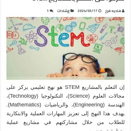
هاديه فرح
2024/03/17
إرشادات
1
إن التعلم بالمشاريع STEM هو نهج تعليمي يركز على
مجالات العلوم (Science)، التكنولوجيا (Technology)،
الهندسة (Engineering)، والرياضيات (Mathematics).
يهدف هذا النهج إلى تعزيز المهارات العملية والابتكارية
للطلاب من خلال مشاركتهم في مشاريع عملية
وتطبيقية. يتضمن …