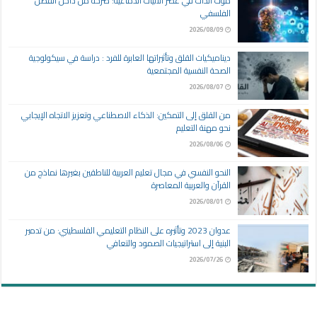
موت الذات في عصر الآليات الدماغية: صرخة من داخل الفصل
الفلسفي
2026/08/09
ديناميكيات القلق وتأثيراتها العابرة للفرد : دراسة في سيكولوجية
الصحة النفسية المجتمعية
2026/08/07
من القلق إلى التمكين: الذكاء الاصطناعي وتعزيز الاتجاه الإيجابي
نحو مهنة التعليم
2026/08/06
النحو النفسي في مجال تعليم العربية للناطقين بغيرها نماذج من
القرآن والعربية المعاصرة
2026/08/01
عدوان 2023 وتأثيره على النظام التعليمي الفلسطيني: من تدمير
البنية إلى استراتيجيات الصمود والتعافي
2026/07/26