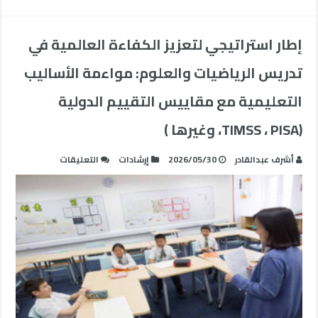
إطار استراتيجي لتعزيز الكفاءة العالمية في
تدريس الرياضيات والعلوم: مواءمة الأساليب
التعليمية مع مقاييس التقييم الدولية
(TIMSS ، PISA، وغيرها )
على
أشرف عبدالقادر
2026/05/30
إرشادات
التعليقات
إطار
استراتيجي
لتعزيز
الكفاءة
العالمية
في
تدريس
الرياضيات
والعلوم: