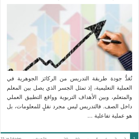
معايير
جودة
طريقة
التدريس
في
العملية
التعليمية
مغلقة
تُعَدُّ جودة طريقة التدريس من الركائز الجوهرية في
العملية التعليمية، إذ تمثل الجسر الذي يصل بين المعلم
والمتعلم، وبين الأهداف التربوية وواقع التطبيق العملي
داخل الصف. فالتدريس ليس مجرد نقلٍ للمعلومات، بل
هو عملية تفاعلية …
1
2
3
4
5
»
10
20
...
الأخيرة »
صفحة 1 من 22