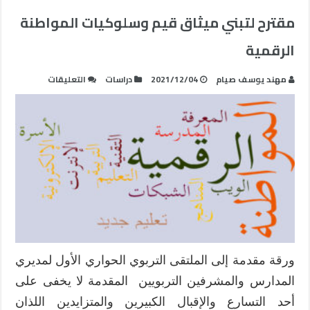
مقترح لتبني ميثاق قيم وسلوكيات المواطنة
الرقمية
على
مهند يوسف صيام
2021/12/04
دراسات
التعليقات
مقترح
لتبني
ميثاق
قيم
وسلوكيات
المواطنة
الرقمية
مغلقة
ورقة مقدمة إلى الملتقى التربوي الحواري الأول لمديري
المدارس والمشرفين التربويين المقدمة لا يخفى على
أحد التسارع والإقبال الكبيرين والمتزايدين اللذان