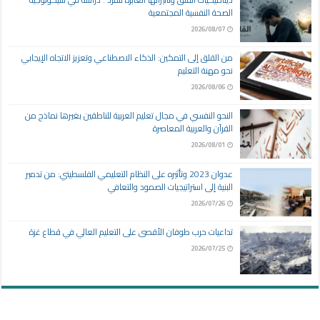
الصحة النفسية المجتمعية
2026/08/07
من القلق إلى التمكين: الذكاء الاصطناعي وتعزيز الاتجاه الإيجابي
نحو مهنة التعليم
2026/08/06
النحو النفسي في مجال تعليم العربية للناطقين بغيرها نماذج من
القرآن والعربية المعاصرة
2026/08/01
عدوان 2023 وتأثيره على النظام التعليمي الفلسطيني: من تدمير
البنية إلى استراتيجيات الصمود والتعافي
2026/07/26
تداعيات حرب طوفان الأقصى على التعليم العالي في قطاع غزة
2026/07/25