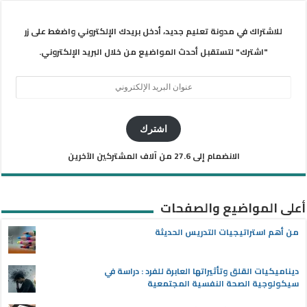
للاشتراك في مدونة تعليم جديد، أدخل بريدك الإلكتروني واضغط على زر
"اشترك" لتستقبل أحدث المواضيع من خلال البريد الإلكتروني.
عنوان
البريد
الإلكتروني
اشترك
الانضمام إلى 27.6 من آلاف المشتركين الآخرين
أعلى المواضيع والصفحات
من أهم استراتيجيات التدريس الحديثة
ديناميكيات القلق وتأثيراتها العابرة للفرد : دراسة في
سيكولوجية الصحة النفسية المجتمعية