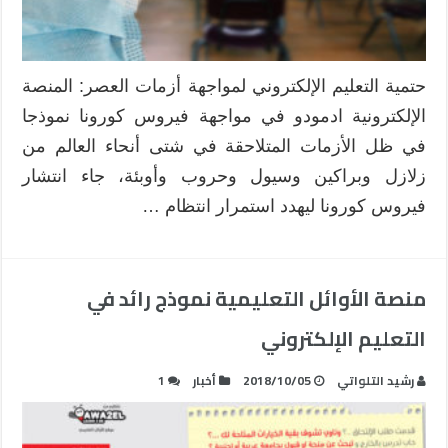
–
كوفيد
19
مغلقة
حتمية التعليم الإلكتروني لمواجهة أزمات العصر: المنصة
الإلكترونية ادمودو في مواجهة فيروس كورونا نموذجا
في ظل الأزمات المتلاحقة في شتى أنحاء العالم من
زلازل وبراكين وسيول وحروب وأوبئة، جاء انتشار
فيروس كورونا ليهدد استمرار انتظام …
منصة الأوائل التعليمية نموذج رائد في
التعليم الإلكتروني
رشيد التلواتي
2018/10/05
أخبار
1