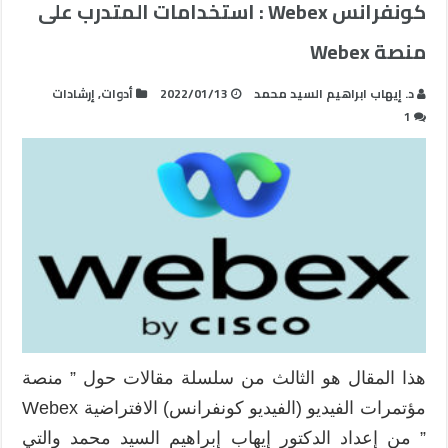
كونفرانس Webex : استخدامات المتدرب على
منصة Webex
د. إيهاب ابراهيم السيد محمد
2022/01/13
أدوات
,
إرشادات
1
هذا المقال هو الثالث من سلسلة مقالات حول ” منصة
مؤتمرات الفيديو (الفيديو كونفرانس) الافتراضية Webex
” من إعداد الدكتور إيهاب إبراهيم السيد محمد والتي