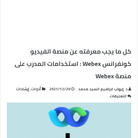
كل ما يجب معرفته عن منصة الفيديو
كونفرانس Webex : استخدامات المدرب على
منصة Webex
د. إيهاب ابراهيم السيد محمد
2021/12/20
أدوات
,
إرشادات
على
التعليقات
كل
ما
يجب
معرفته
عن