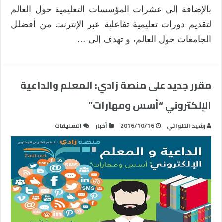
بالإضافة إلى عشرات المؤسسات التعليمية حول العالم
لتقديم دورات تعليمية تفاعلية عبر الإنترنت من أفضلل
الجامعات حول العالم، و تهدف إلى …
مقرر جديد على منصة زادي: المعلم والداعية
الإلكتروني “أسس ومهارات”
على
رشيد التلواتي
2016/10/16
أخبار
التعليقات
مقرر
جديد
على
منصة
زادي:
المعلم
والداعية
الإلكتروني