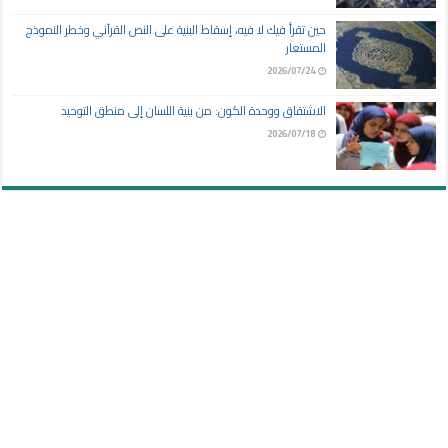
حين تقرأ فيك لا فيه، إسقاط البنية على النص القرآني وخطر النموذج
المستعار
2026/07/24
الاشتقاق ووحدة الكون: من بنية اللسان إلى منطق التوحيد
2026/07/18