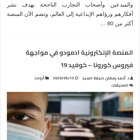
والمبدعين وأصحاب التجارب الناجحة بهدف نشر
أفكارهم ورؤاهم الإبداعية إلى العالم، وتضم الآن المنصة
أكثر من 80 …
المنصة الإلكترونية ادمودو في مواجهة
فيروس كورونا – كوفيد 19
د. أحمد رمضان خليفة السيد
2020/05/13
أدوات
على
التعليقات
المنصة
الإلكترونية
ادمودو
في
مواجهة
فيروس
كورونا