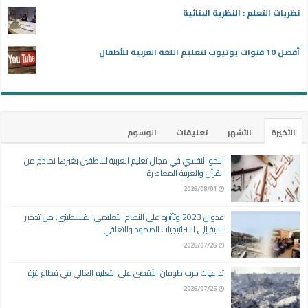
نظريات التعلم : النظرية البنائية
أفضل 10 قنوات يوتيوب لتعليم اللغة العربية للأطفال
الأخيرة
الأشهر
تعليقات
الوسوم
النحو النفسي في مجال تعليم العربية للناطقين بغيرها نماذج من
القرآن والعربية المعاصرة
2026/08/01
عدوان 2023 وتأثيره على النظام التعليمي الفلسطيني: من تدمير
البنية إلى استراتيجيات الصمود والتعافي
2026/07/26
تداعيات حرب طوفان الأقصى على التعليم العالي في قطاع غزة
2026/07/25