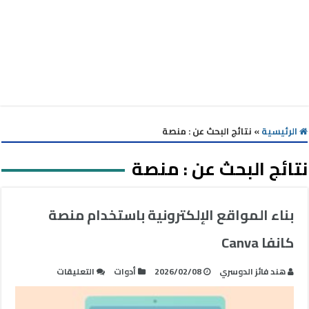
الرئيسية
»
نتائج البحث عن : منصة
نتائج البحث عن :
منصة
بناء المواقع الإلكترونية باستخدام منصة
كانفا Canva
على
هند فائز الدوسري
2026/02/08
أدوات
التعليقات
بناء
المواقع