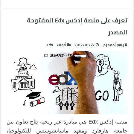
تعرف على منصة إدكس Edx المفتوحة
المصدر
ياسر أحمد بدر
2017/01/27
أدوات
3
منصة إدكس Edx هي مبادرة غير ربحية نِتاج تعاون بين
جامعة هارفارد ومعهد ماساتشوستس للتكنولوجيا،