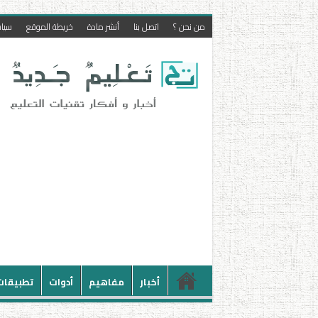
من نحن ؟
اتصل بنا
أنشر مادة
خريطة الموقع
سيا
أخبار
مفاهيم
أدوات
تطبيقات