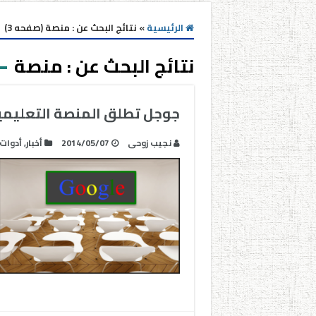
الرئيسية
»
نتائج البحث عن : منصة (صفحه 3)
نتائج البحث عن :
منصة
جوجل تطلق المنصة التعليمية assroom
نجيب زوحى
2014/05/07
أخبار
,
أدوات