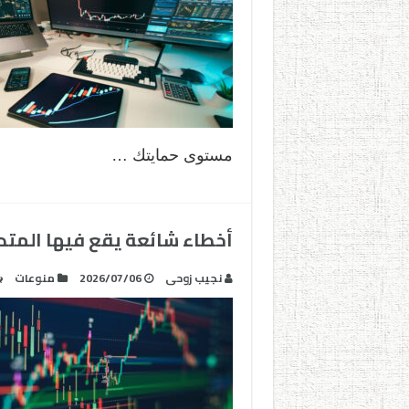
مستوى حمايتك …
أخطاء شائعة يقع فيها المتدا
نجيب زوحى
2026/07/06
منوعات