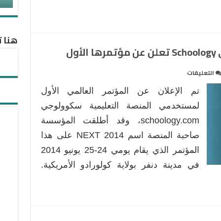
مغلقة
هنا ت
ول
على
التعليقات
المنصة
تم الإعلان عن المؤتمر العالمي الأول
التعليمية
سكولوجي
لمستخدمي المنصة التعليمية سكوولوجي
Schoology
schoology.com، وقد أطلقت المؤسسة
تعلن
صاحبة المنصة اسم NEXT 2014 على هذا
عن
المؤتمر الذي يقام يومي 24-25 يونيو 2014
مؤتمرها
الأول
في مدينة دنفر بولاية كولورادو الأمريكية.
مغلقة