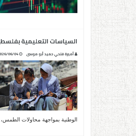
السياسات التعليمية بفلسطين
أميرة فتحي حميد أبو موسى
026/06/04
الوطنية بمواجهة محاولات الطمس،