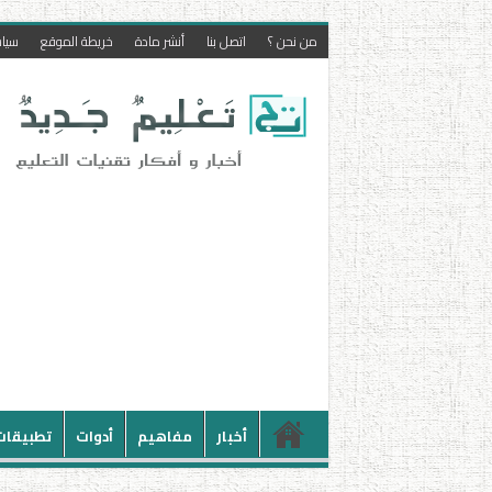
من نحن ؟
اتصل بنا
أنشر مادة
خريطة الموقع
سيا
أخبار
مفاهيم
أدوات
تطبيقات