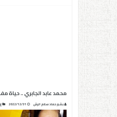
محمد عابد الجابري .. حياة مف
بشير حماد سلام الرش
2022/12/31
إ