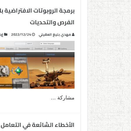
الفرص والتحديات
مهدي بليغ العقيلي
2022/12/24
إر
مشاركة …
الأخطاء الشائعة في التعامل مع