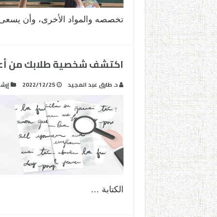
تخصصه والمواد الأخرى، وأن يسع
اكتشف شخصية طلابك من أعم
د. طارق عبد المجيد
2022/12/25
إرشا
الكتابة …