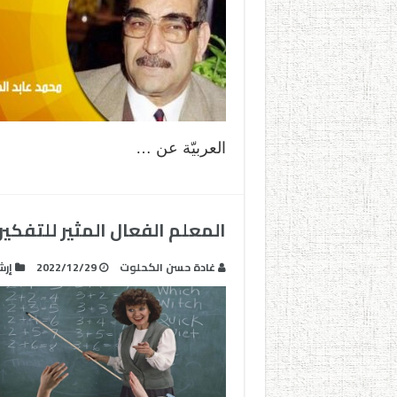
العربيّة عن …
المعلم الفعال المثير للتفكير
غادة حسن الكحلوت
2022/12/29
إرش