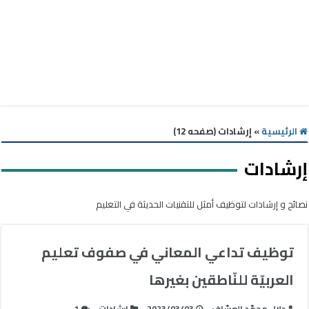
الرئيسية
»
إرشادات (صفحه 12)
إرشادات
نصائح و إرشادات لتوظيف أمثل للتقنيات الحديثة في التعليم
توظيف تداعي المعاني في صفوف تعليم
العربيّة للنّاطقين بغيرها
دلال محمّد العسّاف
2023/03/03
إرشادات
1