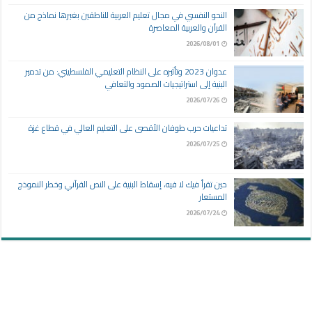
النحو النفسي في مجال تعليم العربية للناطقين بغيرها نماذج من
القرآن والعربية المعاصرة
2026/08/01
عدوان 2023 وتأثيره على النظام التعليمي الفلسطيني: من تدمير
البنية إلى استراتيجيات الصمود والتعافي
2026/07/26
تداعيات حرب طوفان الأقصى على التعليم العالي في قطاع غزة
2026/07/25
حين تقرأ فيك لا فيه، إسقاط البنية على النص القرآني وخطر النموذج
المستعار
2026/07/24