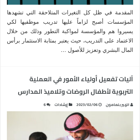
المقدمة في ظل كل التغيرات المتلاحقة التي تشهدها
المؤسسات أصبح لزاماً عليها تدريب موظفيها لكي
يسيروا هم والمؤسسة لمواكبة التطور وذلك من خلال
الاعتماد على التدريب، حيث يعتبر بمثابة الاستثمار برأس
المال البشري وتعزيز للأصول …
آليات تفعيل أولياء الأمور في العملية
التربوية لأطفال الروضات وتلاميذ المدارس
الزبير بلمامون
2023/02/06
إرشادات
6