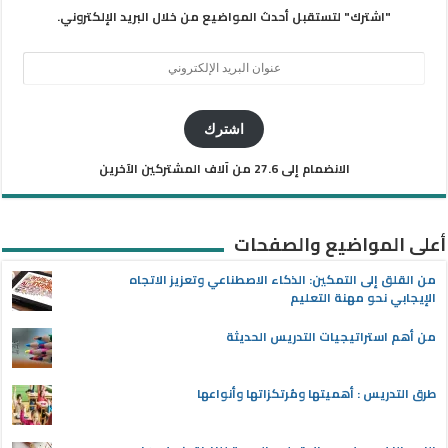
"اشترك" لتستقبل أحدث المواضيع من خلال البريد الإلكتروني.
عنوان
البريد
الإلكتروني
اشترك
الانضمام إلى 27.6 من آلاف المشتركين الآخرين
أعلى المواضيع والصفحات
من القلق إلى التمكين: الذكاء الاصطناعي وتعزيز الاتجاه
الإيجابي نحو مهنة التعليم
من أهم استراتيجيات التدريس الحديثة
طرق التدريس : أهميتها ومُرتكزاتها وأنواعها