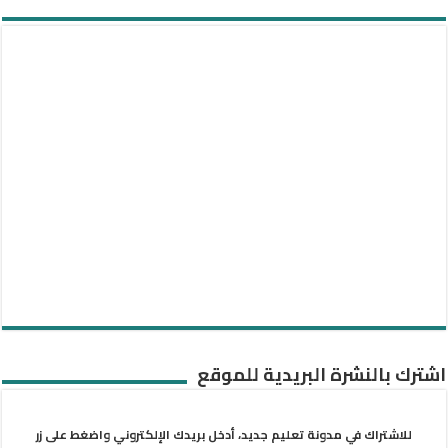
اشترك بالنشرة البريدية للموقع
للاشتراك في مدونة تعليم جديد، أدخل بريدك الإلكتروني واضغط على زر