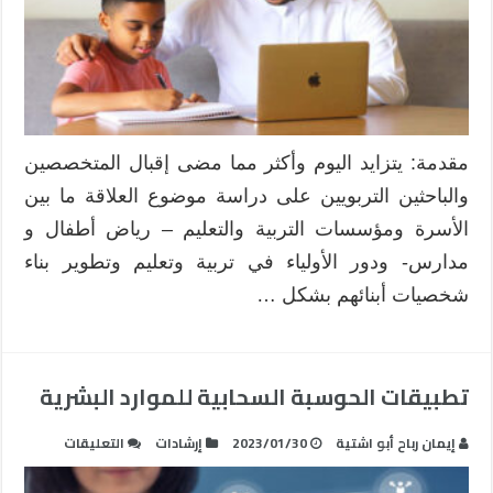
مقدمة: يتزايد اليوم وأكثر مما مضى إقبال المتخصصين
والباحثين التربويين على دراسة موضوع العلاقة ما بين
الأسرة ومؤسسات التربية والتعليم – رياض أطفال و
مدارس- ودور الأولياء في تربية وتعليم وتطوير بناء
شخصيات أبنائهم بشكل …
تطبيقات الحوسبة السحابية للموارد البشرية
على
إيمان رباح أبو اشتية
2023/01/30
إرشادات
التعليقات
تطبيقات
الحوسبة