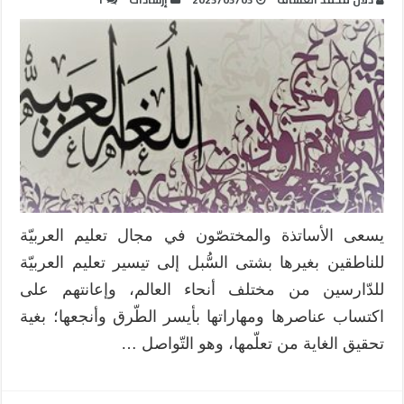
يسعى الأساتذة والمختصّون في مجال تعليم العربيّة
للناطقين بغيرها بشتى السُّبل إلى تيسير تعليم العربيّة
للدّارسين من مختلف أنحاء العالم، وإعانتهم على
اكتساب عناصرها ومهاراتها بأيسر الطّرق وأنجعها؛ بغية
تحقيق الغاية من تعلّمها، وهو التّواصل …