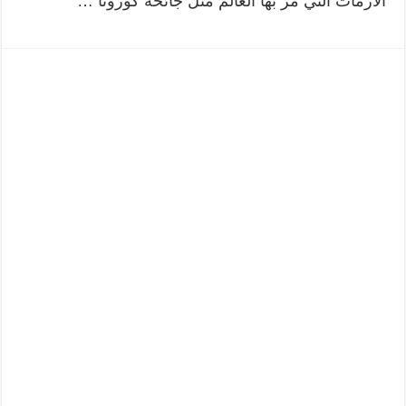
الأزمات التي مر بها العالم مثل جائحة كورونا …