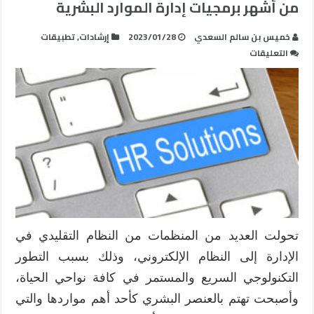
من أشهر برمجيات إدارة الموارد البشرية
خميس بن سالم السعدي
2023/01/28
إرشادات
,
تطبيقات
على
التعليقات
من
أشهر
برمجيات
إدارة
الموارد
البشرية
مغلقة
تحولت العديد من المنظمات من النظام التقليدي في
الإدارة إلى النظام الإلكتروني، وذلك بسبب التطور
التكنولوجي السريع والمستمر في كافة نواحي الحياة،
وأصبحت تهتم بالعنصر البشري كأحد أهم مواردها والتي