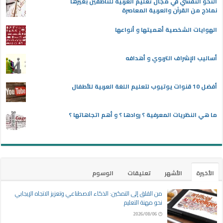
النحو النفسي في مجال تعليم العربية للناطقين بغيرها
نماذج من القرآن والعربية المعاصرة
الهوايات الشخصية أهميتها و أنواعها
أساليب الإشراف التربوي و أهدافه
أفضل 10 قنوات يوتيوب لتعليم اللغة العربية للأطفال
ما هي النظريات المعرفية ؟ روادها ؟ و أهم اتجاهاتها ؟
الأخيرة
الأشهر
تعليقات
الوسوم
من القلق إلى التمكين: الذكاء الاصطناعي وتعزيز الاتجاه الإيجابي
نحو مهنة التعليم
2026/08/06