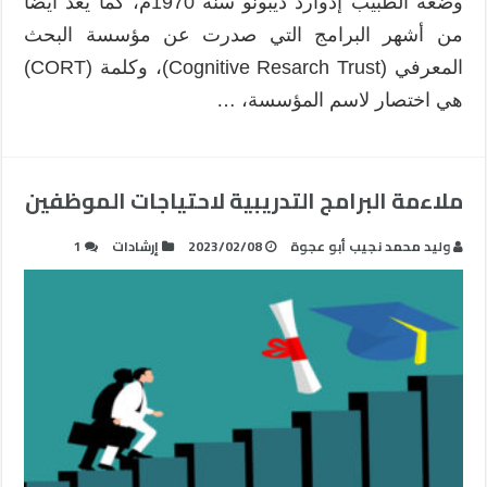
وضعه الطبيب إدوارد ديبونو سنة 1970م، كما يُعد أيضًا
من أشهر البرامج التي صدرت عن مؤسسة البحث
المعرفي (Cognitive Resarch Trust)، وكلمة (CORT)
هي اختصار لاسم المؤسسة، …
ملاءمة البرامج التدريبية لاحتياجات الموظفين
وليد محمد نجيب أبو عجوة
2023/02/08
إرشادات
1