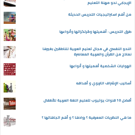
الإيجابي نحو مهنة التعليم
من أهم استراتيجيات التدريس الحديثة
طرق التدريس : أهميتها ومُرتكزاتها وأنواعها
النحو النفسي في مجال تعليم العربية للناطقين بغيرها
نماذج من القرآن والعربية المعاصرة
الهوايات الشخصية أهميتها و أنواعها
أساليب الإشراف التربوي و أهدافه
أفضل 10 قنوات يوتيوب لتعليم اللغة العربية للأطفال
ما هي النظريات المعرفية ؟ روادها ؟ و أهم اتجاهاتها ؟