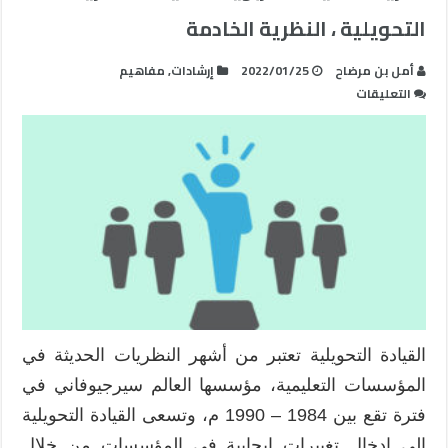
التحويلية ، النظرية الخادمة
أمل بن مرضاح
2022/01/25
إرشادات
,
مفاهيم
على
التعليقات
نظريات
القيادة
التربوية
الحديثة:
النظرية
التحويلية
،
النظرية
الخادمة
مغلقة
القيادة التحويلية تعتبر من أشهر النظريات الحديثة في
المؤسسات التعليمية، مؤسسها العالم سيرجيوفاني في
فترة تقع بين 1984 – 1990 م، وتسعى القيادة التحويلية
إلى إدخال تغييرات إيجابية في المؤسسات من خلال