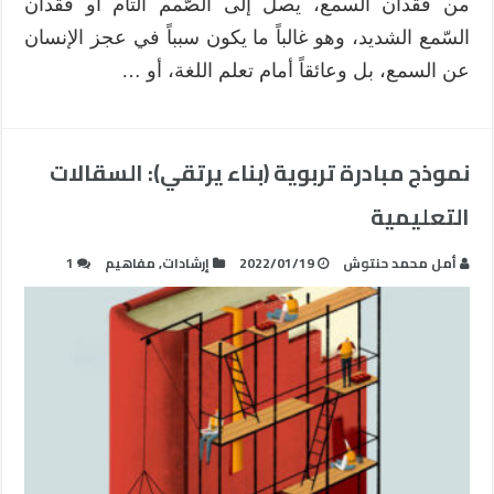
من فقدان السمع، يصل إلى الصّمم التام أو فقدان
السّمع الشديد، وهو غالباً ما يكون سبباً في عجز الإنسان
عن السمع، بل وعائقاً أمام تعلم اللغة، أو …
نموذج مبادرة تربوية (بناء يرتقي): السقالات
التعليمية
أمل محمد حنتوش
2022/01/19
إرشادات
,
مفاهيم
1