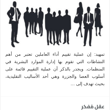
تمهيد: إن عملية تقييم أداء العاملين تعتبر من أهم
النشاطات التي تقوم بها إدارة الموارد البشرية في
المنظمات. ويجدر بالذكر أن عملية التقييم قائمة على
أسلوب العصا والجزرة وهي أحد الأساليب التقليدية،
بحيث تهدف إلى …
عقل مُفكر