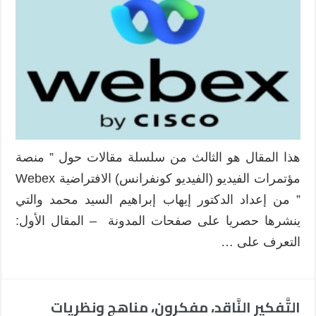
هذا المقال هو الثالث من سلسلة مقالات حول ” منصة
مؤتمرات الفيديو (الفيديو كونفرانس) الافتراضية Webex
” من إعداد الدكتور إيهاب إبراهيم السيد محمد والتي
ينشرها حصريا على صفحات المدونة – المقال الأول:
التعرف على …
التَّفكير النَّاقد، مفكرون، مناهج ونظريات