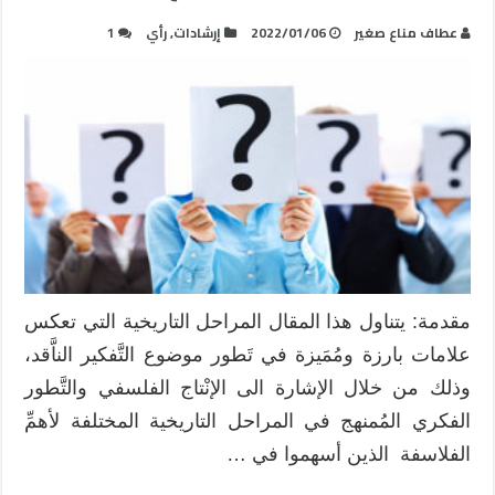
عطاف مناع صغير
2022/01/06
إرشادات
,
رأي
1
مقدمة: يتناول هذا المقال المراحل التاريخية التي تعكس
علامات بارزة ومُمَيزة في تَطور موضوع التَّفكير الناَّقد،
وذلك من خلال الإشارة الى الإنْتاج الفلسفي والتَّطور
الفكري المُمنهج في المراحل التاريخية المختلفة لأهمِّ
الفلاسفة الذين أسهموا في …