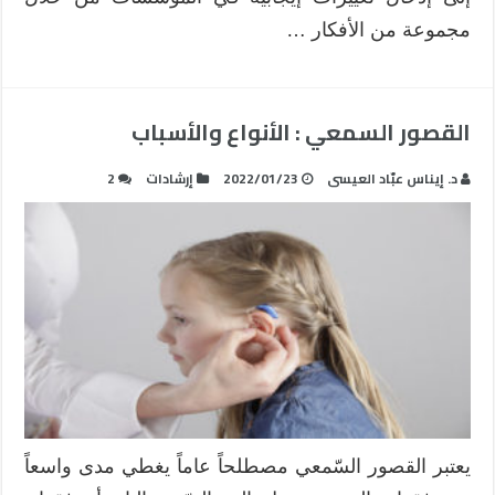
مجموعة من الأفكار …
القصور السمعي : الأنواع والأسباب
د. إيناس عبّاد العيسى
2022/01/23
إرشادات
2
يعتبر القصور السّمعي مصطلحاً عاماً يغطي مدى واسعاً