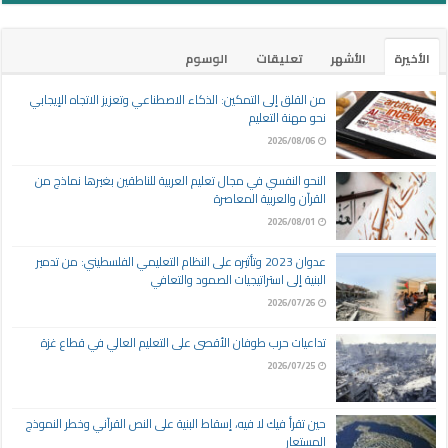
الأخيرة
الأشهر
تعليقات
الوسوم
من القلق إلى التمكين: الذكاء الاصطناعي وتعزيز الاتجاه الإيجابي
نحو مهنة التعليم
2026/08/06
النحو النفسي في مجال تعليم العربية للناطقين بغيرها نماذج من
القرآن والعربية المعاصرة
2026/08/01
عدوان 2023 وتأثيره على النظام التعليمي الفلسطيني: من تدمير
البنية إلى استراتيجيات الصمود والتعافي
2026/07/26
تداعيات حرب طوفان الأقصى على التعليم العالي في قطاع غزة
2026/07/25
حين تقرأ فيك لا فيه، إسقاط البنية على النص القرآني وخطر النموذج
المستعار