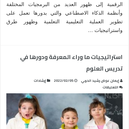
الرقمية إلى ظهور العديد من البرمجيات المختلفة
وأنظمة الذكاء الاصطناعي والتي بدورها تعمل على
تطوير العملية التعليمية التعلمية وظهور طرق
واستراتيجيات …
استراتيجيات ما وراء المعرفة ودورها في
تدريس العلوم
إيمان عوض رشيد الحربي
2022/02/05
إرشادات
على
التعليقات
استراتيجيات
ما
وراء
المعرفة
ودورها
في