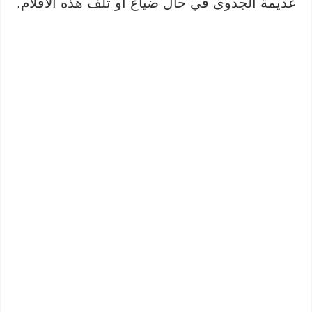
عديمة الجدوى في حال ضياع أو تلف هذه الأقلام.