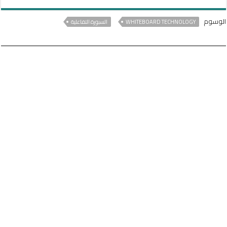
الوسوم
WHITEBOARD TECHNOLOGY
السبورة التفاعلية