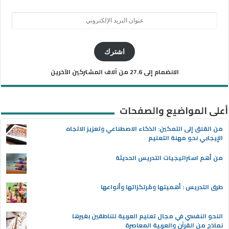
عنوان
البريد
الإلكتروني
اشترك
الانضمام إلى 27.6 من آلاف المشتركين الآخرين
أعلى المواضيع والصفحات
من القلق إلى التمكين: الذكاء الاصطناعي وتعزيز الاتجاه
الإيجابي نحو مهنة التعليم
من أهم استراتيجيات التدريس الحديثة
طرق التدريس : أهميتها ومُرتكزاتها وأنواعها
النحو النفسي في مجال تعليم العربية للناطقين بغيرها
نماذج من القرآن والعربية المعاصرة