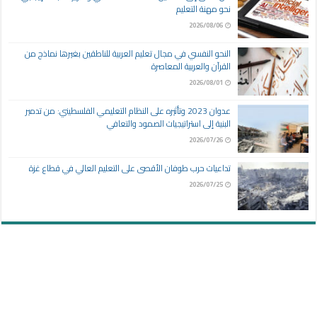
نحو مهنة التعليم
2026/08/06
النحو النفسي في مجال تعليم العربية للناطقين بغيرها نماذج من
القرآن والعربية المعاصرة
2026/08/01
عدوان 2023 وتأثيره على النظام التعليمي الفلسطيني: من تدمير
البنية إلى استراتيجيات الصمود والتعافي
2026/07/26
تداعيات حرب طوفان الأقصى على التعليم العالي في قطاع غزة
2026/07/25