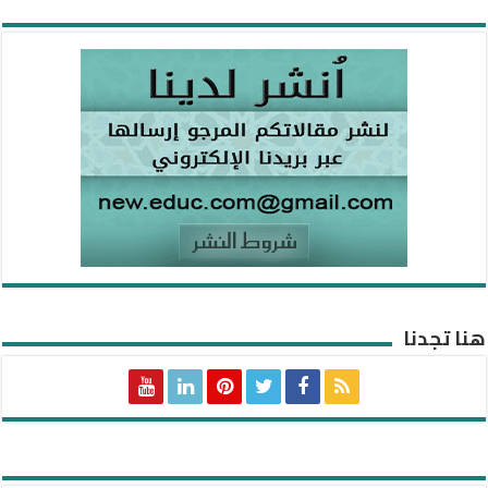
هنا تجدنا