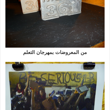
من المعروضات بمهرجان التعلم