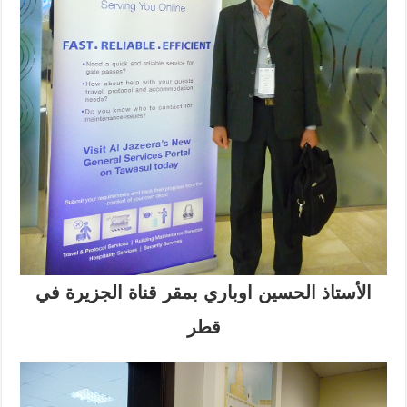
الأستاذ الحسين اوباري بمقر قناة الجزيرة في
قطر