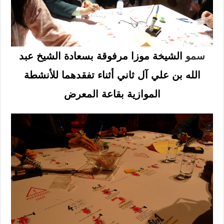
سمو
الشيخة موزا مرفوقة بسعادة الشيخ عبد
الله بن علي آل ثاني أثناء تفقدهما للأنشطة
الموازية بقاعة المعرض