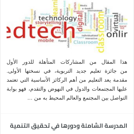
في
بحوث
تكنولوجيا
التعليم
بين
الواقع
والمأمول
مغلقة
هذا المقال من المشاركات المتأهلة للدور الأول
من جائزة تعليم جديد التربوية، في نسختها الأولى.
مقدمة يعد التعليم من أهم الركائز الأساسية التي تعتمد
عليها المجتمعات والدول في النهوض والتقدم، فهو بوابة
التواصل بين المجتمع والعالم المحيط به من …
المدرسة الشاملة ودورها في تحقيق التنمية