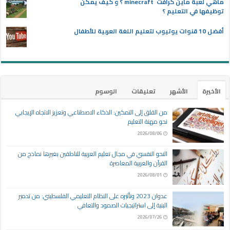
ماهي لعبة ماين كرافت minecraft ؟ و كيف يمكن
توظيفها في التعليم ؟
أفضل 10 قنوات يوتيوب لتعليم اللغة العربية للأطفال
الأخيرة
الأشهر
تعليقات
الوسوم
من القلق إلى التمكين: الذكاء الاصطناعي وتعزيز الاتجاه الإيجابي
نحو مهنة التعليم
2026/08/06
النحو النفسي في مجال تعليم العربية للناطقين بغيرها نماذج من
القرآن والعربية المعاصرة
2026/08/01
عدوان 2023 وتأثيره على النظام التعليمي الفلسطيني: من تدمير
البنية إلى استراتيجيات الصمود والتعافي
2026/07/26