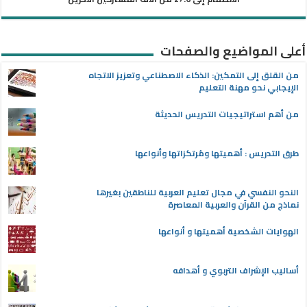
أعلى المواضيع والصفحات
من القلق إلى التمكين: الذكاء الاصطناعي وتعزيز الاتجاه
الإيجابي نحو مهنة التعليم
من أهم استراتيجيات التدريس الحديثة
طرق التدريس : أهميتها ومُرتكزاتها وأنواعها
النحو النفسي في مجال تعليم العربية للناطقين بغيرها
نماذج من القرآن والعربية المعاصرة
الهوايات الشخصية أهميتها و أنواعها
أساليب الإشراف التربوي و أهدافه