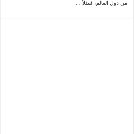
من دول العالم، فمثلاَ …