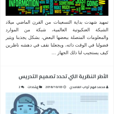
توضيحات
وأمثلة
مغلقة
تمهيد شهدت بداية التسعينات من القرن الماضي ميلاد
الشبكة العنكبوتية العالمية، شبكة من الموارد
والمعلومات المتصلة ببعضها البعض، بشكل يجذبنا ويثير
فضولنا في الوقت ذاته، ويجعلنا نقف في دهشه ناظرين
كيف يستجيب لنا ذلك الجهاز …
الأطر النظرية التي تحدد تصميم التدريس
محمد فهم ثواب الغامدي
2018/10/03
إرشادات
2