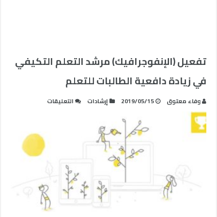
تفعيل (الإنفوجرافيك) مرشد التعلم التكيفي
في زيادة دافعية الطالبات للتعلم
على
وفاء معتوق
2019/05/15
إرشادات
التعليقات
تفعيل
(الإنفوجرافيك)
مرشد
التعلم
التكيفي
في
زيادة
دافعية
الطالبات
للتعلم