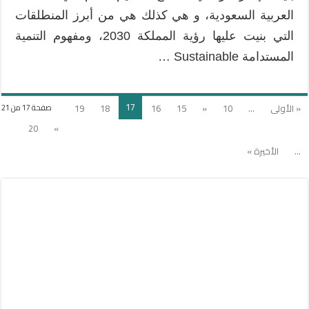
العربية السعودية، و هي كذلك هي من أبرز المنطلقات
التي بنيت عليها رؤية المملكة 2030، ومفهوم التنمية
المستدامة Sustainable …
17
« الأولى
...
10
«
15
16
18
19
صفحة 17 من 21
20
»
...
الأخيرة »