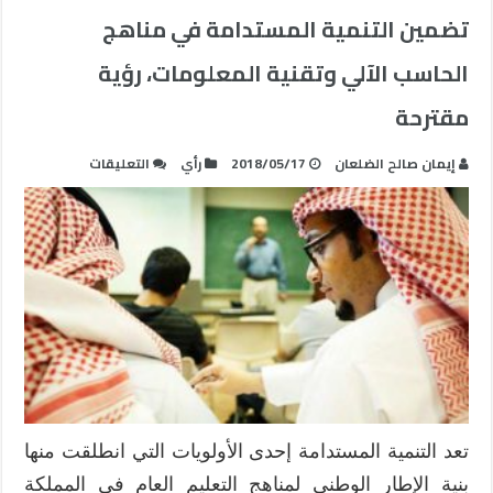
تضمين التنمية المستدامة في مناهج
الحاسب الآلي وتقنية المعلومات، رؤية
مقترحة
على
إيمان صالح الضلعان
2018/05/17
رأي
التعليقات
تضمين
التنمية
المستدامة
في
مناهج
الحاسب
الآلي
وتقنية
المعلومات،
رؤية
مقترحة
تعد التنمية المستدامة إحدى الأولويات التي انطلقت منها
مغلقة
بنية الإطار الوطني لمناهج التعليم العام في المملكة