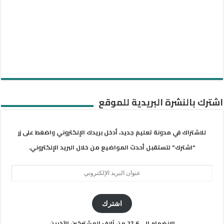
اشترك بالنشرة البريدية للموقع
للاشتراك في مدونة تعليم جديد، أدخل بريدك الإلكتروني واضغط على زر
"اشترك" لتستقبل أحدث المواضيع من خلال البريد الإلكتروني.
عنوان
البريد
الإلكتروني
اشترك
الانضمام إلى 27.6 من آلاف المشتركين الآخرين