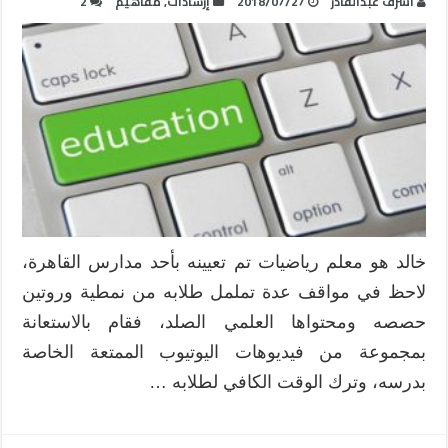
أشرف عبدالقادر
2018/07/27
إرشادات
,
مفاهيم
2
خالد هو معلم رياضيات تم تعيينه بأحد مدارس القاهرة،
لاحظ في مواقف عدة تململ طلابه من نمطية وروتين
حصصه ومحتواها العلمي الصلد، فقام بالاستعانة
بمجموعة من فيديوهات اليوتيوب الممتعة الخاصة
بدرسه، وترك الوقت الكافي لطلابه …