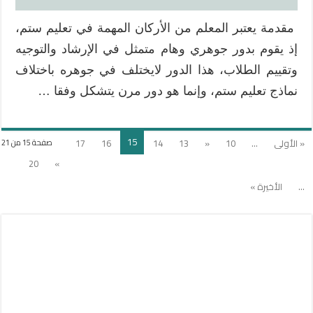
مقدمة يعتبر المعلم من الأركان المهمة في تعليم ستم،
إذ يقوم بدور جوهري وهام متمثل في الإرشاد والتوجيه
وتقييم الطلاب، هذا الدور لايختلف في جوهره باختلاف
نماذج تعليم ستم، وإنما هو دور مرن يتشكل وفقا …
15
« الأولى
...
10
«
13
14
16
17
صفحة 15 من 21
20
»
...
الأخيرة »