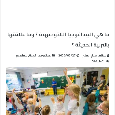
ما هي البيداغوجيا اللاتوجيهية ؟ وما علاقتها
بالتربية الحديثة ؟
عطاف مناع صغير
2020/02/27
بيداغوجيا
,
تربية
,
مفاهيم
على
التعليقات
ما
هي
البيداغوجيا
اللاتوجيهية
؟
وما
علاقتها
بالتربية
الحديثة