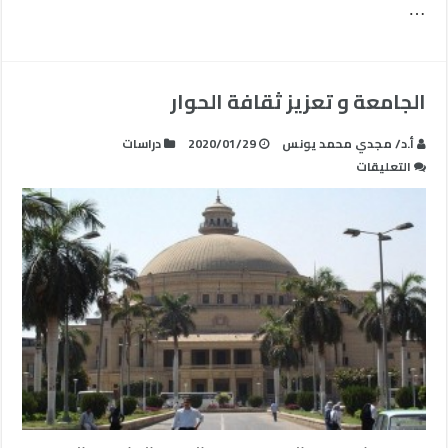
…
الجامعة و تعزيز ثقافة الحوار
أ.د/ مجدي محمد يونس
2020/01/29
دراسات
على
التعليقات
الجامعة
و
تعزيز
ثقافة
الحوار
مغلقة