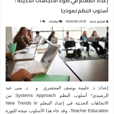
إعداد المعلم في ضوء الاتجاهات الحديثة :
أسلوب النظم نموذجا
تعليم جديد
2020/03/20
دراسات
2
إعداد: د. حليمة يوسف المنتشري و د. منى عيد
الرشيدي* أسلوب النظم Systems Approach من
الاتجاهات الحديثة في إعداد المعلم New Trends in
Teacher Education، وقد جاء هذا الأسلوب نتيجة للثورة