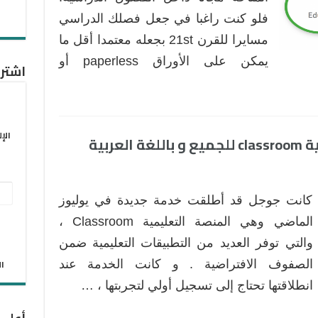
فلو كنت راغبا في جعل فصلك الدراسي
مسايرا للقرن 21st بجعله معتمدا أقل ما
يمكن على الأوراق paperless أو
اشترك
الإ
ربية
عنو
كانت جوجل قد أطلقت خدمة جديدة في يوليوز
البر
الماضي وهي المنصة التعليمية Classroom ،
الإل
والتي توفر العديد من التطبيقات التعليمية ضمن
الان
الصفوف الافتراضية . و كانت الخدمة عند
انطلاقتها تحتاج إلى تسجيل أولي لتجربتها ، …