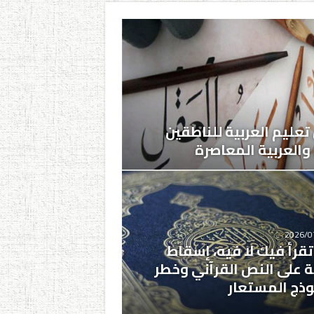
عليم العربية للناطقين
 والعربية المعاصرة
2026/0
تقرأ فيك لا فيه، إسقاط
ية على النص القرآني وخطر
وذج المستعار