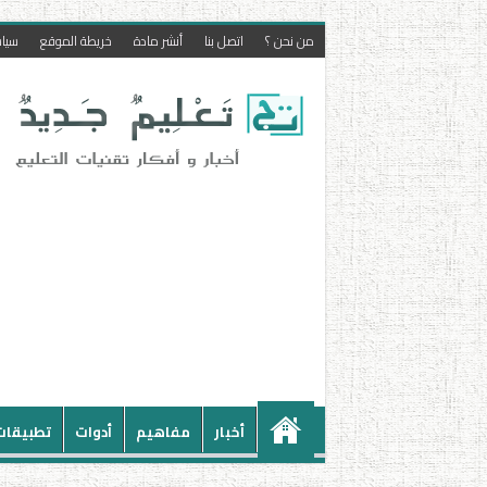
من نحن ؟
اتصل بنا
أنشر مادة
خريطة الموقع
سيا
أخبار
مفاهيم
أدوات
تطبيقات