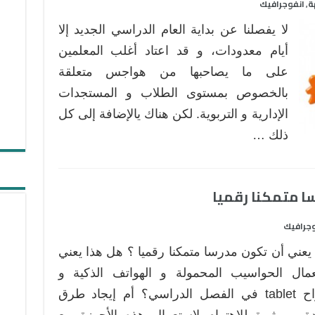
ة
انفوجرافيك
,
لا يفصلنا عن بداية العام الدراسي الجديد إلا
أيام معدودات، و قد اعتاد أغلب المعلمين
على ما يصاحبها من هواجس متعلقة
بالخصوص بمستوى الطلاب و المستجدات
الإدارية و التربوية. لكن هناك يالإضافة إلى كل
ذلك …
وجرافيك
 يعني أن تكون مدرسا متمكنا رقميا ؟ هل هذا يعني
مال الحواسيب المحمولة و الهواتف الذكية و
الألواح tablet في الفصل الدراسي؟ أم إيجاد طرق
ة و مثيرة للاهتمام لاستعمال هذه الأجهزة مع