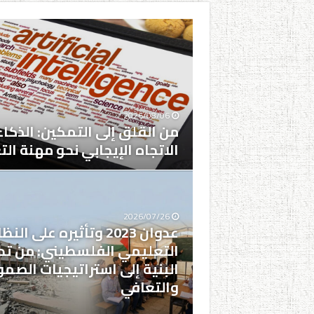
2026/08/06
من القلق إلى التمكين: الذكا
الاتجاه الإيجابي نحو مهنة الت
2026/07/26
عدوان 2023 وتأثيره على الن
التعليمي الفلسطيني: من تدم
البنية إلى استراتيجيات الصمو
والتعافي