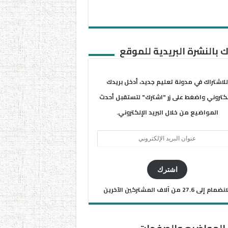
 بالنشرة البريدية للموقع
للاشتراك في مدونة تعليم جديد، أدخل بريدك
لكتروني واضغط على زر "اشترك" لتستقبل أحدث
المواضيع من خلال البريد الإلكتروني.
ان
يد
كتروني
اشترك
ضمام إلى 27.6 من آلاف المشتركين الآخرين