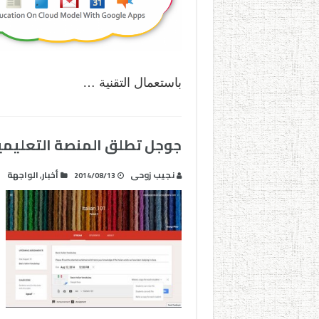
باستعمال التقنية …
جوجل تطلق المنصة التعليمية classroom للجميع و باللغة الع
نجيب زوحى
أخبار
الواجهة
,
2014/08/13