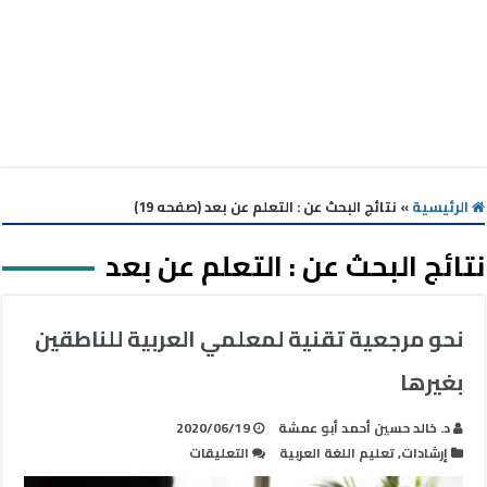
الرئيسية
»
نتائج البحث عن : التعلم عن بعد (صفحه 19)
نتائج البحث عن :
التعلم عن بعد
نحو مرجعية تقنية لمعلمي العربية للناطقين
بغيرها
د. خالد حسين أحمد أبو عمشة
2020/06/19
على
إرشادات
,
تعليم اللغة العربية
التعليقات
نحو