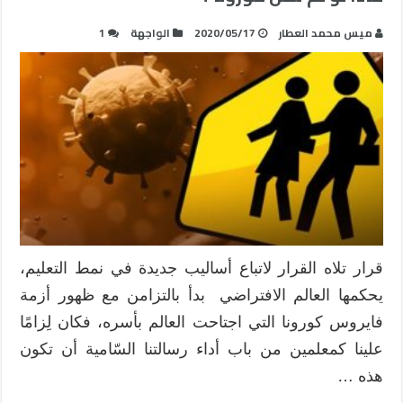
ميس محمد العطار
2020/05/17
الواجهة
1
قرار تلاه القرار لاتباع أساليب جديدة في نمط التعليم،
يحكمها العالم الافتراضي بدأ بالتزامن مع ظهور أزمة
فايروس كورونا التي اجتاحت العالم بأسره، فكان لِزامًا
علينا كمعلمين من باب أداء رسالتنا السّامية أن تكون
هذه …