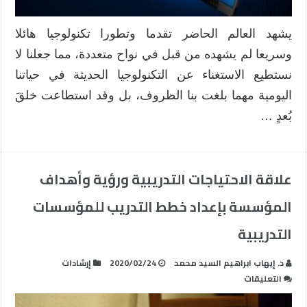
يشهد العالم الحاضر تقدما وتطورا تكنولوجيا هائلا
وسريعا لم يشهده من قبل في نواح متعددة، مما جعلنا لا
نستطيع الاستغناء عن التكنولوجيا الحديثة في حياتنا
اليومية مهما بلغت بنا الظروف، بل وقد استطاعت خلقَ
بُعدٍ …
علاقة الاحتياجات التدريبية ورؤية وأهداف
المؤسسة بإعداد خطط التدريب للمؤسسات
التدريبية
د. إيهاب ابراهيم السيد محمد
2020/02/24
إرشادات
على
التعليقات
علاقة