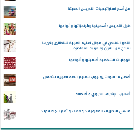
من أهم استراتيجيات التدريس الحديثة
طرق التدريس : أهميتها ومُرتكزاتها وأنواعها
النحو النفسي في مجال تعليم العربية للناطقين بغيرها
نماذج من القرآن والعربية المعاصرة
الهوايات الشخصية أهميتها و أنواعها
أفضل 10 قنوات يوتيوب لتعليم اللغة العربية للأطفال
أساليب الإشراف التربوي و أهدافه
ما هي النظريات المعرفية ؟ روادها ؟ و أهم اتجاهاتها ؟