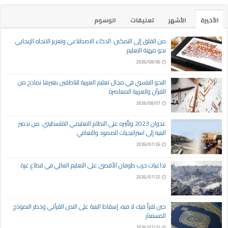
الأخيرة
الأشهر
تعليقات
الوسوم
من القلق إلى التمكين: الذكاء الاصطناعي وتعزيز الاتجاه الإيجابي
نحو مهنة التعليم
2026/08/06
النحو النفسي في مجال تعليم العربية للناطقين بغيرها نماذج من
القرآن والعربية المعاصرة
2026/08/01
عدوان 2023 وتأثيره على النظام التعليمي الفلسطيني: من تدمير
البنية إلى استراتيجيات الصمود والتعافي
2026/07/26
تداعيات حرب طوفان الأقصى على التعليم العالي في قطاع غزة
2026/07/25
حين تقرأ فيك لا فيه، إسقاط البنية على النص القرآني وخطر النموذج
المستعار
2026/07/24