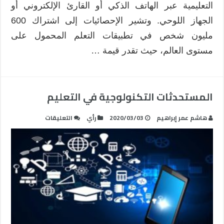
التعليمية عبر الهاتف الذكي أو القارئ الإلكتروني أو
الجهاز اللوحي. وتشير الإحصائيات إلى اشتراك 600
مليون شخص في تطبيقات التعلم المحمول على
مستوى العالم، حيث تقدر قيمة …
المستحدثات التكنولوجية في التعليم
على
هاشم عمر إبراهيم
2020/03/03
رأي
التعليقات
المستحدثات
التكنولوجية
في
التعليم
مغلقة