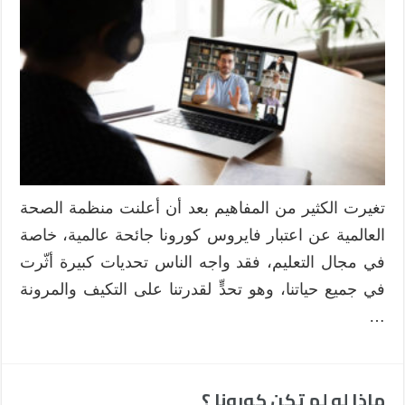
مرجعية
تقنية
لمعلمي
العربية
للناطقين
بغيرها
مغلقة
تغيرت الكثير من المفاهيم بعد أن أعلنت منظمة الصحة
العالمية عن اعتبار فايروس كورونا جائحة عالمية، خاصة
في مجال التعليم، فقد واجه الناس تحديات كبيرة أثّرت
في جميع حياتنا، وهو تحدٍّ لقدرتنا على التكيف والمرونة
…
ماذا لو لم تكن كورونا ؟