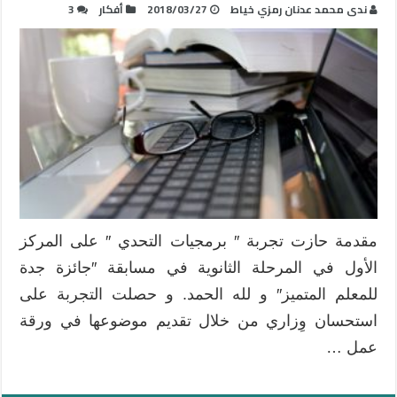
ندى محمد عدنان رمزي خياط
2018/03/27
أفكار
3
مقدمة حازت تجربة ″ برمجيات التحدي ″ على المركز
الأول في المرحلة الثانوية في مسابقة ″جائزة جدة
للمعلم المتميز″ و لله الحمد. و حصلت التجربة على
استحسان وِزاري من خلال تقديم موضوعها في ورقة
عمل …