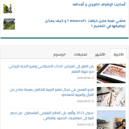
أساليب الإشراف التربوي و أهدافه
ماهي لعبة ماين كرافت minecraft ؟ و كيف يمكن
توظيفها في التعليم ؟
الأخيرة
الأشهر
تعليقات
الوسوم
من القلق إلى التمكين: الذكاء الاصطناعي وتعزيز الاتجاه الإيجابي
نحو مهنة التعليم
2026/08/06
النحو النفسي في مجال تعليم العربية للناطقين بغيرها نماذج من
القرآن والعربية المعاصرة
2026/08/01
عدوان 2023 وتأثيره على النظام التعليمي الفلسطيني: من تدمير
البنية إلى استراتيجيات الصمود والتعافي
2026/07/26