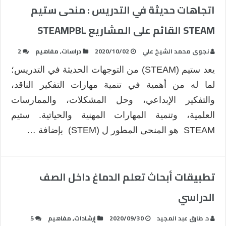
اتجاهات حديثة في التدريس : منحى ستيم
STEAM القائم على المشاريع STEAMPBL
نجوى محمد الشيخ علي
2020/10/02
دراسات
,
مفاهيم
2
يعد ستيم (STEAM) من التوجهات الحديثة في التدريس؛
لما له من أهمية في تنمية مهارات التفكير الناقد،
والتفكير الإبداعي، وحل المشكلات، والممارسات
العلمية، وتنمية المهارات المهنية والحياتية. ستيم
STEAM هو المنحى المطور ل (STEM) بإضافة …
تطبيقات أبحاث تعلم الدماغ داخل الصف
الدراسي
د. طارق عبد المجيد
2020/09/30
إرشادات
,
مفاهيم
5