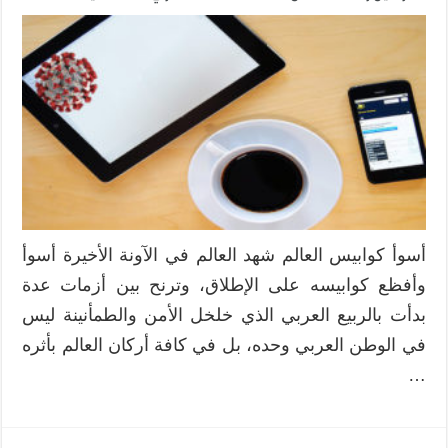
أهمية
تحديث
الأساليب
التعليمية
–
من
وحي
جائحة
كورونا
العالمية
مغلقة
أسوأ كوابيس العالم شهد العالم في الآونة الأخيرة أسوأ
وأفظع كوابيسه على الإطلاق، وترنح بين أزمات عدة
بدأت بالربيع العربي الذي خلخل الأمن والطمأنينة ليس
في الوطن العربي وحده، بل في كافة أركان العالم بأثره
…