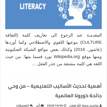
المقدمـة عند الرجوع الى تعاريف كلمة (الثقافة
CULTURE) بنوعيها اللغوي والاصطلاحي وكما أوردها
(عاشور، 2016) وكذلك بعض مواقع الشبكة العنكبوتية
ومنها موقع Wikipedia.org نورد قسما منها: من حيث
اللغة هي كلمة مشتقة من جذر الفعل …
أهمية تحديث الأساليب التعليمية – من وحي
جائحة كورونا العالمية
على
عزالدين رحمة الله فضل
2020/10/04
رأي
التعليقات