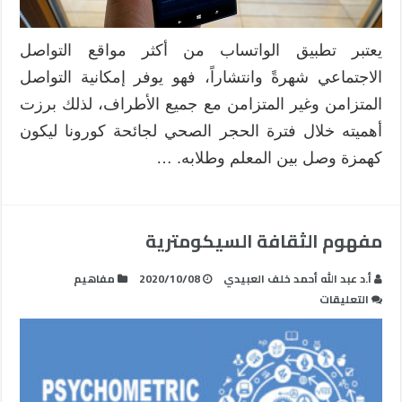
يعتبر تطبيق الواتساب من أكثر مواقع التواصل
الاجتماعي شهرةً وانتشاراً، فهو يوفر إمكانية التواصل
المتزامن وغير المتزامن مع جميع الأطراف، لذلك برزت
أهميته خلال فترة الحجر الصحي لجائحة كورونا ليكون
كهمزة وصل بين المعلم وطلابه. …
مفهوم الثقافة السيكومترية
أ.د عبد الله أحمد خلف العبيدي
2020/10/08
مفاهيم
على
التعليقات
مفهوم الثقافة
السيكومترية
مغلقة