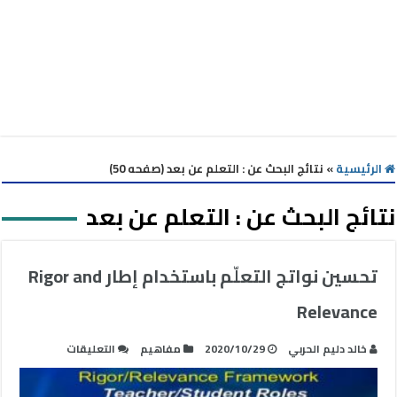
الرئيسية
»
نتائج البحث عن : التعلم عن بعد (صفحه 50)
نتائج البحث عن :
التعلم عن بعد
تحسين نواتج التعلّم باستخدام إطار Rigor and
Relevance
على
خالد دليم الحربي
2020/10/29
مفاهيم
التعليقات
تحسين
نواتج