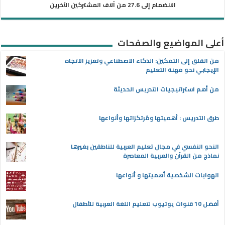
الانضمام إلى 27.6 من آلاف المشتركين الآخرين
أعلى المواضيع والصفحات
من القلق إلى التمكين: الذكاء الاصطناعي وتعزيز الاتجاه
الإيجابي نحو مهنة التعليم
من أهم استراتيجيات التدريس الحديثة
طرق التدريس : أهميتها ومُرتكزاتها وأنواعها
النحو النفسي في مجال تعليم العربية للناطقين بغيرها
نماذج من القرآن والعربية المعاصرة
الهوايات الشخصية أهميتها و أنواعها
أفضل 10 قنوات يوتيوب لتعليم اللغة العربية للأطفال