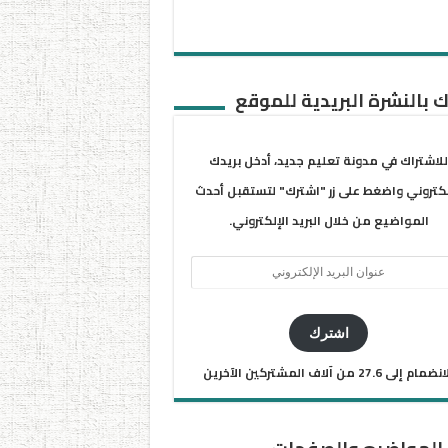
 بالنشرة البريدية للموقع
للاشتراك في مدونة تعليم جديد، أدخل بريدك
لكتروني واضغط على زر "اشترك" لتستقبل أحدث
المواضيع من خلال البريد الإلكتروني.
ان
يد
كتروني
اشترك
ضمام إلى 27.6 من آلاف المشتركين الآخرين