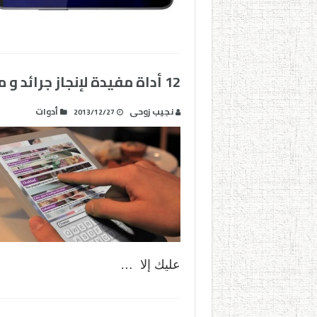
12 أداة مفيدة لإنجاز جرائد و مجلات رقمية مدرسية
نجيب زوحى
أدوات
2013/12/27
عليك إلا …