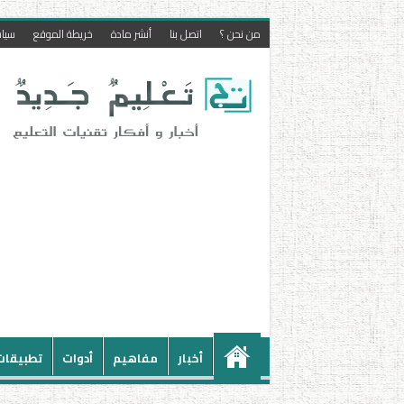
من نحن ؟
اتصل بنا
أنشر مادة
خريطة الموقع
سيا
أخبار
مفاهيم
أدوات
تطبيقات