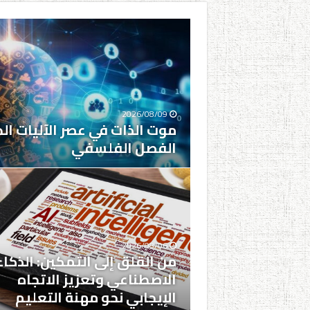
2026/08/09
موت الذات في عصر الآليات ال
الفصل الفلسفي
2026/08/06
من القلق إلى التمكين: الذكاء
الاصطناعي وتعزيز الاتجاه
الإيجابي نحو مهنة التعليم