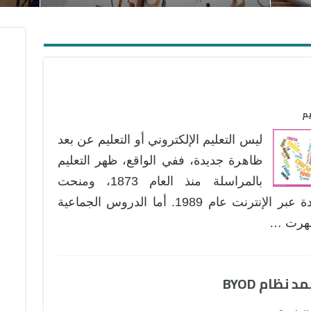
م
ليس التعليم الإلكتروني أو التعليم عن بعد
ظاهرة جديدة، ففي الواقع، ظهر التعليم
بالمراسلة منذ العام 1873، ومنحت
جامعة فينيكس Phoenix أول شهادة عبر الإنترنت عام 1989. أما الدروس الجماعية
 ظهرت …
ظام BYOD