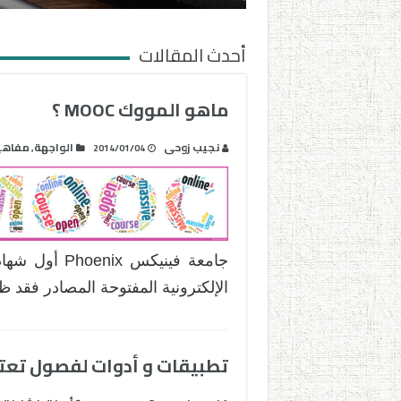
أحدث المقالات
ماهو المووك MOOC ؟
نجيب زوحى
الواجهة
مفاهي
,
2014/01/04
الإلكترونية المفتوحة المصادر فقد
تطبيقات و أدوات لفصول تعتمد ن