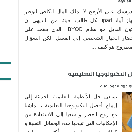
الواجهة
رستك على الأرجح لا تملك المال الكافي لتوفير
جهاز آيباد Ipad لكل طالب. حينئذ من البديهي أن
يكون البديل هو نظام BYOD الذي يعتمد على
ضار الجهاز الشخصي إلى الفصل. لكن السؤال
مطروح هو كيف …
لواجهة
انفوجرافيك
,
تسعى جل الأنظمة التعليمية الحديثة إلى
إدماج أفضل التكنولوجيا التعليمية ، تماشيا
مع روح العصر و سعيا إلى الاستفادة من
الإمكانيات التي تتيحها هذه الوسائل التقنية و
كذلك لتقريب المدرسة أكثر من البيئة