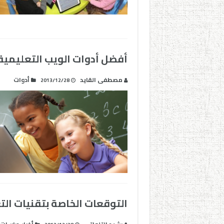
أفضل أدوات الويب التعليمية لسن
مصطفى القايد
أدوات
2013/12/28
التوقعات الخاصة بتقنيات التعلي