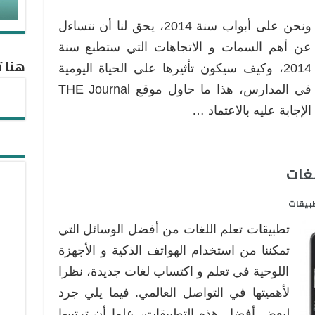
ونحن على أبواب سنة 2014، يحق لنا أن نتساءل
عن أهم السمات و الاتجاهات التي ستطبع سنة
هنا ت
2014، وكيف سيكون تأثيرها على الحياة اليومية
في المدارس، هذا ما حاول موقع THE Journal
الإجابة عليه بالاعتماد …
بيقات
تطبيقات تعلم اللغات من أفضل الوسائل التي
تمكننا من استخدام الهواتف الذكية و الأجهزة
اللوحية في تعلم و اكتساب لغات جديدة، نظرا
لأهميتها في التواصل العالمي. فيما يلي جرد
لبعض أفضل هذه التطبيقات، علما أن ترتيبها