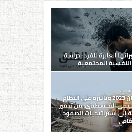
اتها العابرة للفرد : دراسة
النفسية المجتمعية
2026/0
عدوان 2023 وتأثيره على النظام
ليمي الفلسطيني: من تدمير
ية إلى استراتيجيات الصمود
عافي