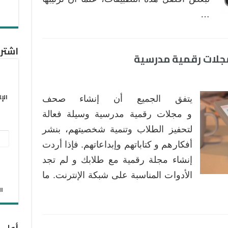
…
اشترك
الإ
يتفق الجميع أن إنشاء صحف
و مجلات رقمية مدرسية وسيلة فعالة
لتحفيز الطلاب وتنمية شخصيتهم، بنشر
عنو
أفكارهم و كتاباتهم وإبداعاتهم. فإذا أردت
البر
إنشاء مجلة رقمية مع طلابك و لم تجد
الإل
الأدوات المناسبة على شبكة الإنترنت. ما
الان