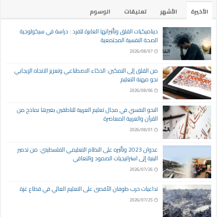
الأخيرة
الأشهر
تعليقات
الوسوم
ديناميكيات القلق وتأثيراتها العابرة للفرد : دراسة في سيكولوجية
الصحة النفسية المجتمعية
2026/08/07
من القلق إلى التمكين: الذكاء الاصطناعي وتعزيز الاتجاه الإيجابي
نحو مهنة التعليم
2026/08/06
النحو النفسي في مجال تعليم العربية للناطقين بغيرها نماذج من
القرآن والعربية المعاصرة
2026/08/01
عدوان 2023 وتأثيره على النظام التعليمي الفلسطيني: من تدمير
البنية إلى استراتيجيات الصمود والتعافي
2026/07/26
تداعيات حرب طوفان الأقصى على التعليم العالي في قطاع غزة
2026/07/25