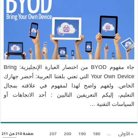
جاء مفهوم BYOD من اختصار العبارة الإنجليزية: Bring
Your Own Device التي تعني بلغتنا العربية: أحضر جهازك
الخاص. ولفهم واضح لهذا لمفهوم في علاقته بمجال
التعليم، إليكم التعريفين التاليين : أحد الاتجاهات أو
السياسات التقنية …
« الأولى
...
180
190
200
207
صفحة 210 من 211