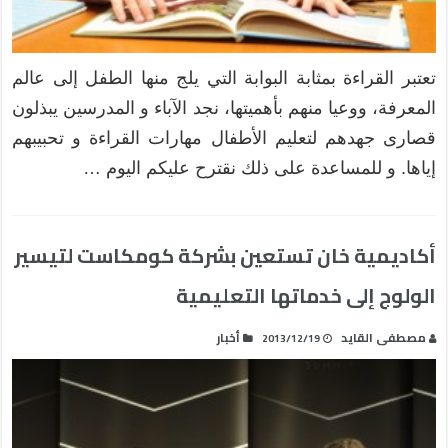
تعتبر القراءة بمثابة البوابة التي يلج منها الطفل إلى عالم
المعرفة، ووعيا منهم بأهميتها، نجد الآباء و المدرسين يبذلون
قصارى جهدهم لتعليم الأطفال مهارات القراءة و تحبيبهم
إياها. و للمساعدة على ذلك نقترح عليكم اليوم …
أكاديمية خان تستعين بشركة كومكاست لتيسير
الولوج إلى خدماتها التعليمية
مصطفى القايد
أخبار
2013/12/19