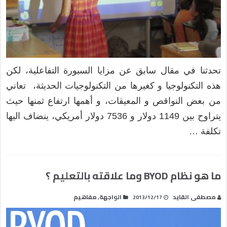
تحدثنا في مقال سابق عن مزايا السبورة التفاعلية، لكن
هذه التكنولوجيا و كغيرها من التكنولوجيات الحديثة، تعاني
من بعض النواقص و المعيقات، و أهمها ارتفاع ثمنها حيث
يتراوح بين 1149 دولار و 7536 دولار أمريكي، ينضاف اليها
تكلفة …
ما هو نظام BYOD وما علاقته بالتعليم ؟
مصطفى القايد
الواجهة
مفاهيم
,
2013/12/17