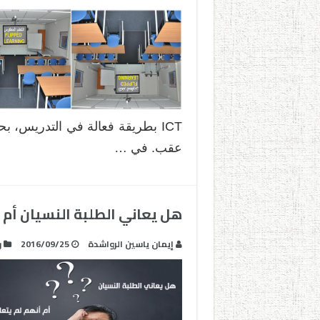
ICT بطريقة فعالة في التدريس، 
عقب. في …
هل يعاني الطلبة النسيان أم 
إيمان ياسين الرواشدة
2016/09/25
ر