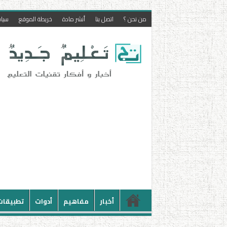
من نحن ؟
اتصل بنا
أنشر مادة
خريطة الموقع
سيا
أخبار
مفاهيم
أدوات
تطبيقات