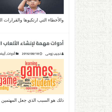
والأخطاء التي ارتكبوها والقرارات ال
أدوات مهمة لإنشاء الألعاب ا
نجيب زوحى
2016/08/18
أدوات
,
أيباد
ذلك هو السبب الذي جعل المهتمين ب