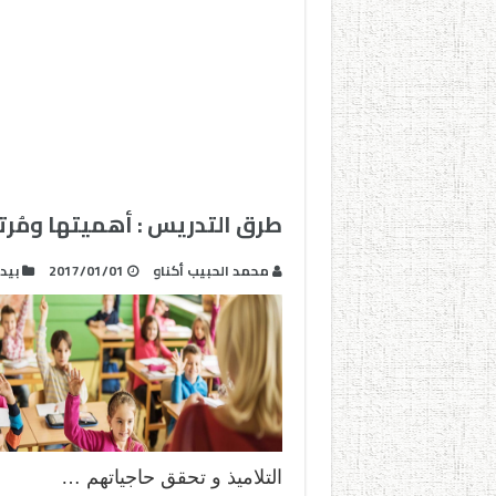
طرق التدريس : أهميتها ومُرت
محمد الحبيب أكناو
2017/01/01
بيد
التلاميذ و تحقق حاجياتهم …