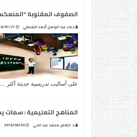
الصفوف المقلوبة “المنعكسة
دعاء عبد الرحمن أحمد الشنطي
16/07/27
على أساليب تدريسية حديثة أكثر …
المناهج التعليمية : سمات يج
د. اخلاص محمد عبد الحي
2016/06/30