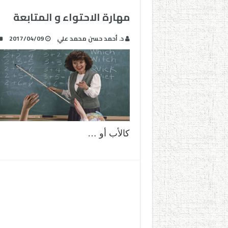
مهارة الاحتواء و المتابعة
د. أحمد حسن محمد علي
2017/04/09
كالأب أو …