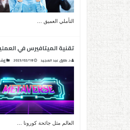
التأملي العميق …
تقنية الميتافيرس في العملي
د. طارق عبد المجيد
2023/02/18
إرشا
العالم مثل جائحة كورونا …