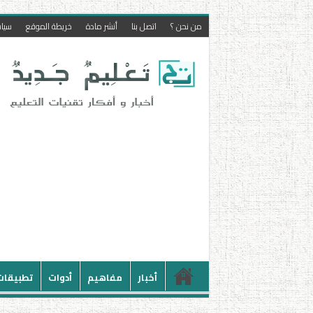
من نحن ؟
اتصل بنا
أنشر مادة
خريطة الموقع
سيا
أخبار
مفاهيم
أدوات
تطبيقات