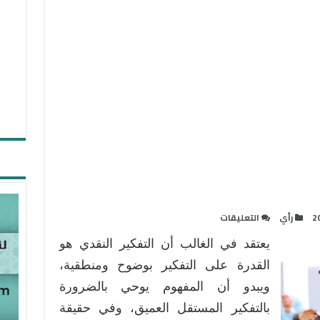
على
2
رأي
التعليقات
التفكير
يعتقد في الغالب أن التفكير النقدي هو
النقدي
في
القدرة على التفكير بوضوح ومنطقية،
التعليم
ويبدو أن المفهوم يوحي بالضرورة
مغلقة
بالتفكير المستقل العميق، وفي حقيقة