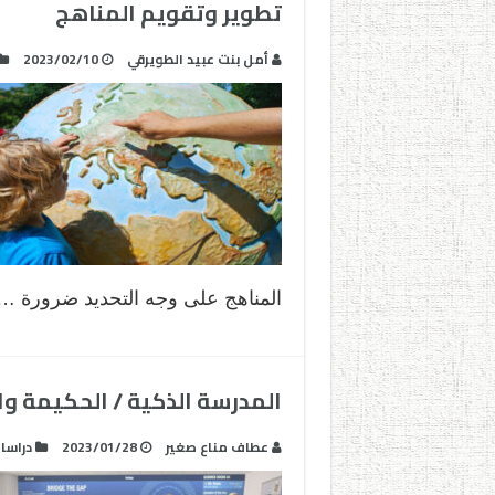
تطوير وتقويم المناهج
أمل بنت عبيد الطويرقي
2023/02/10
المناهج على وجه التحديد ضرورة …
المدرسة الذكية / الحكيمة وال
عطاف مناع صغير
2023/01/28
دراسا