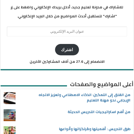
للاشتراك في مدونة تعليم جديد، أدخل بريدك الإلكتروني واضغط على زر
"اشترك" لتستقبل أحدث المواضيع من خلال البريد الإلكتروني.
عنوان
البريد
الإلكتروني
اشترك
الانضمام إلى 27.6 من آلاف المشتركين الآخرين
أعلى المواضيع والصفحات
من القلق إلى التمكين: الذكاء الاصطناعي وتعزيز الاتجاه
الإيجابي نحو مهنة التعليم
من أهم استراتيجيات التدريس الحديثة
طرق التدريس : أهميتها ومُرتكزاتها وأنواعها