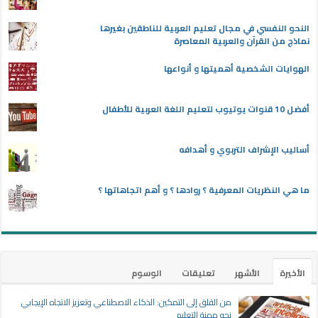
النحو النفسي في مجال تعليم العربية للناطقين بغيرها
نماذج من القرآن والعربية المعاصرة
الهوايات الشخصية أهميتها و أنواعها
أفضل 10 قنوات يوتيوب لتعليم اللغة العربية للأطفال
أساليب الإشراف التربوي و أهدافه
ما هي النظريات المعرفية ؟ روادها ؟ و أهم اتجاهاتها ؟
الأخيرة
الأشهر
تعليقات
الوسوم
من القلق إلى التمكين: الذكاء الاصطناعي وتعزيز الاتجاه الإيجابي
نحو مهنة التعليم