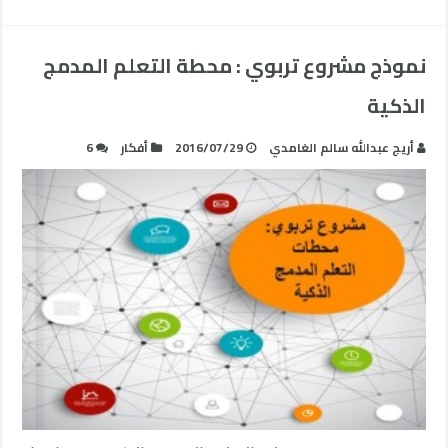
نموذج مشروع تربوي : محطة التعلم المدمج
الذكية
أريج عبدالله سالم الغامدي
2016/07/29
أفكار
6