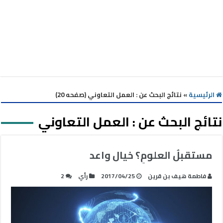
الرئيسية
»
نتائج البحث عن : العمل التعاوني (صفحه 20)
نتائج البحث عن :
العمل التعاوني
مستقبلُ العلومِ؟ خيال واعد
فاطمة هيف بن قرين
2017/04/25
رأي
2