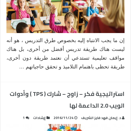
إن ما يجب الانتباه إليه بخصوص طرق التدريس ، هو أنه
ليست هناك طريقة تدريس أفضل من أخرى، بل هناك
مواقف تعليمية تستدعي أن نعتمد طريقة دون أخرى،
طريقة تحظى باهتمام التلاميذ و تحقق حاجياتهم …
استراتيجية فكر – زاوج – شارك ( TPS ) وأدوات
الويب 2.0 الداعمة لها
د. إيمان فهد فايز الشريف
2016/11/24
إرشادات
1