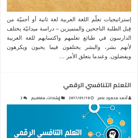
إستراتيجيات تعلّم اللغة العربية لغة ثانية أو أجنبيّة من
قِبل الطلبة الناجحين والمتميزين – دراسة ميدانيّة يختلف
الدارسون في طبائع تعلمهم واكتسابهم للغة العربية
لأنهم بشر، والبشر يختلفون فيما يحبون ويكرهون
ويفضلون. وعندما يتعلق الأمر …
التعلم التنافسي الرقمي
أحمد محمود عامر
2017/01/19
إرشادات
,
مفاهيم
2