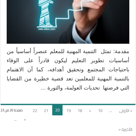
مقدمة: تمثل التنمية المهنية للمعلم عنصراً أساسياً من
أساسيات تطوير التعليم ليكون قادراً على الوفاء
باحتياجات المجتمع وتحقيق أهدافه، كما أن الاهتمام
بالتنمية المهنية للمعلمين تعد قضية خطيرة من القضايا
التي فرضتها تحديات العولمة، والثورة …
20
« الأولى
...
10
«
18
19
21
22
صفحة 20 من 23
...
»
الأخيرة »