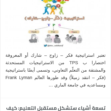
تعتبر استراتيجية فكر – زاوج – شارك أو المعروفة
اختصارا ب TPS من الاستراتيجيات المستحدثة
والمشتقة من التعلّم التعاوني، وتسمى أيضًا باستراتيجية
(فكر – انتقد زميلاً) وقد طورها العالم Frank Lyman
ومساعديه في جامعة الماري …
تسعة أشياء ستشكل مستقبل التعليم: كيف