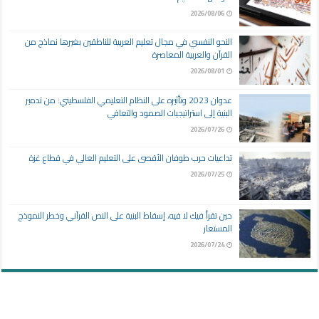
2026/08/06
النحو النفسي في مجال تعليم العربية للناطقين بغيرها نماذج من
القرآن والعربية المعاصرة
2026/08/01
عدوان 2023 وتأثيره على النظام التعليمي الفلسطيني: من تدمير
البنية إلى استراتيجيات الصمود والتعافي
2026/07/26
تداعيات حرب طوفان الأقصى على التعليم العالي في قطاع غزة
2026/07/25
حين تقرأ فيك لا فيه، إسقاط البنية على النص القرآني وخطر النموذج
المستعار
2026/07/24