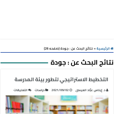
الرئيسية
»
نتائج البحث عن : جودة (صفحه 26)
نتائج البحث عن :
جودة
التخطيط الاستراتيجي لتطور بيئة المدرسة
على
د. إيناس عبّاد العيسى
2021/09/02
دراسات
التعليقات
التخطيط
الاستراتي
لتطور
بيئة