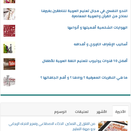
النحو النفسي في مجال تعليم العربية للناطقين بغيرها
نماذج من القرآن والعربية المعاصرة
الهوايات الشخصية أهميتها و أنواعها
أساليب الإشراف التربوي و أهدافه
أفضل 10 قنوات يوتيوب لتعليم اللغة العربية للأطفال
ما هي النظريات المعرفية ؟ روادها ؟ و أهم اتجاهاتها ؟
الأخيرة
الأشهر
تعليقات
الوسوم
من القلق إلى التمكين: الذكاء الاصطناعي وتعزيز الاتجاه الإيجابي
نحو مهنة التعليم