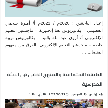
إعداد الباحثتين : 2020م / 2021م أ/ أميرة سحمي
العصيمي – بكالوريوس لغة إنجليزية – ماجستير التعليم
الإلكتروني أ/ أروى عبد الله بالبيد – بكالوريوس تربية
خاصة – ماجستير التعليم الإلكتروني الفرق بين مفهوم
المنصات …
الطبقة الاجتماعية والمنهج الخفي في البيئة
المدرسية
د. إيناس عبّاد العيسى
2021/08/13
رأي
1