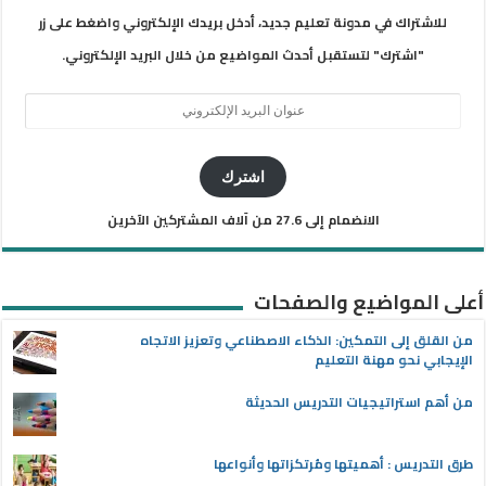
للاشتراك في مدونة تعليم جديد، أدخل بريدك الإلكتروني واضغط على زر
"اشترك" لتستقبل أحدث المواضيع من خلال البريد الإلكتروني.
عنوان
البريد
الإلكتروني
اشترك
الانضمام إلى 27.6 من آلاف المشتركين الآخرين
أعلى المواضيع والصفحات
من القلق إلى التمكين: الذكاء الاصطناعي وتعزيز الاتجاه
الإيجابي نحو مهنة التعليم
من أهم استراتيجيات التدريس الحديثة
طرق التدريس : أهميتها ومُرتكزاتها وأنواعها