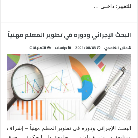
للتغيير: داخلي …
البحث الإجرائي ودوره في تطوير المعلم مهنياً
على
حنان الغامدي
2021/08/03
دراسات
التعليقات
البحث
الإجرائي
ودوره
في
تطوير
المعلم
مهنياً
مغلقة
البحث الإجرائي ودوره في تطوير المعلم مهنياً – إشراف
ومتابعة د. وزيرة باوزير – جامعة دار الحكمة – جدة،