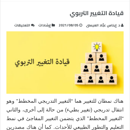
قيادة التغيير التربوي
على
د. إيناس عبّاد العيسى
2021/08/05
إرشادات
التعليقات
قيادة
التغيير
التربوي
مغلقة
هناك نمطان للتغيير هما “التغيير التدريجي المخطط” وهو
انتقال تدريجي (تغيير بطيء) من حالة إلى أخرى، والثاني
“التغيير المخطط” الذي يتضمن التغيير المفاجئ في نمط
التعليم والتطور الطبيعي للأحداث. كما أن هناك مصدرين