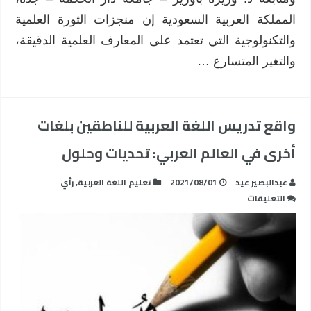
المملكة العربية السعودية إن منجزات الثورة العلمية
والتكنولوجية التي تعتمد على المعارف العلمية الدقيقة،
والتغير المتسارع …
واقع تدريس اللغة العربية للناطقين بلغات
أخرى في العالم العربي: تحديات وحلول
عبدالبصير عيد
2021/08/01
تعليم اللغة العربية
,
رأي
على
التعليقات
واقع
تدريس
اللغة
العربية
للناطقين
بلغات
أخرى