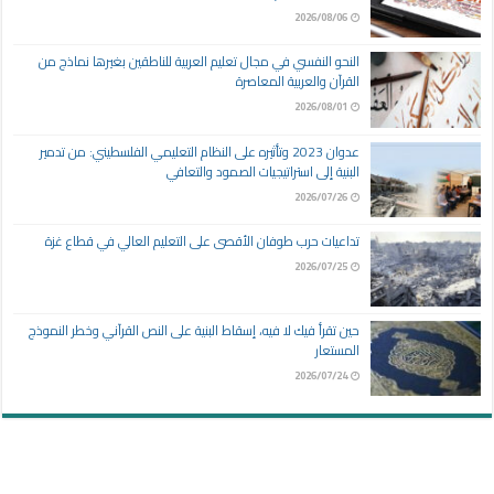
2026/08/06
النحو النفسي في مجال تعليم العربية للناطقين بغيرها نماذج من
القرآن والعربية المعاصرة
2026/08/01
عدوان 2023 وتأثيره على النظام التعليمي الفلسطيني: من تدمير
البنية إلى استراتيجيات الصمود والتعافي
2026/07/26
تداعيات حرب طوفان الأقصى على التعليم العالي في قطاع غزة
2026/07/25
حين تقرأ فيك لا فيه، إسقاط البنية على النص القرآني وخطر النموذج
المستعار
2026/07/24