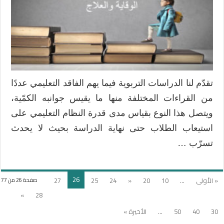
والعلاج
مغلقة
تقدّم لنا الدراسات التربوية فيما يهم الفاقد التعليمي عددًا
من القراءات المختلفة منها ما يقيس جوانبه الكمّية،
ويتصل هذا النوع بقياس مدى قدرة النظام التعليمي على
استيعاب الطلاب حتى نهاية الدراسة بحيث لا يحدث
تسرّب …
26
« الأولى
...
10
20
«
24
25
27
صفحة 26 من 77
»
28
30
40
50
...
الأخيرة »