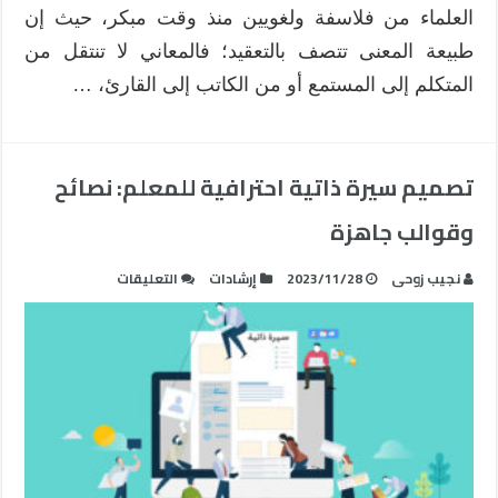
العلماء من فلاسفة ولغويين منذ وقت مبكر، حيث إن
طبيعة المعنى تتصف بالتعقيد؛ فالمعاني لا تنتقل من
المتكلم إلى المستمع أو من الكاتب إلى القارئ، …
تصميم سيرة ذاتية احترافية للمعلم: نصائح
وقوالب جاهزة
على
نجيب زوحى
2023/11/28
إرشادات
التعليقات
تصميم
سيرة
ذاتية
احترافية
للمعلم:
نصائح
وقوالب
جاهزة