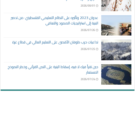
2026/08/01
عدوان 2023 وتأثيره على النظام التعليمي الفلسطيني: من تدمير
البنية إلى استراتيجيات الصمود والتعافي
2026/07/26
تداعيات حرب طوفان الأقصى على التعليم العالي في قطاع غزة
2026/07/25
حين تقرأ فيك لا فيه، إسقاط البنية على النص القرآني وخطر النموذج
المستعار
2026/07/24