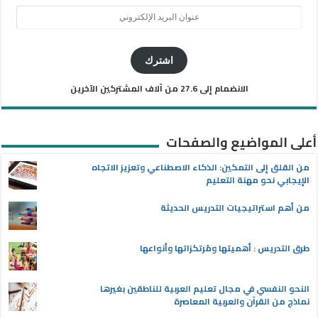
عنوان
البريد
الإلكتروني
اشترك
الانضمام إلى 27.6 من آلاف المشتركين الآخرين
أعلى المواضيع والصفحات
من القلق إلى التمكين: الذكاء الاصطناعي وتعزيز الاتجاه
الإيجابي نحو مهنة التعليم
من أهم استراتيجيات التدريس الحديثة
طرق التدريس : أهميتها ومُرتكزاتها وأنواعها
النحو النفسي في مجال تعليم العربية للناطقين بغيرها
نماذج من القرآن والعربية المعاصرة