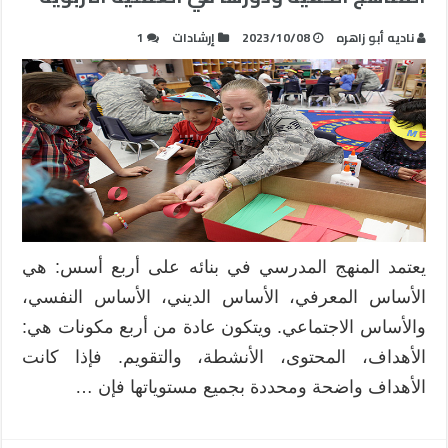
ناديه أبو زاهره
2023/10/08
إرشادات
1
يعتمد المنهج المدرسي في بنائه على أربع أسس: هي
الأساس المعرفي، الأساس الديني، الأساس النفسي،
والأساس الاجتماعي. ويتكون عادة من أربع مكونات هي:
الأهداف، المحتوى، الأنشطة، والتقويم. فإذا كانت
الأهداف واضحة ومحددة بجميع مستوياتها فإن …