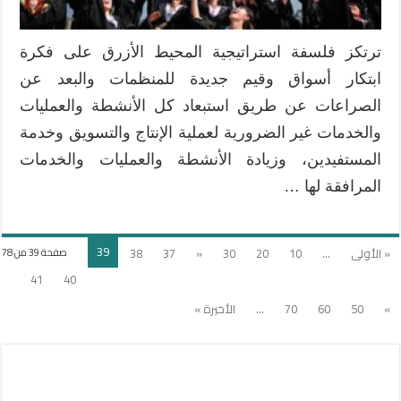
مغلقة
ترتكز فلسفة استراتيجية المحيط الأزرق على فكرة
ابتكار أسواق وقيم جديدة للمنظمات والبعد عن
الصراعات عن طريق استبعاد كل الأنشطة والعمليات
والخدمات غير الضرورية لعملية الإنتاج والتسويق وخدمة
المستفيدين، وزيادة الأنشطة والعمليات والخدمات
المرافقة لها …
39
« الأولى
...
10
20
30
«
37
38
صفحة 39 من 78
41
40
»
50
60
70
...
الأخيرة »