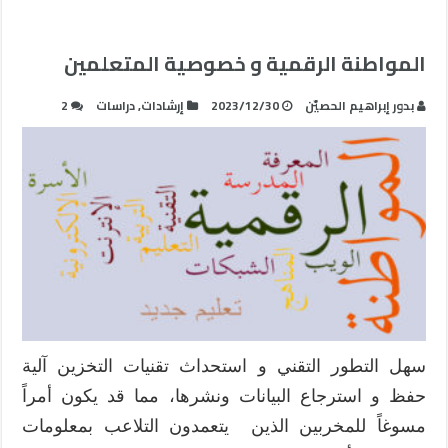
المواطنة الرقمية و خصوصية المتعلمين
بدور إبراهيم الحصيّن
2023/12/30
إرشادات
,
دراسات
2
سهل التطور التقني و استحداث تقنيات التخزين آلية
حفظ و استرجاع البيانات ونشرها، مما قد يكون أمراً
مسوغاً للمخربين الذين يتعمدون التلاعب بمعلومات