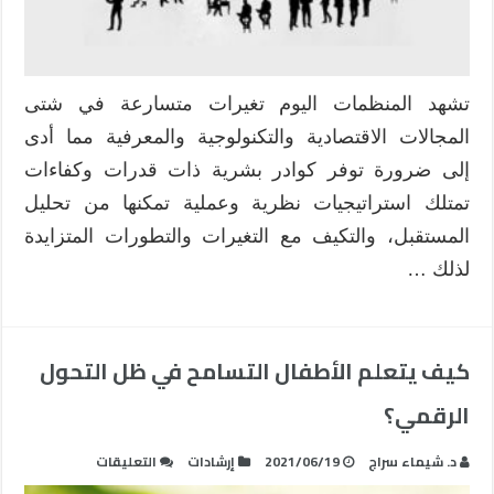
بالسعودية
مغلقة
تشهد المنظمات اليوم تغيرات متسارعة في شتى
المجالات الاقتصادية والتكنولوجية والمعرفية مما أدى
إلى ضرورة توفر كوادر بشرية ذات قدرات وكفاءات
تمتلك استراتيجيات نظرية وعملية تمكنها من تحليل
المستقبل، والتكيف مع التغيرات والتطورات المتزايدة
لذلك …
كيف يتعلم الأطفال التسامح في ظل التحول
الرقمي؟
على
د. شيماء سراج
2021/06/19
إرشادات
التعليقات
كيف