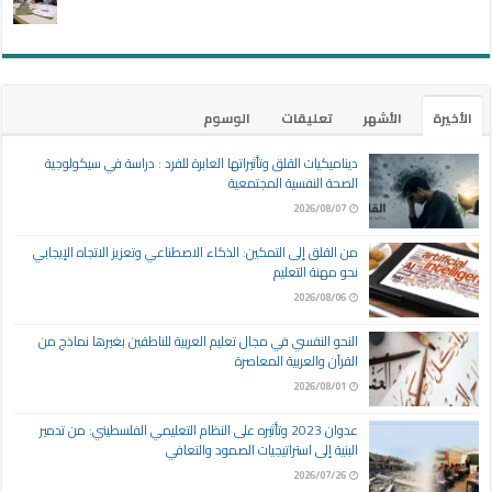
الأخيرة
الأشهر
تعليقات
الوسوم
ديناميكيات القلق وتأثيراتها العابرة للفرد : دراسة في سيكولوجية
الصحة النفسية المجتمعية
2026/08/07
من القلق إلى التمكين: الذكاء الاصطناعي وتعزيز الاتجاه الإيجابي
نحو مهنة التعليم
2026/08/06
النحو النفسي في مجال تعليم العربية للناطقين بغيرها نماذج من
القرآن والعربية المعاصرة
2026/08/01
عدوان 2023 وتأثيره على النظام التعليمي الفلسطيني: من تدمير
البنية إلى استراتيجيات الصمود والتعافي
2026/07/26