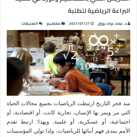
البراعة الرياضية للطلبة
على
د. عماد عواد بروق
2021/07/27
مفاهيم
التعليقات
التدريس
الغني
بالمفاهيم
ودوره
في
تنمية
البراعة
الرياضية
للطلبة
مغلقة
منذ فجر التاريخ ارتبطت الرياضيات بجميع مجالات الحياة
التي مر ويمر بها الإنسان، تجارية كانت، أو اقتصادية، أو
اجتماعية، أو عسكرية، أو علمية. وبهذا؛ ارتبط تقدم
الأمم بمدى فهم أبنائها للرياضيات، ولذا تولي المؤسسات