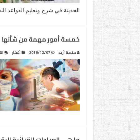
الحديثة في شرح وتعليم القواعد ال
خمسة أمور مهمة من شأنها أن
منصة أريد
2016/12/07
أفكار
ال
ما هي العيادات القرائية الر