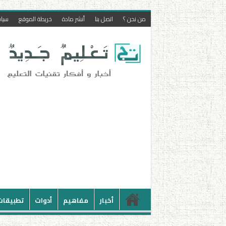
من نحن ؟
اتصل بنا
أنشر مادة
خريطة الموقع
سيا
أخبار
مفاهيم
أدوات
تطبيقات