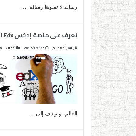
رسالة لا تعلوها رسالة، …
تعرف على منصة إدكس Edx المفتوحة المصدر
ياسر أحمد بدر
2017/01/27
أدوات
العالم، و تهدف إلى …