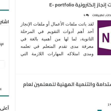
دات
,
تطبيقات
4
اشترك
لقد باتت ملفات الأعمال أو ملفات الإنجاز
أحد أهم أدوات التقويم في المرحلة
الثانوية، لما لها من أهمية بالغة في
الإ
معرفة مدى تقدم المتعلم في تعلمه
ومدى امتلاكه المهارات اللازمة التي
عنو
البر
الإل
تدامة والتنمية المهنية للمعلمين لعام
الان
2
أعلى