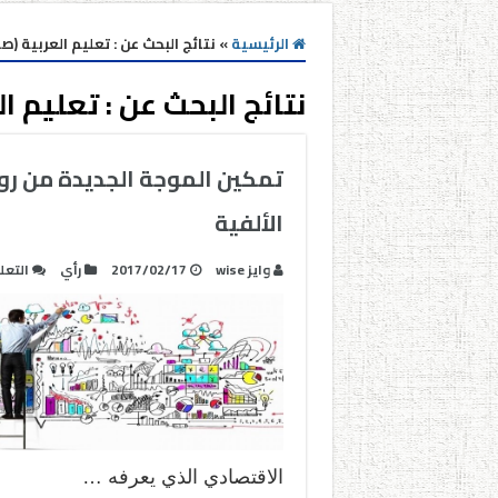
الرئيسية
»
نتائج البحث عن : تعليم العربية (صفح
نتائج البحث عن :
تعليم ال
تمكين الموجة الجديدة من روا
الألفية
وايز wise
2017/02/17
رأي
التعل
الاقتصادي الذي يعرفه …