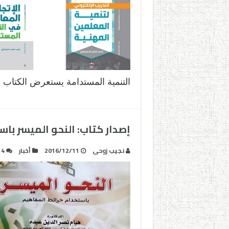
التنمية المستدامة يستعرض الكتاب مو
إصدار كتاب: النحو الميسر با
نجيب زوحى
2016/12/11
أخبار
4