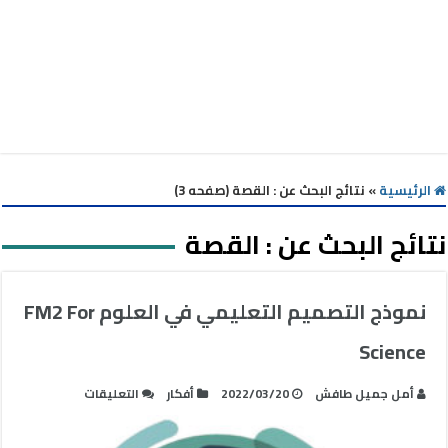
الرئيسية
»
نتائج البحث عن : القصة (صفحه 3)
نتائج البحث عن :
القصة
نموذج التصميم التعليمي في العلوم FM2 For
Science
على
أمل جميل طافش
2022/03/20
أفكار
التعليقات
نموذج
التصميم