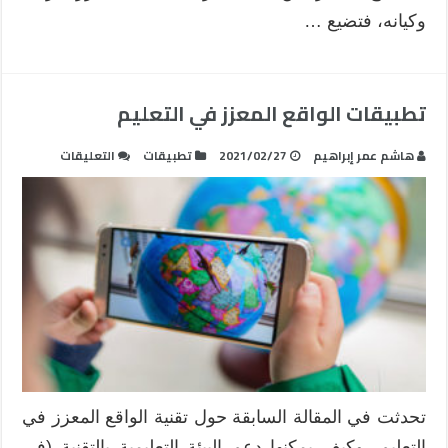
وكيانه، فتضيع …
تطبيقات الواقع المعزز في التعليم
على
هاشم عمر إبراهيم
2021/02/27
تطبيقات
التعليقات
تطبيقات
الواقع
المعزز
في
التعليم
مغلقة
تحدثت في المقالة السابقة حول تقنية الواقع المعزز في
التعليم، وكيف يمكنها دعم البيئة التعليمية بالتقنية (في