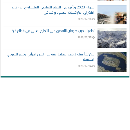
عدوان 2023 وتأثيره على النظام التعليمي الفلسطيني: من تدمير
البنية إلى استراتيجيات الصمود والتعافي
2026/07/26
تداعيات حرب طوفان الأقصى على التعليم العالي في قطاع غزة
2026/07/25
حين تقرأ فيك لا فيه، إسقاط البنية على النص القرآني وخطر النموذج
المستعار
2026/07/24