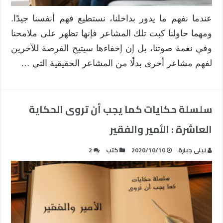
عندما نفهم ما يدور بداخلنا، نستطيع فهم أنفسنا جيدًا.
ومهما حاولنا كبت تلك المشاعر فإنها تظهر على ملامحنا
وفي نغمة صوتنا، بل إن إخفاءها سيتيح الفرصة للآخرين
لفهم مشاعر أخرى بدلًا من المشاعر الحقيقية التي …
سلسلة حكايات كما يجب أن تروى الحكاية
العاشرة : الأمير والفقير
ليلى جبارة
2020/10/10
كتب
2