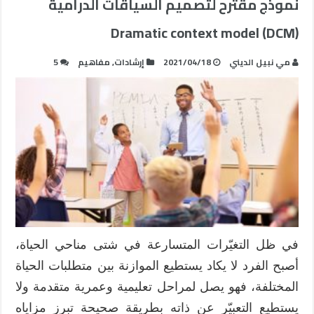
نموذج مقترح لتصميم السياقات الدرامية
Dramatic context model (DCM)
مي نبيل الديني
2021/04/18
إرشادات
,
مفاهيم
5
في ظل التغيّرات المتسارعة في شتى مناحي الحياة،
أصبح الفرد لا يكاد يستطيع الموازنة بين متطلبات الحياة
المختلفة، فهو يصل لمراحل تعليمية وعمرية متقدمة ولا
يستطيع التعبيّر عن ذاته بطريقة صحيحة تبرز مزاياه