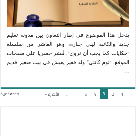
يدخل هذا الموضوع في إطار التعاون بين مدونة تعليم
جديد والكاتبة ليلى جبارة، وهو العاشر من سلسلة
“حكايات كما يجب أن تروى“. تُنشر حصريا على صفحات
الموقع. “توم كانتي” ولد فقير يعيش في بيت صغير قديم
…
3
«
1
2
4
5
»
...
الأخيرة »
صفحة 3 من 8