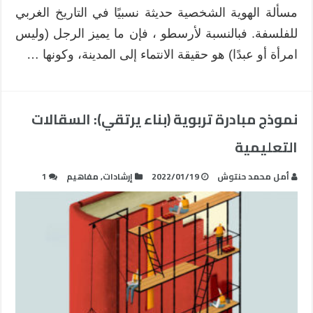
مسألة الهوية الشخصية حديثة نسبيًا في التاريخ الغربي
للفلسفة. فبالنسبة لأرسطو ، فإن ما يميز الرجل (وليس
امرأة أو عبدًا) هو حقيقة الانتماء إلى المدينة، وكونها …
نموذج مبادرة تربوية (بناء يرتقي): السقالات
التعليمية
أمل محمد حنتوش
2022/01/19
إرشادات
,
مفاهيم
1