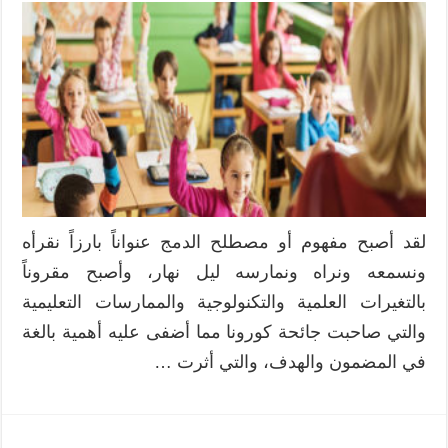
لقد أصبح مفهوم أو مصطلح الدمج عنواناً بارزاً نقرأه
ونسمعه ونراه ونمارسه ليل نهار، وأصبح مقروناً
بالتغيرات العلمية والتكنولوجية والممارسات التعليمية
والتي صاحبت جائحة كورونا مما أضفى عليه أهمية بالغة
في المضمون والهدف، والتي أثرت …