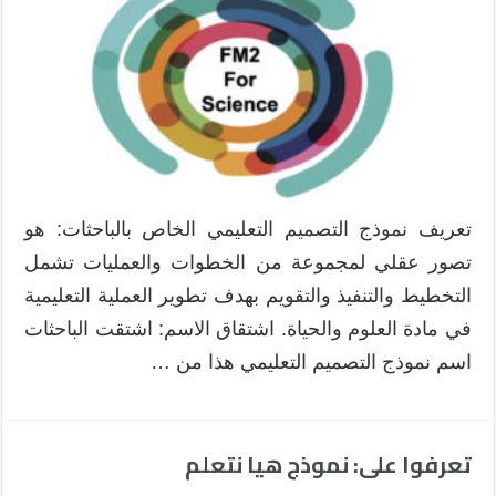
التعليمي
في
العلوم
FM2
For
Science
مغلقة
تعريف نموذج التصميم التعليمي الخاص بالباحثات: هو
تصور عقلي لمجموعة من الخطوات والعمليات تشمل
التخطيط والتنفيذ والتقويم بهدف تطوير العملية التعليمية
في مادة العلوم والحياة. اشتقاق الاسم: اشتقت الباحثات
اسم نموذج التصميم التعليمي هذا من …
تعرفوا على: نموذج هيا نتعلم