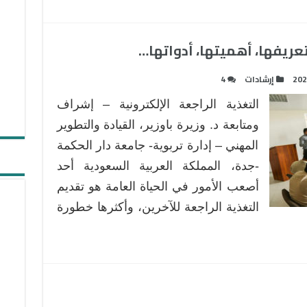
 تعريفها، أهميتها، أدواتها…
202
إرشادات
4
التغذية الراجعة الإلكترونية – إشراف
ومتابعة د. وزيرة باوزير، القيادة والتطوير
المهني – إدارة تربوية- جامعة دار الحكمة
-جدة، المملكة العربية السعودية أحد
أصعب الأمور في الحياة العامة هو تقديم
التغذية الراجعة للآخرين، وأكثرها خطورة