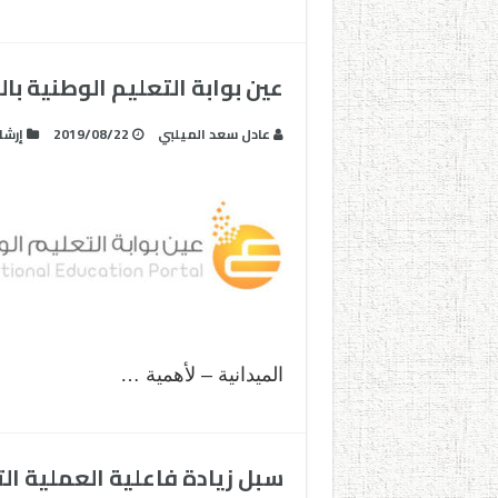
عين بوابة التعليم الوطنية ب
عادل سعد الميلبي
2019/08/22
إرشا
الميدانية – لأهمية …
سبل زيادة فاعلية العملية ال