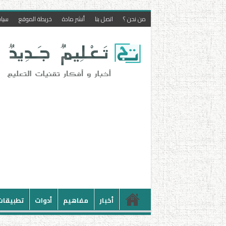
من نحن ؟
اتصل بنا
أنشر مادة
خريطة الموقع
سيا
أخبار
مفاهيم
أدوات
تطبيقات