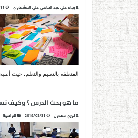
رجاء علي عبد العاطي علي العشماوي
/11
المتعلقة بالتعليم والتعلم، حيث أصب
ما هو بحث الدرس ؟ وكيف نس
نوري حمدون
2019/05/31
الواجهة