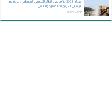
عدوان 2023 وتأثيره على النظام التعليمي الفلسطيني: من تدمير
البنية إلى استراتيجيات الصمود والتعافي
2026/07/26