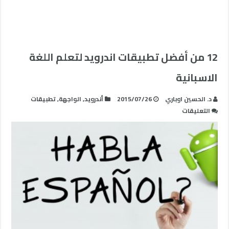
12 من أفضل تطبيقات اندرويد لتعلم اللغة
الاسبانية
د. الحسين اوباري
2015/07/26
أندرويد
,
الواجهة
,
تطبيقات
على
التعليقات
12
من
أفضل
تطبيقات
اندرويد
لتعلم
اللغة
الاسبانية
مغلقة