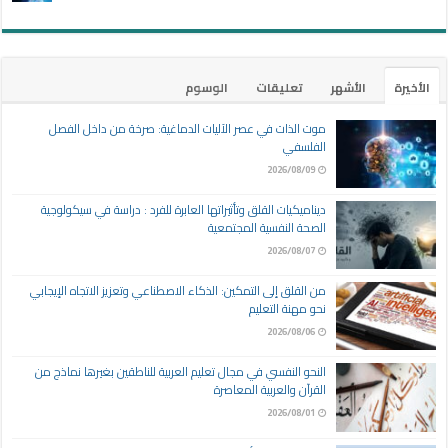
الأخيرة
الأشهر
تعليقات
الوسوم
موت الذات في عصر الآليات الدماغية: صرخة من داخل الفصل
الفلسفي
2026/08/09
ديناميكيات القلق وتأثيراتها العابرة للفرد : دراسة في سيكولوجية
الصحة النفسية المجتمعية
2026/08/07
من القلق إلى التمكين: الذكاء الاصطناعي وتعزيز الاتجاه الإيجابي
نحو مهنة التعليم
2026/08/06
النحو النفسي في مجال تعليم العربية للناطقين بغيرها نماذج من
القرآن والعربية المعاصرة
2026/08/01