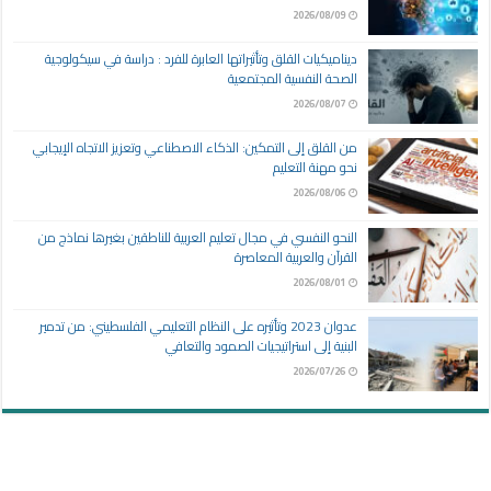
2026/08/09
ديناميكيات القلق وتأثيراتها العابرة للفرد : دراسة في سيكولوجية
الصحة النفسية المجتمعية
2026/08/07
من القلق إلى التمكين: الذكاء الاصطناعي وتعزيز الاتجاه الإيجابي
نحو مهنة التعليم
2026/08/06
النحو النفسي في مجال تعليم العربية للناطقين بغيرها نماذج من
القرآن والعربية المعاصرة
2026/08/01
عدوان 2023 وتأثيره على النظام التعليمي الفلسطيني: من تدمير
البنية إلى استراتيجيات الصمود والتعافي
2026/07/26