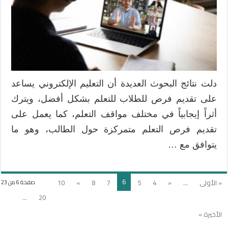
المميزة
مغلقة
دلت نتائج البحوث العديدة أن التعليم الإلكتروني يساعد
على تقديم فرص للطلاب للتعلم بشكل أفضل، ويترك
أثراً إيجابياً في مختلف مواقف التعلم، كما يعمل على
تقديم فرص التعلم متمركزة حول الطالب، وهو ما
يتوافق مع …
6
« الأولى
...
«
4
5
7
8
»
10
صفحة 6 من 23
...
20
الأخيرة »