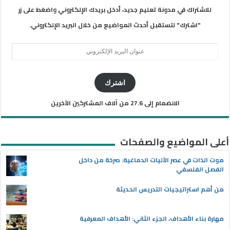
للاشتراك في مدونة تعليم جديد، أدخل بريدك الإلكتروني واضغط على زر
"اشترك" لتستقبل أحدث المواضيع من خلال البريد الإلكتروني.
عنوان
البريد
الإلكتروني
اشترك
الانضمام إلى 27.6 من آلاف المشتركين الآخرين
أعلى المواضيع والصفحات
موت الذات في عصر الآليات الدماغية: صرخة من داخل
الفصل الفلسفي
من أهم استراتيجيات التدريس الحديثة
مهارة بناء الأهداف، الجزء الثاني: الأهداف المعرفية