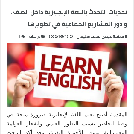
تحديات التحدث باللغة الإنجليزية داخل الصف ،
و دور المشاريع الجماعية في تطويرها
فاطمة عيسى محمد سليمان
2022/05/13
دراسات
1
المقدمة أصبح تعلم اللغة الإنجليزية ضرورة ملحة في
وقتنا الحاضر بسبب التطور العلمي وانفجار العولمة
المعلوماتية وتوفر الأجهزة التقنية، وقد أكد الباحث