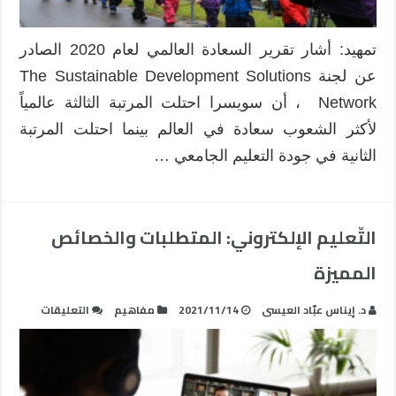
تمهيد: أشار تقرير السعادة العالمي لعام 2020 الصادر
عن لجنة The Sustainable Development Solutions
Network ، أن سويسرا احتلت المرتبة الثالثة عالمياً
لأكثر الشعوب سعادة في العالم بينما احتلت المرتبة
الثانية في جودة التعليم الجامعي …
التّعليم الإلكتروني: المتطلبات والخصائص
المميزة
على
د. إيناس عبّاد العيسى
2021/11/14
مفاهيم
التعليقات
التّعليم
الإلكترون
المتطلبا
والخصائ