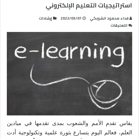
استراتيجيات التعليم الإلكتروني
فداء محمود الشوبكي
2022/03/07
إرشادات
على
التعليقات
استراتيجيات
التعليم
الإلكتروني
مغلقة
يقاس تقدم الأمم والشعوب بمدى تقدمها في ميادين
العلم، فعالم اليوم يتسارع بثورة علمية وتكنولوجية أدت