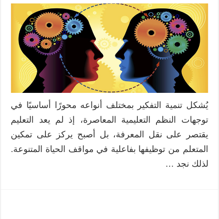
تنمية
التفكير
في
السياق
الفلسطي
وفق
منهاج
التكنولو
مغلقة
يُشكل تنمية التفكير بمختلف أنواعه محورًا أساسيًا في
توجهات النظم التعليمية المعاصرة، إذ لم يعد التعليم
يقتصر على نقل المعرفة، بل أصبح يركز على تمكين
المتعلم من توظيفها بفاعلية في مواقف الحياة المتنوعة.
لذلك نجد …