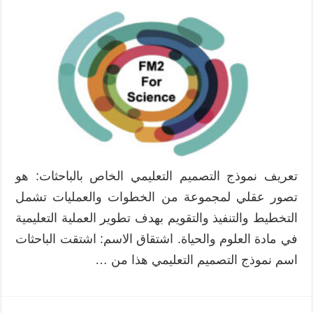
نموذج
التصميم
التعليمي
في
العلوم
FM2
For
Science
مغلقة
تعريف نموذج التصميم التعليمي الخاص بالباحثات: هو
تصور عقلي لمجموعة من الخطوات والعمليات تشمل
التخطيط والتنفيذ والتقويم بهدف تطوير العملية التعليمية
في مادة العلوم والحياة. اشتقاق الاسم: اشتقت الباحثات
اسم نموذج التصميم التعليمي هذا من …