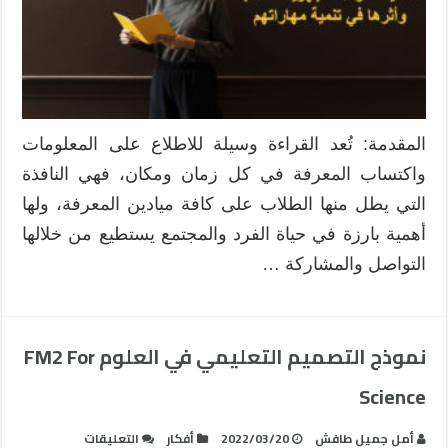
في
تنمية
مهاراتهم
مغلقة
المقدمة: تُعد القراءة وسيلة للاطلاع على المعلومات
واكتساب المعرفة في كل زمان ومكان، فهي النافذة
التي يطل منها الطلاب على كافة ميادين المعرفة، ولها
أهمية بارزة في حياة الفرد والمجتمع يستطيع من خلالها
التواصل والمشاركة …
نموذج التصميم التعليمي في العلوم FM2 For
Science
على
أمل جميل طافش
2022/03/20
أفكار
التعليقات