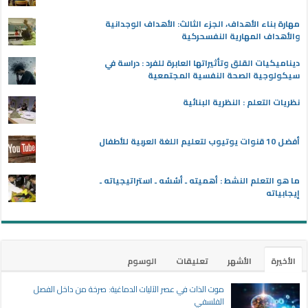
مهارة بناء الأهداف، الجزء الثالث: الأهداف الوجدانية
والأهداف المهارية النفسحركية
ديناميكيات القلق وتأثيراتها العابرة للفرد : دراسة في
سيكولوجية الصحة النفسية المجتمعية
نظريات التعلم : النظرية البنائية
أفضل 10 قنوات يوتيوب لتعليم اللغة العربية للأطفال
ما هو التعلم النشط : أهميته ـ أسُسُه ـ استراتيجياته ـ
إيجابياته
الأخيرة
الأشهر
تعليقات
الوسوم
موت الذات في عصر الآليات الدماغية: صرخة من داخل الفصل
الفلسفي