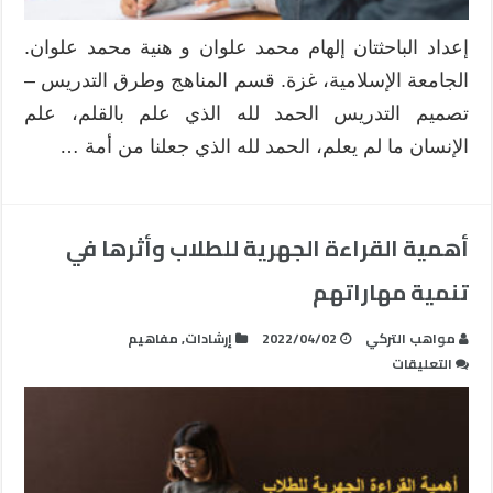
إعداد الباحثتان إلهام محمد علوان و هنية محمد علوان.
الجامعة الإسلامية، غزة. قسم المناهج وطرق التدريس –
تصميم التدريس الحمد لله الذي علم بالقلم، علم
الإنسان ما لم يعلم، الحمد لله الذي جعلنا من أمة …
أهمية القراءة الجهرية للطلاب وأثرها في
تنمية مهاراتهم
مواهب التركي
2022/04/02
إرشادات
,
مفاهيم
على
التعليقات
أهمية
القراءة
الجهرية
للطلاب
وأثرها