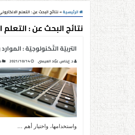
الرئيسية
»
نتائج البحث عن : التعلم الالكتروني
نتائج البحث عن :
التعلم ا
التربيّة التّكنولوجيّة : الموار
د. إيناس عبّاد العيسى
2021/10/14
د
واستخدامها، واختيار أهم …