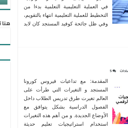
ظل
في العملية التعليمية التعلمية بدءا من
جائحة
التخطيط للعملية التعليمية انتهاء بالتقويم،
كوفيد
هنا ت
المُستجد
وفي ظل جائحة كوفيد المستجد كان لابد
مغلقة
ادات
5
المقدمة: مع تداعيات فيروس كورونا
المستجد و التغيرات التي طرأت على
العالم تغيرت طرق تدريس الطلاب داخل
الفصول الدراسية بشكل يتوافق مع
الأوضاع الجديدة. و من أهم هذه التغيرات
استخدام استراتيجيات تعليم حديثة