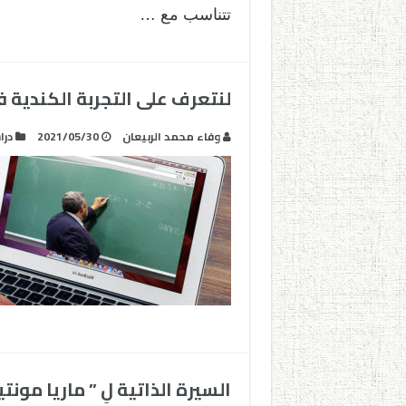
تتناسب مع …
لنتعرف على التجربة الكندية ف
وفاء محمد الربيعان
2021/05/30
درا
السيرة الذاتية لِ ” ماريا مون