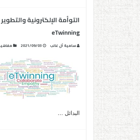
التوأمة الإلكترونية والتطوي
eTwinning
سامية آل غالب
2021/09/03
مفاهيم
البدائل …