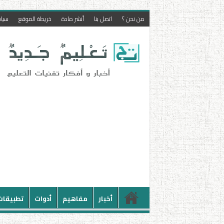
من نحن ؟
اتصل بنا
أنشر مادة
خريطة الموقع
سيا
أخبار
مفاهيم
أدوات
تطبيقات