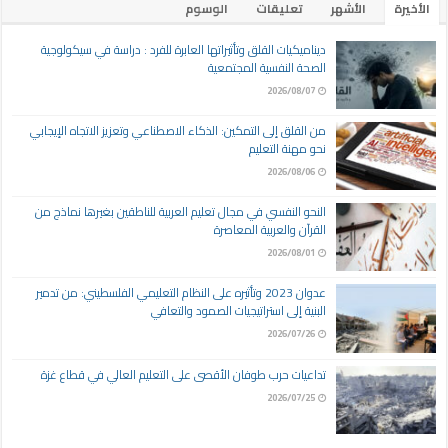
الأخيرة
الأشهر
تعليقات
الوسوم
ديناميكيات القلق وتأثيراتها العابرة للفرد : دراسة في سيكولوجية
الصحة النفسية المجتمعية
2026/08/07
من القلق إلى التمكين: الذكاء الاصطناعي وتعزيز الاتجاه الإيجابي
نحو مهنة التعليم
2026/08/06
النحو النفسي في مجال تعليم العربية للناطقين بغيرها نماذج من
القرآن والعربية المعاصرة
2026/08/01
عدوان 2023 وتأثيره على النظام التعليمي الفلسطيني: من تدمير
البنية إلى استراتيجيات الصمود والتعافي
2026/07/26
تداعيات حرب طوفان الأقصى على التعليم العالي في قطاع غزة
2026/07/25