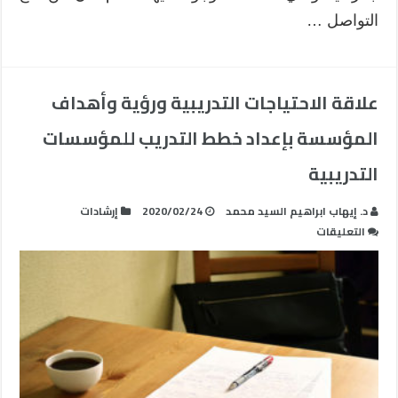
التواصل …
علاقة الاحتياجات التدريبية ورؤية وأهداف
المؤسسة بإعداد خطط التدريب للمؤسسات
التدريبية
د. إيهاب ابراهيم السيد محمد
2020/02/24
إرشادات
على
التعليقات
علاقة
الاحتياجات
التدريبية
ورؤية
وأهداف
المؤسسة
بإعداد
خطط