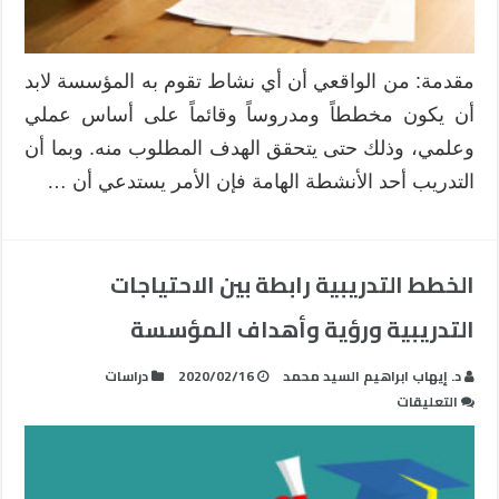
التدريب
للمؤسسات
التدريبية
مقدمة: من الواقعي أن أي نشاط تقوم به المؤسسة لابد
مغلقة
أن يكون مخططاً ومدروساً وقائماً على أساس عملي
وعلمي، وذلك حتى يتحقق الهدف المطلوب منه. وبما أن
التدريب أحد الأنشطة الهامة فإن الأمر يستدعي أن …
الخطط التدريبية رابطة بين الاحتياجات
التدريبية ورؤية وأهداف المؤسسة
د. إيهاب ابراهيم السيد محمد
2020/02/16
دراسات
على
التعليقات
الخطط
التدريبية
رابطة