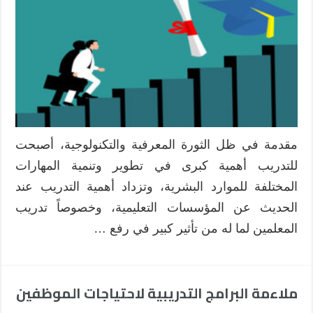
المرجوة
من
تحديد
الاحتياجات
التدريبية
للمعلمين
وما
سبل
تحقيق
مقدمة في ظل الثورة المعرفية والتكنولوجية، أصبحت
ذلك؟
للتدريب أهمية كبرى في تطوير وتنمية المهارات
مغلقة
المختلفة للموارد البشرية، وتزداد أهمية التدريب عند
الحديث عن المؤسسات التعليمية، وخصوصاً تدريب
المعلمين لما له من تأثير كبير في رفع …
ملاءمة البرامج التدريبية لاحتياجات الموظفين