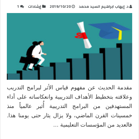
د. إيهاب ابراهيم السيد محمد
2019/10/20
إرشادات
1
مقدمة الحديث عن مفهوم قياس الأثر لبرامج التدريب
وعلاقته بتخطيط الأهداف التدريبية وانعكاساته على أداء
المستهدفين من البرامج التدريبية أُثير عالمياً منذ
خمسينات القرن الماضي، ولا يزال يثار حتى يومنا هذا.
فالعديد من المؤسسات التعليمية …