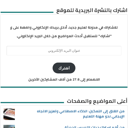
اشترك بالنشرة البريدية للموقع
للاشتراك في مدونة تعليم جديد، أدخل بريدك الإلكتروني واضغط على زر
"اشترك" لتستقبل أحدث المواضيع من خلال البريد الإلكتروني.
عنوان
البريد
الإلكتروني
اشترك
الانضمام إلى 27.6 من آلاف المشتركين الآخرين
أعلى المواضيع والصفحات
من القلق إلى التمكين: الذكاء الاصطناعي وتعزيز الاتجاه
الإيجابي نحو مهنة التعليم
من أهم استراتيجيات التدريس الحديثة